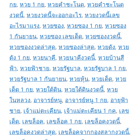
กย
,
หวย 1 กย
,
หวยคำชะโนด
,
หวยคำชะโนด
งวดนี้
,
หวยงวดนี้จะออกอะไร
,
หวยงวดนี้เลข
อะไรมาแรง
,
หวยซอง
,
หวยซอง 1 กย
,
หวยซอง
1 กันยายน
,
หวยซอง เลขเด็ด
,
หวยซองงวดนี้
,
หวยซองงวดล่าสุด
,
หวยซองล่าสุด
,
หวยดัง
,
หวย
ดัง 1 กย
,
หวยนาคี
,
หวยนาคีงวดนี้
,
หวยบ้านสี
ฟ้า
,
หวยฟ้าชาย
,
หวยรัฐบาล
,
หวยรัฐบาล 1 กย
,
หวยรัฐบาล 1 กันยายน
,
หวยหุ้น
,
หวยเด็ด
,
หวย
เด็ด 1 กย
,
หวยใต้ดิน
,
หวยใต้ดินงวดนี้
,
หวย
ในหลวง
,
อาจารย์หนู
,
อาจารย์หนู 1 กย
,
อายุฟ้า
ชาย
,
เจ้าแม่ตะเคียน
,
เจ้าแม่ตะเคียน 1 กค
,
เลข
เด็ด
,
เลขล็อค
,
เลขล็อค 1 กย
,
เลขล็อคงวดนี้
,
เลขล็อคงวดล่าสุด
,
เลขล็อคจากกองสลากงวดนี้
,