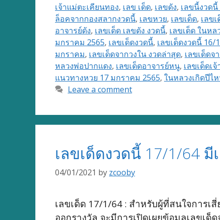
เจ้าแม่ตะเคียนทอง
,
เลข เด็ด
,
เลขดัง
,
เลขนี้งวดน
ล็อคจากกองสลากงวดนี้
,
เลขหวย
,
เลขเด็ด
,
เลขเด
อาจารย์ดัง
,
เลขเด็ด เลขดัง งวดนี้
,
เลขเด็ด ในหล
มกราคม 2565
,
เลขเด็ดงวดนี้
,
เลขเด็ดงวดนี้ 16/
มกราคม
,
เลขเด็ดจากวงใน งวดล่าสุด
,
เลขเด็ดจา
หลวงพ่อปากแดง
,
เลขเด็ดอาจารย์หนู
,
เลขเด็ดเจ้
แนวทางหวย 17 มกราคม 2565
,
ในหลวงเกิดปีไ
Leave a comment
เลขเด็ดงวดนี้ 17/1/64 
04/01/2021
by
zcooby
เลขเด็ด 17/1/64 : สำหรับผู้ที่สนใจการเ
ออกรางวัล จะมีการเปิดเผยข้อมูลเลขเด็ดจา