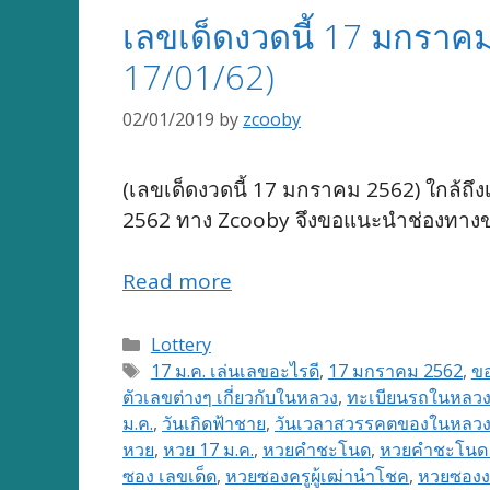
เลขเด็ดงวดนี้ 17 มกราคม
17/01/62)
02/01/2019
by
zcooby
(เลขเด็ดงวดนี้ 17 มกราคม 2562) ใกล้ถึ
2562 ทาง Zcooby จึงขอแนะนำช่องทางข
Read more
Categories
Lottery
Tags
17 ม.ค. เล่นเลขอะไรดี
,
17 มกราคม 2562
,
ขอ
ตัวเลขต่างๆ เกี่ยวกับในหลวง
,
ทะเบียนรถในหลว
ม.ค.
,
วันเกิดฟ้าชาย
,
วันเวลาสวรรคตของในหลว
หวย
,
หวย 17 ม.ค.
,
หวยคำชะโนด
,
หวยคำชะโนด ง
ซอง เลขเด็ด
,
หวยซองครูผู้เฒ่านำโชค
,
หวยซองงว