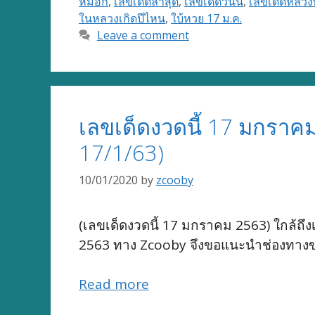
หมอก
,
เลขเด็ดล่าสุด
,
เลขเด็ดวันนี้
,
เลขเด็ดหลวง
ในหลวงเกิดปีไหน
,
ใบ้หวย 17 ม.ค.
Leave a comment
เลขเด็ดงวดนี้ 17 มกราคม
17/1/63)
10/01/2020
by
zcooby
(เลขเด็ดงวดนี้ 17 มกราคม 2563) ใกล้ถึ
2563 ทาง Zcooby จึงขอแนะนำช่องทางข
Read more