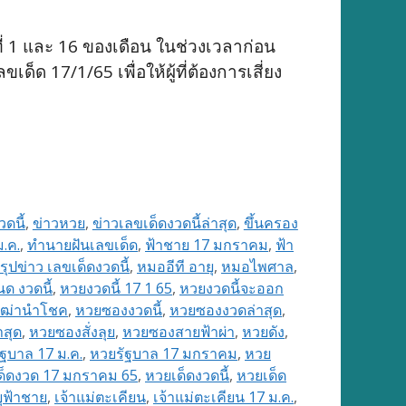
ี่ 1 และ 16 ของเดือน ในช่วงเวลาก่อน
ด 17/1/65 เพื่อให้ผู้ที่ต้องการเสี่ยง
วดนี้
,
ข่าวหวย
,
ข่าวเลขเด็ดงวดนี้ล่าสุด
,
ขึ้นครอง
.ค.
,
ทํานายฝันเลขเด็ด
,
ฟ้าชาย 17 มกราคม
,
ฟ้า
รุปข่าว เลขเด็ดงวดนี้
,
หมออีที อายุ
,
หมอไพศาล
,
 งวดนี้
,
หวยงวดนี้ 17 1 65
,
หวยงวดนี้จะออก
้เฒ่านำโชค
,
หวยซองงวดนี้
,
หวยซองงวดล่าสุด
,
สุด
,
หวยซองสั่งลุย
,
หวยซองสายฟ้าผ่า
,
หวยดัง
,
ฐบาล 17 ม.ค.
,
หวยรัฐบาล 17 มกราคม
,
หวย
ด็ดงวด 17 มกราคม 65
,
หวยเด็ดงวดนี้
,
หวยเด็ด
ุฟ้าชาย
,
เจ้าแม่ตะเคียน
,
เจ้าแม่ตะเคียน 17 ม.ค.
,