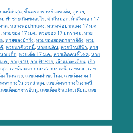
วดนี้ล่าสุด
,
ขึ้นครองราชย์ เลขเด็ด
,
ดูหวย
,
คม
,
ฟ้าชายเกิดพศอะไร
,
ม้าสีหมอก
,
ม้าสีหมอก 17
ศาล
,
หลวงพ่อปากแดง
,
หลวงพ่อปากแดง 17 ม.ค.
,
ง
,
หวยซอง 17 ม.ค.
,
หวยซอง 17 มกราคม
,
หวย
ือ
,
หวยซองม้าวิ่ง
,
หวยซองยอดอาจารย์ดัง
,
หวย
คี
,
หวยนาคีงวดนี้
,
หวยบนดิน
,
หวยบ้านสีฟ้า
,
หวย
หวยเด็ด
,
หวยเด็ด 17 ม.ค.
,
หวยเด็ดคนชี้โชค
,
หวย
ม.ค.
,
อายุ ร10
,
อายุฟ้าชาย
,
เจ้าแม่ตะเคียน
,
เจ้า
าสุด
,
เลขล็อคจากกองสลากงวดนี้
,
เลขหวย
,
เลข
ด็ด ในหลวง
,
เลขเด็ดคำชะโนด
,
เลขเด็ดงวด 1
็ดจากวงใน งวดล่าสุด
,
เลขเด็ดจากวงในงวดนี้
,
เลขเด็ดอาจารย์หนู
,
เลขเด็ดเจ้าแม่ตะเคียน
,
เลข