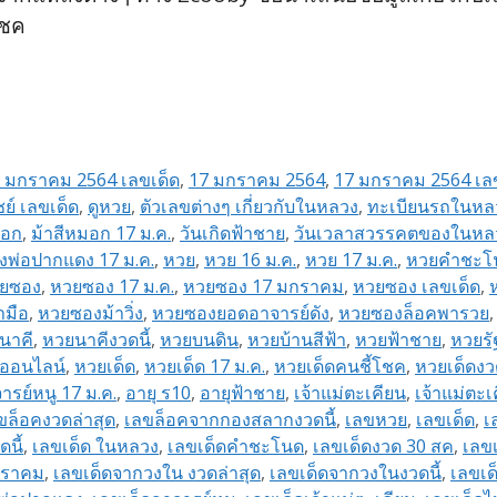
โชค
 มกราคม 2564 เลขเด็ด
,
17 มกราคม 2564
,
17 มกราคม 2564 เล
ย์ เลขเด็ด
,
ดูหวย
,
ตัวเลขต่างๆ เกี่ยวกับในหลวง
,
ทะเบียนรถในหล
มอก
,
ม้าสีหมอก 17 ม.ค.
,
วันเกิดฟ้าชาย
,
วันเวลาสวรรคตของในหล
งพ่อปากแดง 17 ม.ค.
,
หวย
,
หวย 16 ม.ค.
,
หวย 17 ม.ค.
,
หวยคำชะโ
ยซอง
,
หวยซอง 17 ม.ค.
,
หวยซอง 17 มกราคม
,
หวยซอง เลขเด็ด
,
ามือ
,
หวยซองม้าวิ่ง
,
หวยซองยอดอาจารย์ดัง
,
หวยซองล็อคพารวย
นาคี
,
หวยนาคีงวดนี้
,
หวยบนดิน
,
หวยบ้านสีฟ้า
,
หวยฟ้าชาย
,
หวยร
ออนไลน์
,
หวยเด็ด
,
หวยเด็ด 17 ม.ค.
,
หวยเด็ดคนชี้โชค
,
หวยเด็ดงวด
ารย์หนู 17 ม.ค.
,
อายุ ร10
,
อายุฟ้าชาย
,
เจ้าแม่ตะเคียน
,
เจ้าแม่ตะเ
ขล็อคงวดล่าสุด
,
เลขล็อคจากกองสลากงวดนี้
,
เลขหวย
,
เลขเด็ด
,
เ
ดนี้
,
เลขเด็ด ในหลวง
,
เลขเด็ดคำชะโนด
,
เลขเด็ดงวด 30 สค
,
เลขเ
กราคม
,
เลขเด็ดจากวงใน งวดล่าสุด
,
เลขเด็ดจากวงในงวดนี้
,
เลขเด