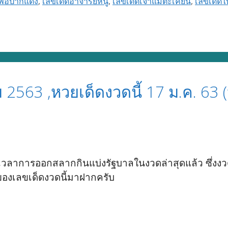
พ่อปากแดง
,
เลขเด็ดอาจารย์หนู
,
เลขเด็ดเจ้าแม่ตะเคียน
,
เลขเด็ดไ
 2563 ,หวยเด็ดงวดนี้ 17 ม.ค. 63 
งเวลาการออกสลากกินแบ่งรัฐบาลในงวดล่าสุดแล้ว ซึ่งงวด
องเลขเด็ดงวดนี้มาฝากครับ