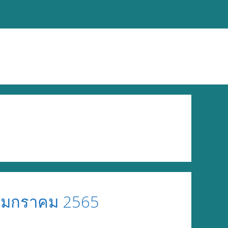
7 มกราคม 2565