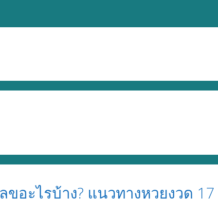
 มีเลขอะไรบ้าง? แนวทางหวยงวด 1