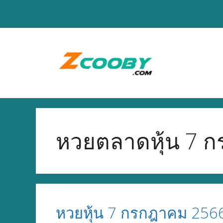
Skip
to
content
หวยตลาดหุ้น 7 
หวยหุ้น 7 กรกฎาคม 256