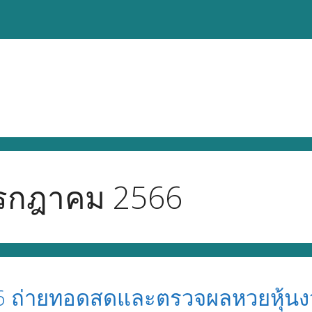
กรกฎาคม 2566
6 ถ่ายทอดสดและตรวจผลหวยหุ้นง