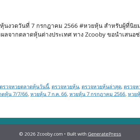
งวดวันที่ 7 กรกฎาคม 2566 #หวยหุ้น สำหรับผู้ที่นิยมก
ามผลจากตลาดหุ้นต่างประเทศ ทาง Zcooby ขอนำเสนอช
ตรวจหวยตลาดหุ้นวันนี้
,
ตรวจหวยหุ้น
,
ตรวจหวยหุ้นล่าสุด
,
ตรวจหวย
ดหุ้น 7/7/66
,
หวยหุ้น 7 ก.ค. 66
,
หวยหุ้น 7 กรกฎาคม 2566
,
หวยหุ
© 2026 Zcooby.com
• Built with
GeneratePress