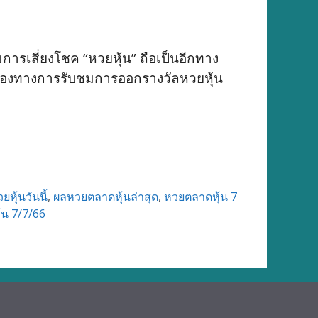
ารเสี่ยงโชค “หวยหุ้น” ถือเป็นอีกทาง
่องทางการรับชมการออกรางวัลหวยหุ้น
หุ้นวันนี้
,
ผลหวยตลาดหุ้นล่าสุด
,
หวยตลาดหุ้น 7
้น 7/7/66