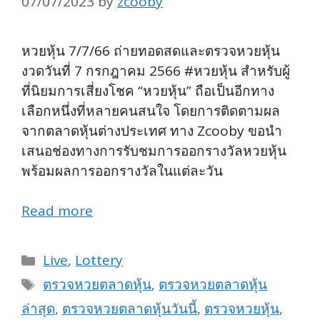
07/07/2023
by
zcooby
หวยหุ้น 7/7/66 ถ่ายทอดสดและตรวจหวยหุ้น
งวดวันที่ 7 กรกฎาคม 2566 #หวยหุ้น สำหรับผู้
ที่นิยมการเสี่ยงโชค “หวยหุ้น” ถือเป็นอีกทาง
เลือกหนึ่งที่หลายคนสนใจ โดยการติดตามผล
จากตลาดหุ้นต่างประเทศ ทาง Zcooby ขอนำ
เสนอช่องทางการรับชมการออกรางวัลหวยหุ้น
พร้อมผลการออกรางวัลในแต่ละวัน
Read more
Categories
Live
,
Lottery
Tags
ตรวจหวยตลาดหุ้น
,
ตรวจหวยตลาดหุ้น
ล่าสุด
,
ตรวจหวยตลาดหุ้นวันนี้
,
ตรวจหวยหุ้น
,