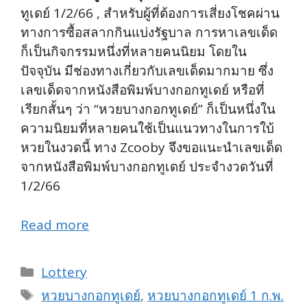
ทูเดย์ 1/2/66 , สำหรับผู้ที่ต้องการเสี่ยงโชคผ่าน
ทางการซื้อสลากกินแบ่งรัฐบาล การหาเลขเด็ด
ก็เป็นกิจกรรมหนึ่งที่หลายคนนิยม โดยใน
ปัจจุบัน มีช่องทางเกี่ยวกับเลขเด็ดมากมาย ซึ่ง
เลขเด็ดจากหนังสือพิมพ์บางกอกทูเดย์ หรือที่
เรียกสั้นๆ ว่า “หวยบางกอกทูเดย์” ก็เป็นหนึ่งใน
ความนิยมที่หลายคนใช้เป็นแนวทางในการใบ้
หวยในงวดนี้ ทาง Zcooby จึงขอแนะนำเลขเด็ด
จากหนังสือพิมพ์บางกอกทูเดย์ ประจำงวดวันที่
1/2/66
Read more
Categories
Lottery
Tags
หวยบางกอกทูเดย์
,
หวยบางกอกทูเดย์ 1 ก.พ.