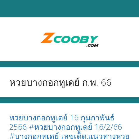
Skip
to
content
หวยบางกอกทูเดย์ ก.พ. 66
หวยบางกอกทูเดย์ 16 กุมภาพันธ์
2566 #หวยบางกอกทูเดย์ 16/2/66
#บางกอกทูเดย์ เลขเด็ด,แนวทางหวย