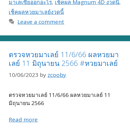
มาเลเซียออกอะไร
,
เช็คผล Magnum 4D งวดนี้
,
เช็คผลหวยมาเลย์งวดนี้
Leave a comment
ตรวจหวยมาเลย์ 11/6/66 ผลหวยมา
เลย์ 11 มิถุนายน 2566 #หวยมาเลย์
10/06/2023
by
zcooby
ตรวจหวยมาเลย์ 11/6/66 ผลหวยมาเลย์ 11
มิถุนายน 2566
Read more