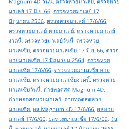
Magnum 4D วันนี้
,
ตรวจหวยมาเลย์
,
ตรวจหวย
มาเลย์ 17 มิ.ย. 66
,
ตรวจหวยมาเลย์ 17
มิถุนายน 2566
,
ตรวจหวยมาเลย์ 17/6/66
,
ตรวจหวยมาเลย์ หวยมาเลย์
,
ตรวจหวยมาเลย์
งวดนี้
,
ตรวจหวยมาเลย์วันนี้
,
ตรวจหวย
มาเลเซีย
,
ตรวจหวยมาเลเซีย 17 มิ.ย. 66
,
ตรวจ
หวยมาเลเซีย 17 มิถุนายน 2564
,
ตรวจหวย
มาเลเซีย 17/6/66
,
ตรวจหวยมาเลเซีย หวย
มาเลเซีย
,
ตรวจหวยมาเลเซียงวดนี้
,
ตรวจหวย
มาเลเซียวันนี้
,
ถ่ายทอดสด Magnum 4D
,
ถ่ายทอดสดหวยมาเลย์
,
ถ่ายทอดสดหวย
มาเลเซีย
,
ผล Magnum 4D 17/6/66
,
ผลหวย
มาเลย์ 17/6/66
,
ผลหวยมาเลเซีย 17/6/66
,
วัน
นี้
,
หวยมาเลย์
,
หวยมาเลย์ 17 มิถุนายน 2566
,