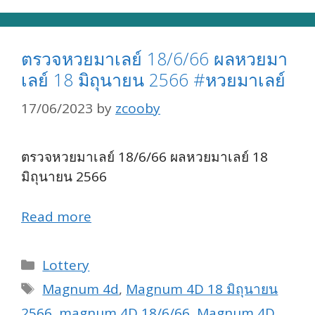
ตรวจหวยมาเลย์ 18/6/66 ผลหวยมา
เลย์ 18 มิถุนายน 2566 #หวยมาเลย์
17/06/2023
by
zcooby
ตรวจหวยมาเลย์ 18/6/66 ผลหวยมาเลย์ 18
มิถุนายน 2566
Read more
Categories
Lottery
Tags
Magnum 4d
,
Magnum 4D 18 มิถุนายน
2566
,
magnum 4D 18/6/66
,
Magnum 4D