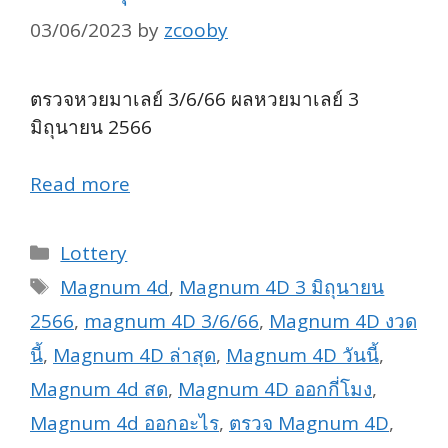
03/06/2023
by
zcooby
ตรวจหวยมาเลย์ 3/6/66 ผลหวยมาเลย์ 3
มิถุนายน 2566
Read more
Categories
Lottery
Tags
Magnum 4d
,
Magnum 4D 3 มิถุนายน
2566
,
magnum 4D 3/6/66
,
Magnum 4D งวด
นี้
,
Magnum 4D ล่าสุด
,
Magnum 4D วันนี้
,
Magnum 4d สด
,
Magnum 4D ออกกี่โมง
,
Magnum 4d ออกอะไร
,
ตรวจ Magnum 4D
,