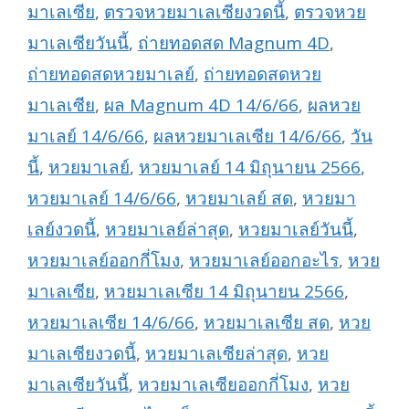
มาเลเซีย
,
ตรวจหวยมาเลเซียงวดนี้
,
ตรวจหวย
มาเลเซียวันนี้
,
ถ่ายทอดสด Magnum 4D
,
ถ่ายทอดสดหวยมาเลย์
,
ถ่ายทอดสดหวย
มาเลเซีย
,
ผล Magnum 4D 14/6/66
,
ผลหวย
มาเลย์ 14/6/66
,
ผลหวยมาเลเซีย 14/6/66
,
วัน
นี้
,
หวยมาเลย์
,
หวยมาเลย์ 14 มิถุนายน 2566
,
หวยมาเลย์ 14/6/66
,
หวยมาเลย์ สด
,
หวยมา
เลย์งวดนี้
,
หวยมาเลย์ล่าสุด
,
หวยมาเลย์วันนี้
,
หวยมาเลย์ออกกี่โมง
,
หวยมาเลย์ออกอะไร
,
หวย
มาเลเซีย
,
หวยมาเลเซีย 14 มิถุนายน 2566
,
หวยมาเลเซีย 14/6/66
,
หวยมาเลเซีย สด
,
หวย
มาเลเซียงวดนี้
,
หวยมาเลเซียล่าสุด
,
หวย
มาเลเซียวันนี้
,
หวยมาเลเซียออกกี่โมง
,
หวย