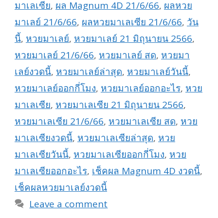
มาเลเซีย
,
ผล Magnum 4D 21/6/66
,
ผลหวย
มาเลย์ 21/6/66
,
ผลหวยมาเลเซีย 21/6/66
,
วัน
นี้
,
หวยมาเลย์
,
หวยมาเลย์ 21 มิถุนายน 2566
,
หวยมาเลย์ 21/6/66
,
หวยมาเลย์ สด
,
หวยมา
เลย์งวดนี้
,
หวยมาเลย์ล่าสุด
,
หวยมาเลย์วันนี้
,
หวยมาเลย์ออกกี่โมง
,
หวยมาเลย์ออกอะไร
,
หวย
มาเลเซีย
,
หวยมาเลเซีย 21 มิถุนายน 2566
,
หวยมาเลเซีย 21/6/66
,
หวยมาเลเซีย สด
,
หวย
มาเลเซียงวดนี้
,
หวยมาเลเซียล่าสุด
,
หวย
มาเลเซียวันนี้
,
หวยมาเลเซียออกกี่โมง
,
หวย
มาเลเซียออกอะไร
,
เช็คผล Magnum 4D งวดนี้
,
เช็คผลหวยมาเลย์งวดนี้
Leave a comment