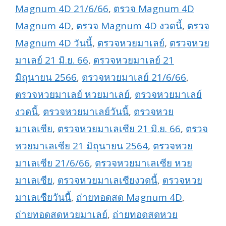
Magnum 4D 21/6/66
,
ตรวจ Magnum 4D
Magnum 4D
,
ตรวจ Magnum 4D งวดนี้
,
ตรวจ
Magnum 4D วันนี้
,
ตรวจหวยมาเลย์
,
ตรวจหวย
มาเลย์ 21 มิ.ย. 66
,
ตรวจหวยมาเลย์ 21
มิถุนายน 2566
,
ตรวจหวยมาเลย์ 21/6/66
,
ตรวจหวยมาเลย์ หวยมาเลย์
,
ตรวจหวยมาเลย์
งวดนี้
,
ตรวจหวยมาเลย์วันนี้
,
ตรวจหวย
มาเลเซีย
,
ตรวจหวยมาเลเซีย 21 มิ.ย. 66
,
ตรวจ
หวยมาเลเซีย 21 มิถุนายน 2564
,
ตรวจหวย
มาเลเซีย 21/6/66
,
ตรวจหวยมาเลเซีย หวย
มาเลเซีย
,
ตรวจหวยมาเลเซียงวดนี้
,
ตรวจหวย
มาเลเซียวันนี้
,
ถ่ายทอดสด Magnum 4D
,
ถ่ายทอดสดหวยมาเลย์
,
ถ่ายทอดสดหวย