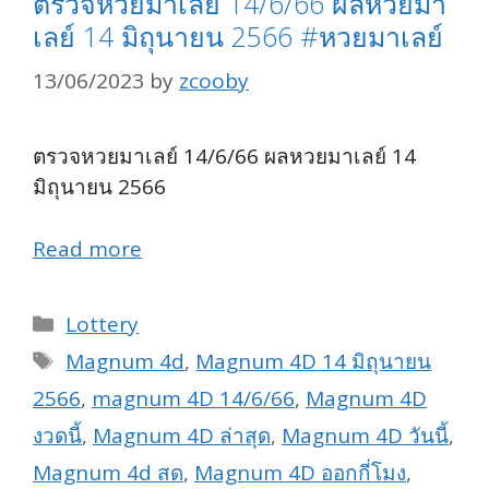
ตรวจหวยมาเลย์ 14/6/66 ผลหวยมา
เลย์ 14 มิถุนายน 2566 #หวยมาเลย์
13/06/2023
by
zcooby
ตรวจหวยมาเลย์ 14/6/66 ผลหวยมาเลย์ 14
มิถุนายน 2566
Read more
Categories
Lottery
Tags
Magnum 4d
,
Magnum 4D 14 มิถุนายน
2566
,
magnum 4D 14/6/66
,
Magnum 4D
งวดนี้
,
Magnum 4D ล่าสุด
,
Magnum 4D วันนี้
,
Magnum 4d สด
,
Magnum 4D ออกกี่โมง
,