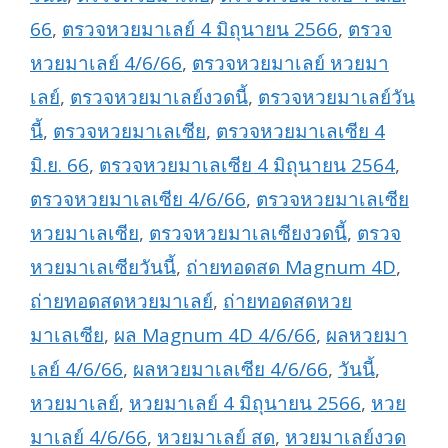
66
,
ตรวจหวยมาเลย์ 4 มิถุนายน 2566
,
ตรวจ
หวยมาเลย์ 4/6/66
,
ตรวจหวยมาเลย์ หวยมา
เลย์
,
ตรวจหวยมาเลย์งวดนี้
,
ตรวจหวยมาเลย์วัน
นี้
,
ตรวจหวยมาเลเซีย
,
ตรวจหวยมาเลเซีย 4
มิ.ย. 66
,
ตรวจหวยมาเลเซีย 4 มิถุนายน 2564
,
ตรวจหวยมาเลเซีย 4/6/66
,
ตรวจหวยมาเลเซีย
หวยมาเลเซีย
,
ตรวจหวยมาเลเซียงวดนี้
,
ตรวจ
หวยมาเลเซียวันนี้
,
ถ่ายทอดสด Magnum 4D
,
ถ่ายทอดสดหวยมาเลย์
,
ถ่ายทอดสดหวย
มาเลเซีย
,
ผล Magnum 4D 4/6/66
,
ผลหวยมา
เลย์ 4/6/66
,
ผลหวยมาเลเซีย 4/6/66
,
วันนี้
,
หวยมาเลย์
,
หวยมาเลย์ 4 มิถุนายน 2566
,
หวย
มาเลย์ 4/6/66
,
หวยมาเลย์ สด
,
หวยมาเลย์งวด