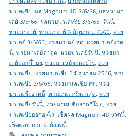
ถ่ายทอดสดหวยมาเลย์
,
ถ่ายทอดสดหวย
มาเลเซีย
,
ผล Magnum 4D 3/6/66
,
ผลหวยมา
เลย์ 3/6/66
,
ผลหวยมาเลเซีย 3/6/66
,
วันนี้
,
หวยมาเลย์
,
หวยมาเลย์ 3 มิถุนายน 2566
,
หวย
มาเลย์ 3/6/66
,
หวยมาเลย์ สด
,
หวยมาเลย์งวด
นี้
,
หวยมาเลย์ล่าสุด
,
หวยมาเลย์วันนี้
,
หวยมา
เลย์ออกกี่โมง
,
หวยมาเลย์ออกอะไร
,
หวย
มาเลเซีย
,
หวยมาเลเซีย 3 มิถุนายน 2566
,
หวย
มาเลเซีย 3/6/66
,
หวยมาเลเซีย สด
,
หวย
มาเลเซียงวดนี้
,
หวยมาเลเซียล่าสุด
,
หวย
มาเลเซียวันนี้
,
หวยมาเลเซียออกกี่โมง
,
หวย
มาเลเซียออกอะไร
,
เช็คผล Magnum 4D งวดนี้
,
เช็คผลหวยมาเลย์งวดนี้
Leave a comment