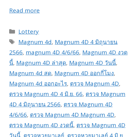
Read more
Categories
Lottery
Tags
Magnum 4d
,
Magnum 4D 4 มิถุนายน
2566
,
magnum 4D 4/6/66
,
Magnum 4D งวด
นี้
,
Magnum 4D ล่าสุด
,
Magnum 4D วันนี้
,
Magnum 4d สด
,
Magnum 4D ออกกี่โมง
,
Magnum 4d ออกอะไร
,
ตรวจ Magnum 4D
,
ตรวจ Magnum 4D 4 มิ.ย. 66
,
ตรวจ Magnum
4D 4 มิถุนายน 2566
,
ตรวจ Magnum 4D
4/6/66
,
ตรวจ Magnum 4D Magnum 4D
,
ตรวจ Magnum 4D งวดนี้
,
ตรวจ Magnum 4D
วันนี้
,
ตรวจหวยมาเลย์
,
ตรวจหวยมาเลย์ 4 มิ.ย.