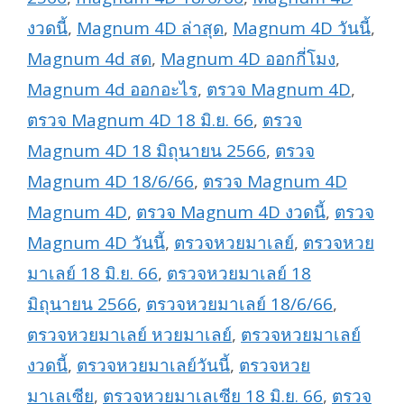
งวดนี้
,
Magnum 4D ล่าสุด
,
Magnum 4D วันนี้
,
Magnum 4d สด
,
Magnum 4D ออกกี่โมง
,
Magnum 4d ออกอะไร
,
ตรวจ Magnum 4D
,
ตรวจ Magnum 4D 18 มิ.ย. 66
,
ตรวจ
Magnum 4D 18 มิถุนายน 2566
,
ตรวจ
Magnum 4D 18/6/66
,
ตรวจ Magnum 4D
Magnum 4D
,
ตรวจ Magnum 4D งวดนี้
,
ตรวจ
Magnum 4D วันนี้
,
ตรวจหวยมาเลย์
,
ตรวจหวย
มาเลย์ 18 มิ.ย. 66
,
ตรวจหวยมาเลย์ 18
มิถุนายน 2566
,
ตรวจหวยมาเลย์ 18/6/66
,
ตรวจหวยมาเลย์ หวยมาเลย์
,
ตรวจหวยมาเลย์
งวดนี้
,
ตรวจหวยมาเลย์วันนี้
,
ตรวจหวย
มาเลเซีย
,
ตรวจหวยมาเลเซีย 18 มิ.ย. 66
,
ตรวจ