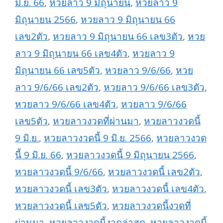
มิ.ย. 66
,
หวยลาว 9 มิถุนายน
,
หวยลาว 9
มิถุนายน 2566
,
หวยลาว 9 มิถุนายน 66
เลข2ตัว
,
หวยลาว 9 มิถุนายน 66 เลข3ตัว
,
หวย
ลาว 9 มิถุนายน 66 เลข4ตัว
,
หวยลาว 9
มิถุนายน 66 เลข5ตัว
,
หวยลาว 9/6/66
,
หวย
ลาว 9/6/66 เลข2ตัว
,
หวยลาว 9/6/66 เลข3ตัว
,
หวยลาว 9/6/66 เลข4ตัว
,
หวยลาว 9/6/66
เลข5ตัว
,
หวยลาวงวดที่ผ่านมา
,
หวยลาวงวดนี้
9 มิ.ย.
,
หวยลาวงวดนี้ 9 มิ.ย. 2566
,
หวยลาวงวด
นี้ 9 มิ.ย. 66
,
หวยลาวงวดนี้ 9 มิถุนายน 2566
,
หวยลาวงวดนี้ 9/6/66
,
หวยลาวงวดนี้ เลข2ตัว
,
หวยลาวงวดนี้ เลข3ตัว
,
หวยลาวงวดนี้ เลข4ตัว
,
หวยลาวงวดนี้ เลข5ตัว
,
หวยลาวงวดนี้งวดที่
ผ่านมา
,
หวยลาวงวดนี้งวดล่าสุด
,
หวยลาวงวดนี้