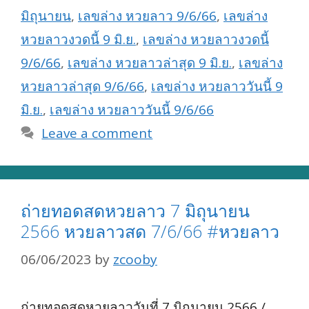
มิถุนายน
,
เลขล่าง หวยลาว 9/6/66
,
เลขล่าง
หวยลาวงวดนี้ 9 มิ.ย.
,
เลขล่าง หวยลาวงวดนี้
9/6/66
,
เลขล่าง หวยลาวล่าสุด 9 มิ.ย.
,
เลขล่าง
หวยลาวล่าสุด 9/6/66
,
เลขล่าง หวยลาววันนี้ 9
มิ.ย.
,
เลขล่าง หวยลาววันนี้ 9/6/66
Leave a comment
ถ่ายทอดสดหวยลาว 7 มิถุนายน
2566 หวยลาวสด 7/6/66 #หวยลาว
06/06/2023
by
zcooby
ถ่ายทอดสดหวยลาววันที่ 7 มิถุนายน 2566 /