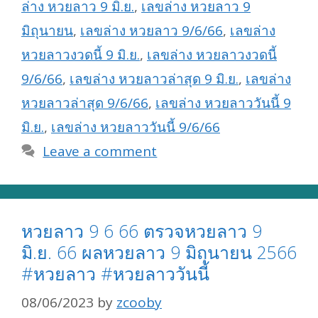
ล่าง หวยลาว 9 มิ.ย.
,
เลขล่าง หวยลาว 9
มิถุนายน
,
เลขล่าง หวยลาว 9/6/66
,
เลขล่าง
หวยลาวงวดนี้ 9 มิ.ย.
,
เลขล่าง หวยลาวงวดนี้
9/6/66
,
เลขล่าง หวยลาวล่าสุด 9 มิ.ย.
,
เลขล่าง
หวยลาวล่าสุด 9/6/66
,
เลขล่าง หวยลาววันนี้ 9
มิ.ย.
,
เลขล่าง หวยลาววันนี้ 9/6/66
Leave a comment
หวยลาว 9 6 66 ตรวจหวยลาว 9
มิ.ย. 66 ผลหวยลาว 9 มิถุนายน 2566
#หวยลาว #หวยลาววันนี้
08/06/2023
by
zcooby