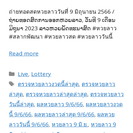
ถ่ายทอดสดหวยลาววันที่ 9 มิถุนายน 2566 /
ຖ່າຍທອດສົດການອອກຫວຍລາວ, ວັນທີ 9 ເດືອນ
ມິຖຸນາ 2023 ລາວຫວຍພັດທະນາສົດ #หวยลาว
#สลากพัฒนา #หวยลาวสด #หวยลาววันนี้
Read more
Categories
Live
,
Lottery
Tags
ตรวจหวยลาวงวดนี้ล่าสุด
,
ตรวจหวยลาว
ล่าสุด
,
ตรวจหวยลาวล่าสุดล่าสุด
,
ตรวจหวยลาว
วันนี้ล่าสุด
,
ผลหวยลาว 9/6/66
,
ผลหวยลาวงวด
นี้ 9/6/66
,
ผลหวยลาวล่าสุด 9/6/66
,
ผลหวย
ลาววันนี้ 9/6/66
,
หวยลาว 9 มิ.ย.
,
หวยลาว 9