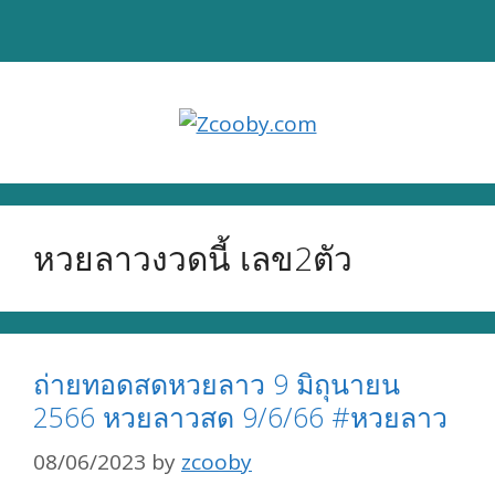
Skip
to
content
หวยลาวงวดนี้ เลข2ตัว
ถ่ายทอดสดหวยลาว 9 มิถุนายน
2566 หวยลาวสด 9/6/66 #หวยลาว
08/06/2023
by
zcooby