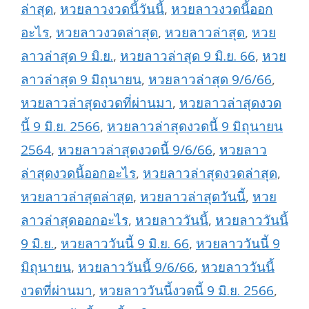
ล่าสุด
,
หวยลาวงวดนี้วันนี้
,
หวยลาวงวดนี้ออก
อะไร
,
หวยลาวงวดล่าสุด
,
หวยลาวล่าสุด
,
หวย
ลาวล่าสุด 9 มิ.ย.
,
หวยลาวล่าสุด 9 มิ.ย. 66
,
หวย
ลาวล่าสุด 9 มิถุนายน
,
หวยลาวล่าสุด 9/6/66
,
หวยลาวล่าสุดงวดที่ผ่านมา
,
หวยลาวล่าสุดงวด
นี้ 9 มิ.ย. 2566
,
หวยลาวล่าสุดงวดนี้ 9 มิถุนายน
2564
,
หวยลาวล่าสุดงวดนี้ 9/6/66
,
หวยลาว
ล่าสุดงวดนี้ออกอะไร
,
หวยลาวล่าสุดงวดล่าสุด
,
หวยลาวล่าสุดล่าสุด
,
หวยลาวล่าสุดวันนี้
,
หวย
ลาวล่าสุดออกอะไร
,
หวยลาววันนี้
,
หวยลาววันนี้
9 มิ.ย.
,
หวยลาววันนี้ 9 มิ.ย. 66
,
หวยลาววันนี้ 9
มิถุนายน
,
หวยลาววันนี้ 9/6/66
,
หวยลาววันนี้
งวดที่ผ่านมา
,
หวยลาววันนี้งวดนี้ 9 มิ.ย. 2566
,