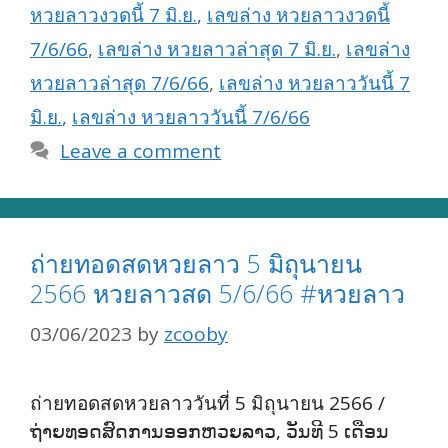
หวยลาวงวดนี้ 7 มิ.ย.
,
เลขล่าง หวยลาวงวดนี้
7/6/66
,
เลขล่าง หวยลาวล่าสุด 7 มิ.ย.
,
เลขล่าง
หวยลาวล่าสุด 7/6/66
,
เลขล่าง หวยลาววันนี้ 7
มิ.ย.
,
เลขล่าง หวยลาววันนี้ 7/6/66
Leave a comment
ถ่ายทอดสดหวยลาว 5 มิถุนายน
2566 หวยลาวสด 5/6/66 #หวยลาว
03/06/2023
by
zcooby
ถ่ายทอดสดหวยลาววันที่ 5 มิถุนายน 2566 /
ຖ່າຍທອດສົດການອອກຫວຍລາວ, ວັນທີ 5 ເດືອນ