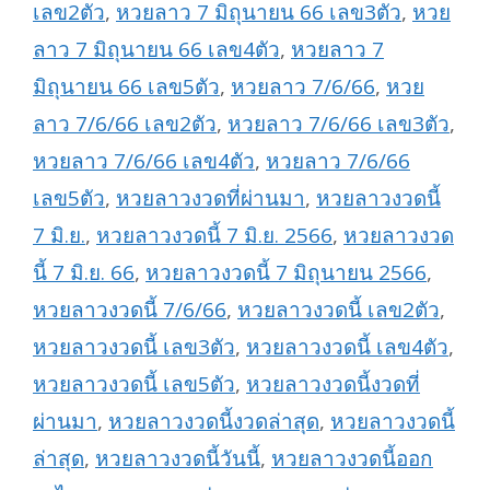
เลข2ตัว
,
หวยลาว 7 มิถุนายน 66 เลข3ตัว
,
หวย
ลาว 7 มิถุนายน 66 เลข4ตัว
,
หวยลาว 7
มิถุนายน 66 เลข5ตัว
,
หวยลาว 7/6/66
,
หวย
ลาว 7/6/66 เลข2ตัว
,
หวยลาว 7/6/66 เลข3ตัว
,
หวยลาว 7/6/66 เลข4ตัว
,
หวยลาว 7/6/66
เลข5ตัว
,
หวยลาวงวดที่ผ่านมา
,
หวยลาวงวดนี้
7 มิ.ย.
,
หวยลาวงวดนี้ 7 มิ.ย. 2566
,
หวยลาวงวด
นี้ 7 มิ.ย. 66
,
หวยลาวงวดนี้ 7 มิถุนายน 2566
,
หวยลาวงวดนี้ 7/6/66
,
หวยลาวงวดนี้ เลข2ตัว
,
หวยลาวงวดนี้ เลข3ตัว
,
หวยลาวงวดนี้ เลข4ตัว
,
หวยลาวงวดนี้ เลข5ตัว
,
หวยลาวงวดนี้งวดที่
ผ่านมา
,
หวยลาวงวดนี้งวดล่าสุด
,
หวยลาวงวดนี้
ล่าสุด
,
หวยลาวงวดนี้วันนี้
,
หวยลาวงวดนี้ออก