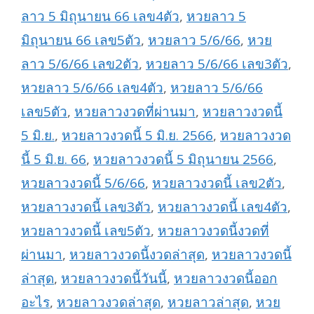
ลาว 5 มิถุนายน 66 เลข4ตัว
,
หวยลาว 5
มิถุนายน 66 เลข5ตัว
,
หวยลาว 5/6/66
,
หวย
ลาว 5/6/66 เลข2ตัว
,
หวยลาว 5/6/66 เลข3ตัว
,
หวยลาว 5/6/66 เลข4ตัว
,
หวยลาว 5/6/66
เลข5ตัว
,
หวยลาวงวดที่ผ่านมา
,
หวยลาวงวดนี้
5 มิ.ย.
,
หวยลาวงวดนี้ 5 มิ.ย. 2566
,
หวยลาวงวด
นี้ 5 มิ.ย. 66
,
หวยลาวงวดนี้ 5 มิถุนายน 2566
,
หวยลาวงวดนี้ 5/6/66
,
หวยลาวงวดนี้ เลข2ตัว
,
หวยลาวงวดนี้ เลข3ตัว
,
หวยลาวงวดนี้ เลข4ตัว
,
หวยลาวงวดนี้ เลข5ตัว
,
หวยลาวงวดนี้งวดที่
ผ่านมา
,
หวยลาวงวดนี้งวดล่าสุด
,
หวยลาวงวดนี้
ล่าสุด
,
หวยลาวงวดนี้วันนี้
,
หวยลาวงวดนี้ออก
อะไร
,
หวยลาวงวดล่าสุด
,
หวยลาวล่าสุด
,
หวย