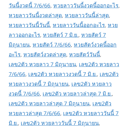
วันนี้งวดนี้ 7/6/66
,
หวยลาววันนี้งวดนี้ออกอะไร
,
หวยลาววันนี้งวดล่าสุด
,
หวยลาววันนี้ล่าสุด
,
หวยลาววันนี้วันนี้
,
หวยลาววันนี้ออกอะไร
,
หวย
ลาวออกอะไร
,
หวยสัตว์ 7 มิ.ย.
,
หวยสัตว์ 7
มิถุนายน
,
หวยสัตว์ 7/6/66
,
หวยสัตว์งวดนี้ออก
อะไร
,
หวยสัตว์งวดล่าสุด
,
หวยสัตว์วันนี้
,
เลข2ตัว หวยลาว 7 มิถุนายน
,
เลข2ตัว หวยลาว
7/6/66
,
เลข2ตัว หวยลาวงวดนี้ 7 มิ.ย.
,
เลข2ตัว
หวยลาวงวดนี้ 7 มิถุนายน
,
เลข2ตัว หวยลาว
งวดนี้ 7/6/66
,
เลข2ตัว หวยลาวล่าสุด 7 มิ.ย.
,
เลข2ตัว หวยลาวล่าสุด 7 มิถุนายน
,
เลข2ตัว
หวยลาวล่าสุด 7/6/66
,
เลข2ตัว หวยลาววันนี้ 7
มิ.ย.
,
เลข2ตัว หวยลาววันนี้ 7 มิถุนายน
,