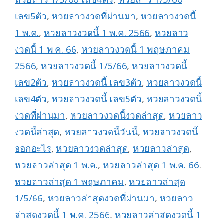
เลข5ตัว
,
หวยลาวงวดที่ผ่านมา
,
หวยลาวงวดนี้
1 พ.ค.
,
หวยลาวงวดนี้ 1 พ.ค. 2566
,
หวยลาว
งวดนี้ 1 พ.ค. 66
,
หวยลาวงวดนี้ 1 พฤษภาคม
2566
,
หวยลาวงวดนี้ 1/5/66
,
หวยลาวงวดนี้
เลข2ตัว
,
หวยลาวงวดนี้ เลข3ตัว
,
หวยลาวงวดนี้
เลข4ตัว
,
หวยลาวงวดนี้ เลข5ตัว
,
หวยลาวงวดนี้
งวดที่ผ่านมา
,
หวยลาวงวดนี้งวดล่าสุด
,
หวยลาว
งวดนี้ล่าสุด
,
หวยลาวงวดนี้วันนี้
,
หวยลาวงวดนี้
ออกอะไร
,
หวยลาวงวดล่าสุด
,
หวยลาวล่าสุด
,
หวยลาวล่าสุด 1 พ.ค.
,
หวยลาวล่าสุด 1 พ.ค. 66
,
หวยลาวล่าสุด 1 พฤษภาคม
,
หวยลาวล่าสุด
1/5/66
,
หวยลาวล่าสุดงวดที่ผ่านมา
,
หวยลาว
ล่าสุดงวดนี้ 1 พ.ค. 2566
,
หวยลาวล่าสุดงวดนี้ 1