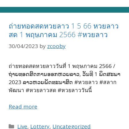
ถ่ายทอดสดหวยลาว 1 5 66 หวยลาว
สด 1 พฤษภาคม 2566 #หวยลาว
30/04/2023
by
zcooby
ถ่ายทอดสดหวยลาววันที่ 1 พฤษภาคม 2566 /
ຖ່າຍທອດສົດການອອກຫວຍລາວ, ວັນທີ 1 ພຶດສະພາ
2023 ລາວຫວຍພັດທະນາສົດ #หวยลาว #สลาก
พัฒนา #หวยลาวสด #หวยลาววันนี้
Read more
Categories
Live
,
Lottery
,
Uncategorized