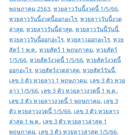
พฤษภาคม 2563
,
หวยลาววันนี้งวดนี้ 1/5/66
,
หวยลาววันนี้งวดนี้ออกอะไร
,
หวยลาววันนี้งวด
ล่าสุด
,
หวยลาววันนี้ล่าสุด
,
หวยลาววันนี้วันนี้
,
หวยลาววันนี้ออกอะไร
,
หวยลาวออกอะไร
,
หวย
สัตว์ 1 พ.ค.
,
หวยสัตว์ 1 พฤษภาคม
,
หวยสัตว์
1/5/66
,
หวยสัตว์งวดนี้ 1/5/66
,
หวยสัตว์งวดนี้
ออกอะไร
,
หวยสัตว์งวดล่าสุด
,
หวยสัตว์วันนี้
,
เลข 3 ตัว หวยลาว 1 พฤษภาคม
,
เลข 3 ตัว หวย
ลาว 1/5/66
,
เลข 3 ตัว หวยลาวงวดนี้ 1 พ.ค.
,
เลข 3 ตัว หวยลาวงวดนี้ 1 พฤษภาคม
,
เลข 3
ตัว หวยลาวงวดนี้ 1/5/66
,
เลข 3 ตัว หวยลาว
ล่าสุด 1 พ.ค.
,
เลข 3 ตัว หวยลาวล่าสุด 1
พฤษภาคม
,
เลข 3 ตัว หวยลาวล่าสุด 1/5/66
,