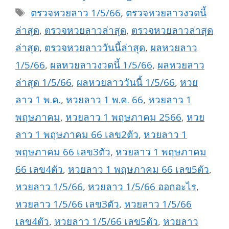
Tags
ตรวจหวยลาว 1/5/66
,
ตรวจหวยลาวงวดนี้
ล่าสุด
,
ตรวจหวยลาวล่าสุด
,
ตรวจหวยลาวล่าสุด
ล่าสุด
,
ตรวจหวยลาววันนี้ล่าสุด
,
ผลหวยลาว
1/5/66
,
ผลหวยลาวงวดนี้ 1/5/66
,
ผลหวยลาว
ล่าสุด 1/5/66
,
ผลหวยลาววันนี้ 1/5/66
,
หวย
ลาว 1 พ.ค.
,
หวยลาว 1 พ.ค. 66
,
หวยลาว 1
พฤษภาคม
,
หวยลาว 1 พฤษภาคม 2566
,
หวย
ลาว 1 พฤษภาคม 66 เลข2ตัว
,
หวยลาว 1
พฤษภาคม 66 เลข3ตัว
,
หวยลาว 1 พฤษภาคม
66 เลข4ตัว
,
หวยลาว 1 พฤษภาคม 66 เลข5ตัว
,
หวยลาว 1/5/66
,
หวยลาว 1/5/66 ออกอะไร
,
หวยลาว 1/5/66 เลข3ตัว
,
หวยลาว 1/5/66
เลข4ตัว
,
หวยลาว 1/5/66 เลข5ตัว
,
หวยลาว