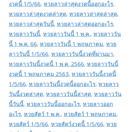
งวดนี้ 1/5/66
,
หวยลาวล่าสุดงวดนี้ออกอะไร
,
หวยลาวล่าสุดงวดล่าสุด
,
หวยลาวล่าสุดล่าสุด
,
หวยลาวล่าสุดวันนี้
,
หวยลาวล่าสุดออกอะไร
,
หวยลาววันนี้
,
หวยลาววันนี้ 1 พ.ค.
,
หวยลาววัน
นี้ 1 พ.ค. 66
,
หวยลาววันนี้ 1 พฤษภาคม
,
หวย
ลาววันนี้ 1/5/66
,
หวยลาววันนี้งวดที่ผ่านมา
,
หวยลาววันนี้งวดนี้ 1 พ.ค. 2566
,
หวยลาววันนี้
งวดนี้ 1 พฤษภาคม 2563
,
หวยลาววันนี้งวดนี้
1/5/66
,
หวยลาววันนี้งวดนี้ออกอะไร
,
หวยลาว
วันนี้งวดล่าสุด
,
หวยลาววันนี้ล่าสุด
,
หวยลาววัน
นี้วันนี้
,
หวยลาววันนี้ออกอะไร
,
หวยลาวออก
อะไร
,
หวยสัตว์ 1 พ.ค.
,
หวยสัตว์ 1 พฤษภาคม
,
หวยสัตว์ 1/5/66
,
หวยสัตว์งวดนี้ 1/5/66
,
หวย