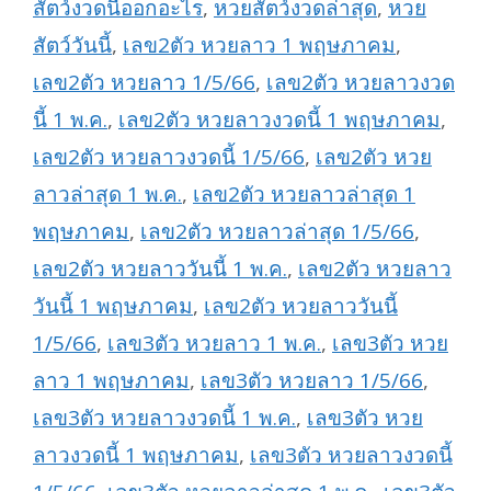
สัตว์งวดนี้ออกอะไร
,
หวยสัตว์งวดล่าสุด
,
หวย
สัตว์วันนี้
,
เลข2ตัว หวยลาว 1 พฤษภาคม
,
เลข2ตัว หวยลาว 1/5/66
,
เลข2ตัว หวยลาวงวด
นี้ 1 พ.ค.
,
เลข2ตัว หวยลาวงวดนี้ 1 พฤษภาคม
,
เลข2ตัว หวยลาวงวดนี้ 1/5/66
,
เลข2ตัว หวย
ลาวล่าสุด 1 พ.ค.
,
เลข2ตัว หวยลาวล่าสุด 1
พฤษภาคม
,
เลข2ตัว หวยลาวล่าสุด 1/5/66
,
เลข2ตัว หวยลาววันนี้ 1 พ.ค.
,
เลข2ตัว หวยลาว
วันนี้ 1 พฤษภาคม
,
เลข2ตัว หวยลาววันนี้
1/5/66
,
เลข3ตัว หวยลาว 1 พ.ค.
,
เลข3ตัว หวย
ลาว 1 พฤษภาคม
,
เลข3ตัว หวยลาว 1/5/66
,
เลข3ตัว หวยลาวงวดนี้ 1 พ.ค.
,
เลข3ตัว หวย
ลาวงวดนี้ 1 พฤษภาคม
,
เลข3ตัว หวยลาวงวดนี้