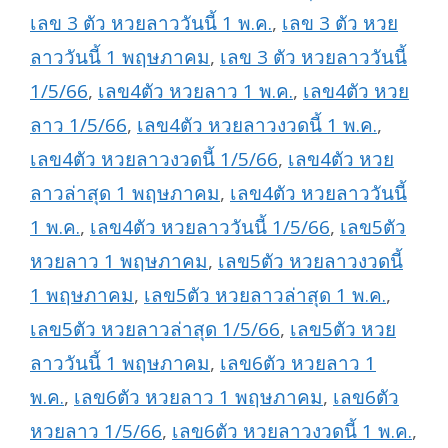
เลข 3 ตัว หวยลาววันนี้ 1 พ.ค.
,
เลข 3 ตัว หวย
ลาววันนี้ 1 พฤษภาคม
,
เลข 3 ตัว หวยลาววันนี้
1/5/66
,
เลข4ตัว หวยลาว 1 พ.ค.
,
เลข4ตัว หวย
ลาว 1/5/66
,
เลข4ตัว หวยลาวงวดนี้ 1 พ.ค.
,
เลข4ตัว หวยลาวงวดนี้ 1/5/66
,
เลข4ตัว หวย
ลาวล่าสุด 1 พฤษภาคม
,
เลข4ตัว หวยลาววันนี้
1 พ.ค.
,
เลข4ตัว หวยลาววันนี้ 1/5/66
,
เลข5ตัว
หวยลาว 1 พฤษภาคม
,
เลข5ตัว หวยลาวงวดนี้
1 พฤษภาคม
,
เลข5ตัว หวยลาวล่าสุด 1 พ.ค.
,
เลข5ตัว หวยลาวล่าสุด 1/5/66
,
เลข5ตัว หวย
ลาววันนี้ 1 พฤษภาคม
,
เลข6ตัว หวยลาว 1
พ.ค.
,
เลข6ตัว หวยลาว 1 พฤษภาคม
,
เลข6ตัว
หวยลาว 1/5/66
,
เลข6ตัว หวยลาวงวดนี้ 1 พ.ค.
,