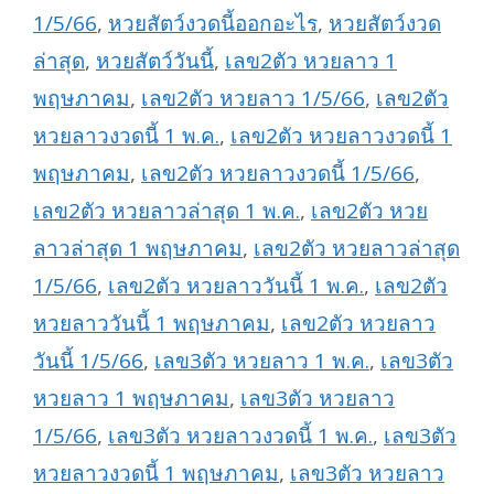
1/5/66
,
หวยสัตว์งวดนี้ออกอะไร
,
หวยสัตว์งวด
ล่าสุด
,
หวยสัตว์วันนี้
,
เลข2ตัว หวยลาว 1
พฤษภาคม
,
เลข2ตัว หวยลาว 1/5/66
,
เลข2ตัว
หวยลาวงวดนี้ 1 พ.ค.
,
เลข2ตัว หวยลาวงวดนี้ 1
พฤษภาคม
,
เลข2ตัว หวยลาวงวดนี้ 1/5/66
,
เลข2ตัว หวยลาวล่าสุด 1 พ.ค.
,
เลข2ตัว หวย
ลาวล่าสุด 1 พฤษภาคม
,
เลข2ตัว หวยลาวล่าสุด
1/5/66
,
เลข2ตัว หวยลาววันนี้ 1 พ.ค.
,
เลข2ตัว
หวยลาววันนี้ 1 พฤษภาคม
,
เลข2ตัว หวยลาว
วันนี้ 1/5/66
,
เลข3ตัว หวยลาว 1 พ.ค.
,
เลข3ตัว
หวยลาว 1 พฤษภาคม
,
เลข3ตัว หวยลาว
1/5/66
,
เลข3ตัว หวยลาวงวดนี้ 1 พ.ค.
,
เลข3ตัว
หวยลาวงวดนี้ 1 พฤษภาคม
,
เลข3ตัว หวยลาว