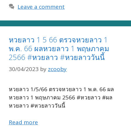
Leave a comment
หวยลาว 1 5 66 ตรวจหวยลาว 1
พ.ค. 66 ผลหวยลาว 1 พฤษภาคม
2566 #หวยลาว #หวยลาววันนี้
30/04/2023
by
zcooby
หวยลาว 1/5/66 ตรวจหวยลาว 1 พ.ค. 66 ผล
หวยลาว 1 พฤษภาคม 2566 #หวยลาว #ผล
หวยลาว #หวยลาววันนี้
Read more