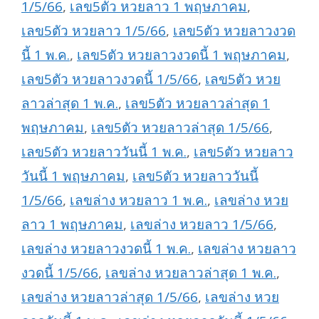
1/5/66
,
เลข5ตัว หวยลาว 1 พฤษภาคม
,
เลข5ตัว หวยลาว 1/5/66
,
เลข5ตัว หวยลาวงวด
นี้ 1 พ.ค.
,
เลข5ตัว หวยลาวงวดนี้ 1 พฤษภาคม
,
เลข5ตัว หวยลาวงวดนี้ 1/5/66
,
เลข5ตัว หวย
ลาวล่าสุด 1 พ.ค.
,
เลข5ตัว หวยลาวล่าสุด 1
พฤษภาคม
,
เลข5ตัว หวยลาวล่าสุด 1/5/66
,
เลข5ตัว หวยลาววันนี้ 1 พ.ค.
,
เลข5ตัว หวยลาว
วันนี้ 1 พฤษภาคม
,
เลข5ตัว หวยลาววันนี้
1/5/66
,
เลขล่าง หวยลาว 1 พ.ค.
,
เลขล่าง หวย
ลาว 1 พฤษภาคม
,
เลขล่าง หวยลาว 1/5/66
,
เลขล่าง หวยลาวงวดนี้ 1 พ.ค.
,
เลขล่าง หวยลาว
งวดนี้ 1/5/66
,
เลขล่าง หวยลาวล่าสุด 1 พ.ค.
,
เลขล่าง หวยลาวล่าสุด 1/5/66
,
เลขล่าง หวย