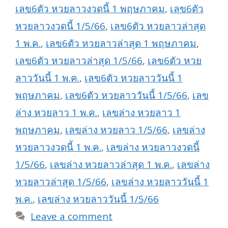
เลข6ตัว หวยลาวงวดนี้ 1 พฤษภาคม
,
เลข6ตัว
หวยลาวงวดนี้ 1/5/66
,
เลข6ตัว หวยลาวล่าสุด
1 พ.ค.
,
เลข6ตัว หวยลาวล่าสุด 1 พฤษภาคม
,
เลข6ตัว หวยลาวล่าสุด 1/5/66
,
เลข6ตัว หวย
ลาววันนี้ 1 พ.ค.
,
เลข6ตัว หวยลาววันนี้ 1
พฤษภาคม
,
เลข6ตัว หวยลาววันนี้ 1/5/66
,
เลข
ล่าง หวยลาว 1 พ.ค.
,
เลขล่าง หวยลาว 1
พฤษภาคม
,
เลขล่าง หวยลาว 1/5/66
,
เลขล่าง
หวยลาวงวดนี้ 1 พ.ค.
,
เลขล่าง หวยลาวงวดนี้
1/5/66
,
เลขล่าง หวยลาวล่าสุด 1 พ.ค.
,
เลขล่าง
หวยลาวล่าสุด 1/5/66
,
เลขล่าง หวยลาววันนี้ 1
พ.ค.
,
เลขล่าง หวยลาววันนี้ 1/5/66
Leave a comment