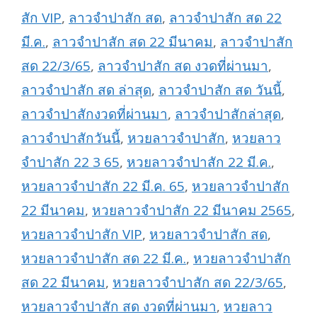
สัก VIP
,
ลาวจำปาสัก สด
,
ลาวจำปาสัก สด 22
มี.ค.
,
ลาวจำปาสัก สด 22 มีนาคม
,
ลาวจำปาสัก
สด 22/3/65
,
ลาวจำปาสัก สด งวดที่ผ่านมา
,
ลาวจำปาสัก สด ล่าสุด
,
ลาวจำปาสัก สด วันนี้
,
ลาวจำปาสักงวดที่ผ่านมา
,
ลาวจำปาสักล่าสุด
,
ลาวจำปาสักวันนี้
,
หวยลาวจำปาสัก
,
หวยลาว
จำปาสัก 22 3 65
,
หวยลาวจำปาสัก 22 มี.ค.
,
หวยลาวจำปาสัก 22 มี.ค. 65
,
หวยลาวจำปาสัก
22 มีนาคม
,
หวยลาวจำปาสัก 22 มีนาคม 2565
,
หวยลาวจำปาสัก VIP
,
หวยลาวจำปาสัก สด
,
หวยลาวจำปาสัก สด 22 มี.ค.
,
หวยลาวจำปาสัก
สด 22 มีนาคม
,
หวยลาวจำปาสัก สด 22/3/65
,
หวยลาวจำปาสัก สด งวดที่ผ่านมา
,
หวยลาว