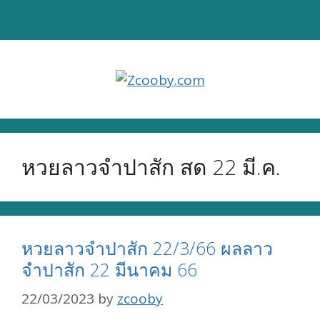
Skip
to
content
หวยลาวจำปาสัก สด 22 มี.ค.
หวยลาวจำปาสัก 22/3/66 ผลลาว
จำปาสัก 22 มีนาคม 66
22/03/2023
by
zcooby