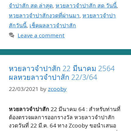
จำปาสัก สด ล่าสุด
,
หวยลาวจำปาสัก สด วันนี้
,
หวยลาวจำปาสักงวดที่ผ่านมา
,
หวยลาวจำปา
สักวันนี้
,
เช็คผลลาวจำปาสัก
Leave a comment
หวยลาวจำปาสัก 22 มีนาคม 2564
ผลหวยลาวจำปาสัก 22/3/64
22/03/2021
by
zcooby
หวยลาวจำปาสัก
22 มีนาคม 64 : สำหรับท่านที่
ต้องตรวจผลการออกรางวัล หวยลาวจำปาสัก
งวดวันที่ 22 มี.ค. 64 ทาง Zcooby ขอนำเสนอ