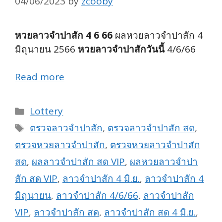
04/06/2023
by
zcooby
หวยลาวจำปาสัก 4 6 66
ผลหวยลาวจำปาสัก 4
มิถุนายน 2566
หวยลาวจำปาสักวันนี้
4/6/66
Read more
Categories
Lottery
Tags
ตรวจลาวจำปาสัก
,
ตรวจลาวจำปาสัก สด
,
ตรวจหวยลาวจำปาสัก
,
ตรวจหวยลาวจำปาสัก
สด
,
ผลลาวจำปาสัก สด VIP
,
ผลหวยลาวจำปา
สัก สด VIP
,
ลาวจำปาสัก 4 มิ.ย.
,
ลาวจำปาสัก 4
มิถุนายน
,
ลาวจำปาสัก 4/6/66
,
ลาวจำปาสัก
VIP
,
ลาวจำปาสัก สด
,
ลาวจำปาสัก สด 4 มิ.ย.
,