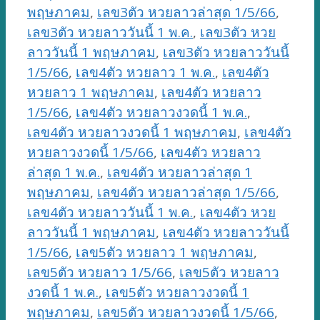
พฤษภาคม
,
เลข3ตัว หวยลาวล่าสุด 1/5/66
,
เลข3ตัว หวยลาววันนี้ 1 พ.ค.
,
เลข3ตัว หวย
ลาววันนี้ 1 พฤษภาคม
,
เลข3ตัว หวยลาววันนี้
1/5/66
,
เลข4ตัว หวยลาว 1 พ.ค.
,
เลข4ตัว
หวยลาว 1 พฤษภาคม
,
เลข4ตัว หวยลาว
1/5/66
,
เลข4ตัว หวยลาวงวดนี้ 1 พ.ค.
,
เลข4ตัว หวยลาวงวดนี้ 1 พฤษภาคม
,
เลข4ตัว
หวยลาวงวดนี้ 1/5/66
,
เลข4ตัว หวยลาว
ล่าสุด 1 พ.ค.
,
เลข4ตัว หวยลาวล่าสุด 1
พฤษภาคม
,
เลข4ตัว หวยลาวล่าสุด 1/5/66
,
เลข4ตัว หวยลาววันนี้ 1 พ.ค.
,
เลข4ตัว หวย
ลาววันนี้ 1 พฤษภาคม
,
เลข4ตัว หวยลาววันนี้
1/5/66
,
เลข5ตัว หวยลาว 1 พฤษภาคม
,
เลข5ตัว หวยลาว 1/5/66
,
เลข5ตัว หวยลาว
งวดนี้ 1 พ.ค.
,
เลข5ตัว หวยลาวงวดนี้ 1
พฤษภาคม
,
เลข5ตัว หวยลาวงวดนี้ 1/5/66
,