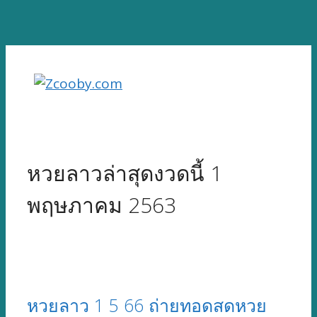
Skip
to
content
หวยลาวล่าสุดงวดนี้ 1
พฤษภาคม 2563
หวยลาว 1 5 66 ถ่ายทอดสดหวย