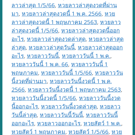
ลาวล่าสุด 1/5/66
,
หวยลาวล่าสุดงวดที่ผ่าน
มา
,
หวยลาวล่าสุดงวดนี้ 1 พ.ค. 2566
,
หวย
ลาวล่าสุดงวดนี้ 1 พฤษภาคม 2563
,
หวยลาว
ล่าสุดงวดนี้ 1/5/66
,
หวยลาวล่าสุดงวดนี้ออก
อะไร
,
หวยลาวล่าสุดงวดล่าสุด
,
หวยลาวล่าสุด
ล่าสุด
,
หวยลาวล่าสุดวันนี้
,
หวยลาวล่าสุดออก
อะไร
,
หวยลาววันนี้
,
หวยลาววันนี้ 1 พ.ค.
,
หวยลาววันนี้ 1 พ.ค. 66
,
หวยลาววันนี้ 1
พฤษภาคม
,
หวยลาววันนี้ 1/5/66
,
หวยลาววัน
นี้งวดที่ผ่านมา
,
หวยลาววันนี้งวดนี้ 1 พ.ค.
2566
,
หวยลาววันนี้งวดนี้ 1 พฤษภาคม 2563
,
หวยลาววันนี้งวดนี้ 1/5/66
,
หวยลาววันนี้งวด
นี้ออกอะไร
,
หวยลาววันนี้งวดล่าสุด
,
หวยลาว
วันนี้ล่าสุด
,
หวยลาววันนี้วันนี้
,
หวยลาววันนี้
ออกอะไร
,
หวยลาวออกอะไร
,
หวยสัตว์ 1 พ.ค.
,
หวยสัตว์ 1 พฤษภาคม
,
หวยสัตว์ 1/5/66
,
หวย