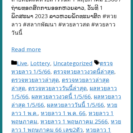
ຖ່າຍທອດສົດການອອກຫວຍລາວ, ວັນທີ 1
ພຶດສະພາ 2023 ລາວຫວຍພັດທະນາສົດ #หวย
ลาว #สลากพัฒนา #หวยลาวสด #หวยลาว
วันนี้
Read more
Categories
Tags
Live
,
Lottery
,
Uncategorized
ตรวจ
หวยลาว 1/5/66
,
ตรวจหวยลาวงวดนี้ล่าสุด
,
ตรวจหวยลาวล่าสุด
,
ตรวจหวยลาวล่าสุด
ล่าสุด
,
ตรวจหวยลาววันนี้ล่าสุด
,
ผลหวยลาว
1/5/66
,
ผลหวยลาวงวดนี้ 1/5/66
,
ผลหวยลาว
ล่าสุด 1/5/66
,
ผลหวยลาววันนี้ 1/5/66
,
หวย
ลาว 1 พ.ค.
,
หวยลาว 1 พ.ค. 66
,
หวยลาว 1
พฤษภาคม
,
หวยลาว 1 พฤษภาคม 2566
,
หวย
ลาว 1 พฤษภาคม 66 เลข2ตัว
,
หวยลาว 1