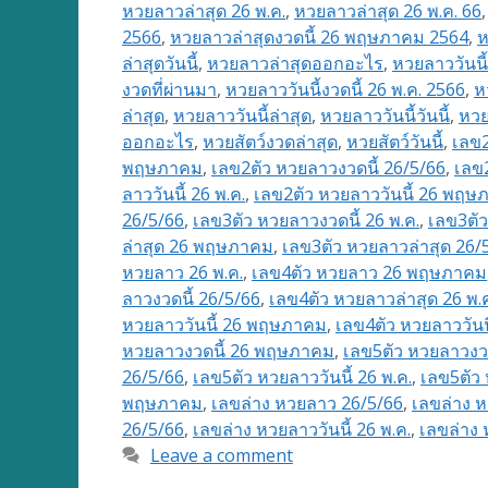
หวยลาวล่าสุด 26 พ.ค.
,
หวยลาวล่าสุด 26 พ.ค. 66
2566
,
หวยลาวล่าสุดงวดนี้ 26 พฤษภาคม 2564
,
ห
ล่าสุดวันนี้
,
หวยลาวล่าสุดออกอะไร
,
หวยลาววันนี้
งวดที่ผ่านมา
,
หวยลาววันนี้งวดนี้ 26 พ.ค. 2566
,
ห
ล่าสุด
,
หวยลาววันนี้ล่าสุด
,
หวยลาววันนี้วันนี้
,
หวย
ออกอะไร
,
หวยสัตว์งวดล่าสุด
,
หวยสัตว์วันนี้
,
เลข
พฤษภาคม
,
เลข2ตัว หวยลาวงวดนี้ 26/5/66
,
เลข2
ลาววันนี้ 26 พ.ค.
,
เลข2ตัว หวยลาววันนี้ 26 พฤ
26/5/66
,
เลข3ตัว หวยลาวงวดนี้ 26 พ.ค.
,
เลข3ตั
ล่าสุด 26 พฤษภาคม
,
เลข3ตัว หวยลาวล่าสุด 26/
หวยลาว 26 พ.ค.
,
เลข4ตัว หวยลาว 26 พฤษภาคม
ลาวงวดนี้ 26/5/66
,
เลข4ตัว หวยลาวล่าสุด 26 พ.
หวยลาววันนี้ 26 พฤษภาคม
,
เลข4ตัว หวยลาววันน
หวยลาวงวดนี้ 26 พฤษภาคม
,
เลข5ตัว หวยลาวงวด
26/5/66
,
เลข5ตัว หวยลาววันนี้ 26 พ.ค.
,
เลข5ตัว
พฤษภาคม
,
เลขล่าง หวยลาว 26/5/66
,
เลขล่าง ห
26/5/66
,
เลขล่าง หวยลาววันนี้ 26 พ.ค.
,
เลขล่าง 
Leave a comment