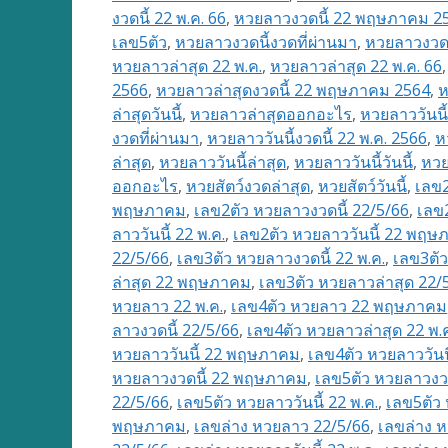
งวดนี้ 22 พ.ค. 66
,
หวยลาวงวดนี้ 22 พฤษภาคม 2
เลข5ตัว
,
หวยลาวงวดนี้งวดที่ผ่านมา
,
หวยลาวงวดน
หวยลาวล่าสุด 22 พ.ค.
,
หวยลาวล่าสุด 22 พ.ค. 66
2566
,
หวยลาวล่าสุดงวดนี้ 22 พฤษภาคม 2564
,
ห
ล่าสุดวันนี้
,
หวยลาวล่าสุดออกอะไร
,
หวยลาววันนี้
งวดที่ผ่านมา
,
หวยลาววันนี้งวดนี้ 22 พ.ค. 2566
,
ห
ล่าสุด
,
หวยลาววันนี้ล่าสุด
,
หวยลาววันนี้วันนี้
,
หวย
ออกอะไร
,
หวยสัตว์งวดล่าสุด
,
หวยสัตว์วันนี้
,
เลข
พฤษภาคม
,
เลข2ตัว หวยลาวงวดนี้ 22/5/66
,
เลข2
ลาววันนี้ 22 พ.ค.
,
เลข2ตัว หวยลาววันนี้ 22 พฤ
22/5/66
,
เลข3ตัว หวยลาวงวดนี้ 22 พ.ค.
,
เลข3ตั
ล่าสุด 22 พฤษภาคม
,
เลข3ตัว หวยลาวล่าสุด 22/
หวยลาว 22 พ.ค.
,
เลข4ตัว หวยลาว 22 พฤษภาคม
ลาวงวดนี้ 22/5/66
,
เลข4ตัว หวยลาวล่าสุด 22 พ.
หวยลาววันนี้ 22 พฤษภาคม
,
เลข4ตัว หวยลาววันน
หวยลาวงวดนี้ 22 พฤษภาคม
,
เลข5ตัว หวยลาวงวด
22/5/66
,
เลข5ตัว หวยลาววันนี้ 22 พ.ค.
,
เลข5ตัว
พฤษภาคม
,
เลขล่าง หวยลาว 22/5/66
,
เลขล่าง ห