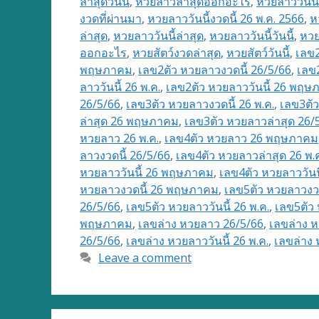
ล่าสุดวันนี้
,
หวยลาวล่าสุดออกอะไร
,
หวยลาววันนี้
งวดที่ผ่านมา
,
หวยลาววันนี้งวดนี้ 26 พ.ค. 2566
,
ห
ล่าสุด
,
หวยลาววันนี้ล่าสุด
,
หวยลาววันนี้วันนี้
,
หวย
ออกอะไร
,
หวยสัตว์งวดล่าสุด
,
หวยสัตว์วันนี้
,
เลข
พฤษภาคม
,
เลข2ตัว หวยลาวงวดนี้ 26/5/66
,
เลข2
ลาววันนี้ 26 พ.ค.
,
เลข2ตัว หวยลาววันนี้ 26 พฤ
26/5/66
,
เลข3ตัว หวยลาวงวดนี้ 26 พ.ค.
,
เลข3ตั
ล่าสุด 26 พฤษภาคม
,
เลข3ตัว หวยลาวล่าสุด 26/
หวยลาว 26 พ.ค.
,
เลข4ตัว หวยลาว 26 พฤษภาคม
ลาวงวดนี้ 26/5/66
,
เลข4ตัว หวยลาวล่าสุด 26 พ.
หวยลาววันนี้ 26 พฤษภาคม
,
เลข4ตัว หวยลาววันน
หวยลาวงวดนี้ 26 พฤษภาคม
,
เลข5ตัว หวยลาวงวด
26/5/66
,
เลข5ตัว หวยลาววันนี้ 26 พ.ค.
,
เลข5ตัว
พฤษภาคม
,
เลขล่าง หวยลาว 26/5/66
,
เลขล่าง ห
26/5/66
,
เลขล่าง หวยลาววันนี้ 26 พ.ค.
,
เลขล่าง 
Leave a comment