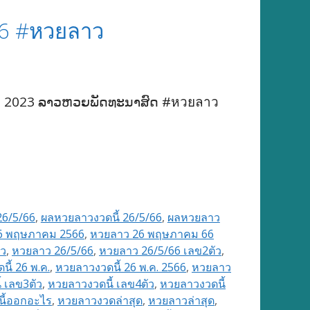
6 #หวยลาว
ພາ 2023 ລາວຫວຍພັດທະນາສົດ #หวยลาว
6/5/66
,
ผลหวยลาวงวดนี้ 26/5/66
,
ผลหวยลาว
6 พฤษภาคม 2566
,
หวยลาว 26 พฤษภาคม 66
ัว
,
หวยลาว 26/5/66
,
หวยลาว 26/5/66 เลข2ตัว
,
ี้ 26 พ.ค.
,
หวยลาวงวดนี้ 26 พ.ค. 2566
,
หวยลาว
 เลข3ตัว
,
หวยลาวงวดนี้ เลข4ตัว
,
หวยลาวงวดนี้
ี้ออกอะไร
,
หวยลาวงวดล่าสุด
,
หวยลาวล่าสุด
,