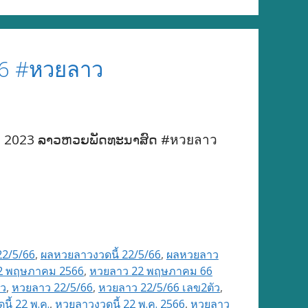
6 #หวยลาว
ພາ 2023 ລາວຫວຍພັດທະນາສົດ #หวยลาว
2/5/66
,
ผลหวยลาวงวดนี้ 22/5/66
,
ผลหวยลาว
2 พฤษภาคม 2566
,
หวยลาว 22 พฤษภาคม 66
ัว
,
หวยลาว 22/5/66
,
หวยลาว 22/5/66 เลข2ตัว
,
ี้ 22 พ.ค.
,
หวยลาวงวดนี้ 22 พ.ค. 2566
,
หวยลาว