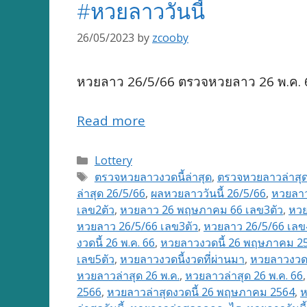
#หวยลาววันนี้
26/05/2023
by
zcooby
หวยลาว 26/5/66 ตรวจหวยลาว 26 พ.ค.
Read more
Categories
Lottery
Tags
ตรวจหวยลาวงวดนี้ล่าสุด
,
ตรวจหวยลาวล่าสุ
ล่าสุด 26/5/66
,
ผลหวยลาววันนี้ 26/5/66
,
หวยลาว
เลข2ตัว
,
หวยลาว 26 พฤษภาคม 66 เลข3ตัว
,
หวย
หวยลาว 26/5/66 เลข3ตัว
,
หวยลาว 26/5/66 เลข
งวดนี้ 26 พ.ค. 66
,
หวยลาวงวดนี้ 26 พฤษภาคม 2
เลข5ตัว
,
หวยลาวงวดนี้งวดที่ผ่านมา
,
หวยลาวงวดน
หวยลาวล่าสุด 26 พ.ค.
,
หวยลาวล่าสุด 26 พ.ค. 66
2566
,
หวยลาวล่าสุดงวดนี้ 26 พฤษภาคม 2564
,
ห