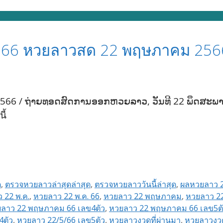
 66 หวยลาวสด 22 พฤษภาคม 256
2566 / ຖ່າຍທອດສົດການອອກຫວຍລາວ, ວັນທີ 22 ພຶດສະ
ี้
ด
,
ตรวจหวยลาวล่าสุดล่าสุด
,
ตรวจหวยลาววันนี้ล่าสุด
,
ผลหวยลาว 2
 22 พ.ค.
,
หวยลาว 22 พ.ค. 66
,
หวยลาว 22 พฤษภาคม
,
หวยลาว 2
ลาว 22 พฤษภาคม 66 เลข4ตัว
,
หวยลาว 22 พฤษภาคม 66 เลข5ต
4ตัว
,
หวยลาว 22/5/66 เลข5ตัว
,
หวยลาวงวดที่ผ่านมา
,
หวยลาวงวดน