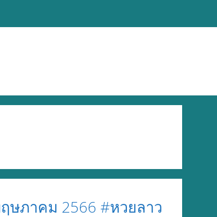
 พฤษภาคม 2566 #หวยลาว