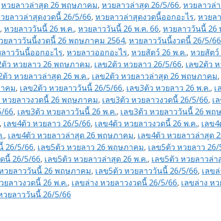
,
หวยลาวล่าสุด 26 พฤษภาคม
,
หวยลาวล่าสุด 26/5/66
,
หวยลาวล่าส
วยลาวล่าสุดงวดนี้ 26/5/66
,
หวยลาวล่าสุดงวดนี้ออกอะไร
,
หวยลาว
,
หวยลาววันนี้ 26 พ.ค.
,
หวยลาววันนี้ 26 พ.ค. 66
,
หวยลาววันนี้ 2
วยลาววันนี้งวดนี้ 26 พฤษภาคม 2564
,
หวยลาววันนี้งวดนี้ 26/5/66
ลาววันนี้ออกอะไร
,
หวยลาวออกอะไร
,
หวยสัตว์ 26 พ.ค.
,
หวยสัตว
2ตัว หวยลาว 26 พฤษภาคม
,
เลข2ตัว หวยลาว 26/5/66
,
เลข2ตัว ห
ตัว หวยลาวล่าสุด 26 พ.ค.
,
เลข2ตัว หวยลาวล่าสุด 26 พฤษภาคม
ษภาคม
,
เลข2ตัว หวยลาววันนี้ 26/5/66
,
เลข3ตัว หวยลาว 26 พ.ค.
,
เ
ว หวยลาวงวดนี้ 26 พฤษภาคม
,
เลข3ตัว หวยลาวงวดนี้ 26/5/66
,
เล
5/66
,
เลข3ตัว หวยลาววันนี้ 26 พ.ค.
,
เลข3ตัว หวยลาววันนี้ 26 พ
,
เลข4ตัว หวยลาว 26/5/66
,
เลข4ตัว หวยลาวงวดนี้ 26 พ.ค.
,
เลข4
ค.
,
เลข4ตัว หวยลาวล่าสุด 26 พฤษภาคม
,
เลข4ตัว หวยลาวล่าสุด 
ี้ 26/5/66
,
เลข5ตัว หวยลาว 26 พฤษภาคม
,
เลข5ตัว หวยลาว 26/
นี้ 26/5/66
,
เลข5ตัว หวยลาวล่าสุด 26 พ.ค.
,
เลข5ตัว หวยลาวล่า
 หวยลาววันนี้ 26 พฤษภาคม
,
เลข5ตัว หวยลาววันนี้ 26/5/66
,
เลขล่
วยลาวงวดนี้ 26 พ.ค.
,
เลขล่าง หวยลาวงวดนี้ 26/5/66
,
เลขล่าง หว
หวยลาววันนี้ 26/5/66