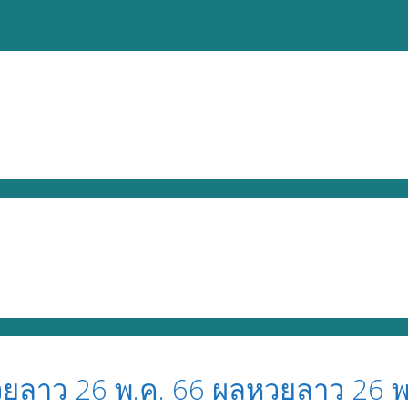
วยลาว 26 พ.ค. 66 ผลหวยลาว 26