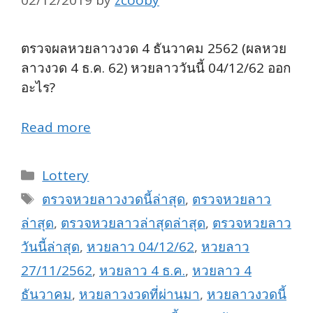
02/12/2019
by
zcooby
ตรวจผลหวยลาวงวด 4 ธันวาคม 2562 (ผลหวย
ลาวงวด 4 ธ.ค. 62) หวยลาววันนี้ 04/12/62 ออก
อะไร?
Read more
Categories
Lottery
Tags
ตรวจหวยลาวงวดนี้ล่าสุด
,
ตรวจหวยลาว
ล่าสุด
,
ตรวจหวยลาวล่าสุดล่าสุด
,
ตรวจหวยลาว
วันนี้ล่าสุด
,
หวยลาว 04/12/62
,
หวยลาว
27/11/2562
,
หวยลาว 4 ธ.ค.
,
หวยลาว 4
ธันวาคม
,
หวยลาวงวดที่ผ่านมา
,
หวยลาวงวดนี้