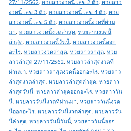
27/11/2562
,
หวยลาวงวดนี้ เลข 2 ตัว
,
หวยลาว
งวดนี้ เลข 3 ตัว
,
หวยลาวงวดนี้ เลข 4 ตัว
,
หวย
ลาวงวดนี้ เลข 5 ตัว
,
หวยลาวงวดนี้งวดที่ผ่าน
มา
,
หวยลาวงวดนี้งวดล่าสุด
,
หวยลาวงวดนี้
ล่าสุด
,
หวยลาวงวดนี้วันนี้
,
หวยลาวงวดนี้ออก
อะไร
,
หวยลาวงวดล่าสุด
,
หวยลาวล่าสุด
,
หวย
ลาวล่าสุด 27/11/2562
,
หวยลาวล่าสุดงวดที่
ผ่านมา
,
หวยลาวล่าสุดงวดนี้ออกอะไร
,
หวยลาว
ล่าสุดงวดล่าสุด
,
หวยลาวล่าสุดล่าสุด
,
หวยลาว
ล่าสุดวันนี้
,
หวยลาวล่าสุดออกอะไร
,
หวยลาววัน
นี้
,
หวยลาววันนี้งวดที่ผ่านมา
,
หวยลาววันนี้งวด
นี้ออกอะไร
,
หวยลาววันนี้งวดล่าสุด
,
หวยลาววัน
นี้ล่าสุด
,
หวยลาววันนี้วันนี้
,
หวยลาววันนี้ออก