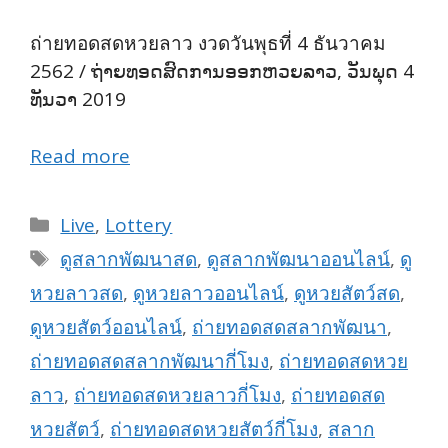
ถ่ายทอดสดหวยลาว งวดวันพุธที่ 4 ธันวาคม
2562 / ຖ່າຍທອດສົດການອອກຫວຍລາວ, ວັນພຸດ 4
ທັນວາ 2019
Read more
Categories
Live
,
Lottery
Tags
ดูสลากพัฒนาสด
,
ดูสลากพัฒนาออนไลน์
,
ดู
หวยลาวสด
,
ดูหวยลาวออนไลน์
,
ดูหวยสัตว์สด
,
ดูหวยสัตว์ออนไลน์
,
ถ่ายทอดสดสลากพัฒนา
,
ถ่ายทอดสดสลากพัฒนากี่โมง
,
ถ่ายทอดสดหวย
ลาว
,
ถ่ายทอดสดหวยลาวกี่โมง
,
ถ่ายทอดสด
หวยสัตว์
,
ถ่ายทอดสดหวยสัตว์กี่โมง
,
สลาก