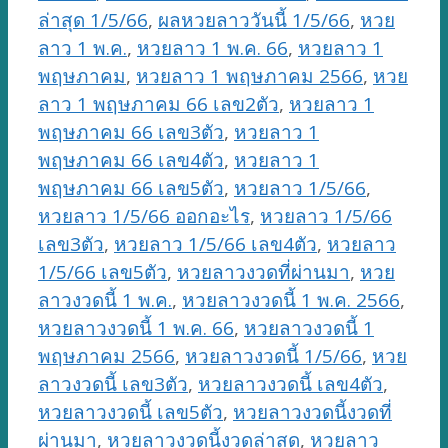
ล่าสุด 1/5/66
,
ผลหวยลาววันนี้ 1/5/66
,
หวย
ลาว 1 พ.ค.
,
หวยลาว 1 พ.ค. 66
,
หวยลาว 1
พฤษภาคม
,
หวยลาว 1 พฤษภาคม 2566
,
หวย
ลาว 1 พฤษภาคม 66 เลข2ตัว
,
หวยลาว 1
พฤษภาคม 66 เลข3ตัว
,
หวยลาว 1
พฤษภาคม 66 เลข4ตัว
,
หวยลาว 1
พฤษภาคม 66 เลข5ตัว
,
หวยลาว 1/5/66
,
หวยลาว 1/5/66 ออกอะไร
,
หวยลาว 1/5/66
เลข3ตัว
,
หวยลาว 1/5/66 เลข4ตัว
,
หวยลาว
1/5/66 เลข5ตัว
,
หวยลาวงวดที่ผ่านมา
,
หวย
ลาวงวดนี้ 1 พ.ค.
,
หวยลาวงวดนี้ 1 พ.ค. 2566
,
หวยลาวงวดนี้ 1 พ.ค. 66
,
หวยลาวงวดนี้ 1
พฤษภาคม 2566
,
หวยลาวงวดนี้ 1/5/66
,
หวย
ลาวงวดนี้ เลข3ตัว
,
หวยลาวงวดนี้ เลข4ตัว
,
หวยลาวงวดนี้ เลข5ตัว
,
หวยลาวงวดนี้งวดที่
ผ่านมา
,
หวยลาวงวดนี้งวดล่าสุด
,
หวยลาว