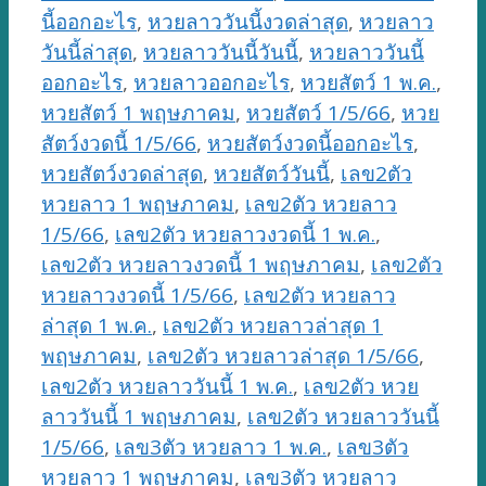
นี้ออกอะไร
,
หวยลาววันนี้งวดล่าสุด
,
หวยลาว
วันนี้ล่าสุด
,
หวยลาววันนี้วันนี้
,
หวยลาววันนี้
ออกอะไร
,
หวยลาวออกอะไร
,
หวยสัตว์ 1 พ.ค.
,
หวยสัตว์ 1 พฤษภาคม
,
หวยสัตว์ 1/5/66
,
หวย
สัตว์งวดนี้ 1/5/66
,
หวยสัตว์งวดนี้ออกอะไร
,
หวยสัตว์งวดล่าสุด
,
หวยสัตว์วันนี้
,
เลข2ตัว
หวยลาว 1 พฤษภาคม
,
เลข2ตัว หวยลาว
1/5/66
,
เลข2ตัว หวยลาวงวดนี้ 1 พ.ค.
,
เลข2ตัว หวยลาวงวดนี้ 1 พฤษภาคม
,
เลข2ตัว
หวยลาวงวดนี้ 1/5/66
,
เลข2ตัว หวยลาว
ล่าสุด 1 พ.ค.
,
เลข2ตัว หวยลาวล่าสุด 1
พฤษภาคม
,
เลข2ตัว หวยลาวล่าสุด 1/5/66
,
เลข2ตัว หวยลาววันนี้ 1 พ.ค.
,
เลข2ตัว หวย
ลาววันนี้ 1 พฤษภาคม
,
เลข2ตัว หวยลาววันนี้
1/5/66
,
เลข3ตัว หวยลาว 1 พ.ค.
,
เลข3ตัว
หวยลาว 1 พฤษภาคม
,
เลข3ตัว หวยลาว