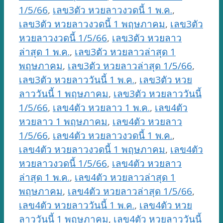
1/5/66
,
เลข3ตัว หวยลาวงวดนี้ 1 พ.ค.
,
เลข3ตัว หวยลาวงวดนี้ 1 พฤษภาคม
,
เลข3ตัว
หวยลาวงวดนี้ 1/5/66
,
เลข3ตัว หวยลาว
ล่าสุด 1 พ.ค.
,
เลข3ตัว หวยลาวล่าสุด 1
พฤษภาคม
,
เลข3ตัว หวยลาวล่าสุด 1/5/66
,
เลข3ตัว หวยลาววันนี้ 1 พ.ค.
,
เลข3ตัว หวย
ลาววันนี้ 1 พฤษภาคม
,
เลข3ตัว หวยลาววันนี้
1/5/66
,
เลข4ตัว หวยลาว 1 พ.ค.
,
เลข4ตัว
หวยลาว 1 พฤษภาคม
,
เลข4ตัว หวยลาว
1/5/66
,
เลข4ตัว หวยลาวงวดนี้ 1 พ.ค.
,
เลข4ตัว หวยลาวงวดนี้ 1 พฤษภาคม
,
เลข4ตัว
หวยลาวงวดนี้ 1/5/66
,
เลข4ตัว หวยลาว
ล่าสุด 1 พ.ค.
,
เลข4ตัว หวยลาวล่าสุด 1
พฤษภาคม
,
เลข4ตัว หวยลาวล่าสุด 1/5/66
,
เลข4ตัว หวยลาววันนี้ 1 พ.ค.
,
เลข4ตัว หวย
ลาววันนี้ 1 พฤษภาคม
,
เลข4ตัว หวยลาววันนี้