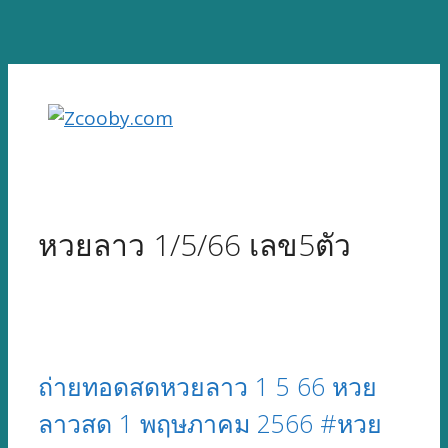
Skip
to
content
หวยลาว 1/5/66 เลข5ตัว
ถ่ายทอดสดหวยลาว 1 5 66 หวย
ลาวสด 1 พฤษภาคม 2566 #หวย