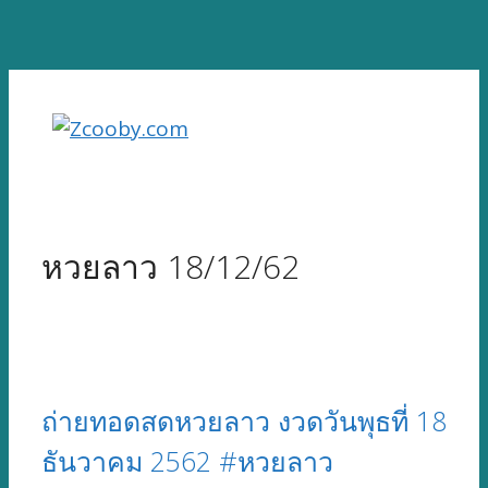
Skip
to
content
หวยลาว 18/12/62
ถ่ายทอดสดหวยลาว งวดวันพุธที่ 18
ธันวาคม 2562 #หวยลาว