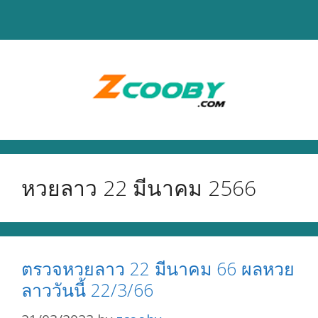
Skip
to
content
หวยลาว 22 มีนาคม 2566
ตรวจหวยลาว 22 มีนาคม 66 ผลหวย
ลาววันนี้ 22/3/66