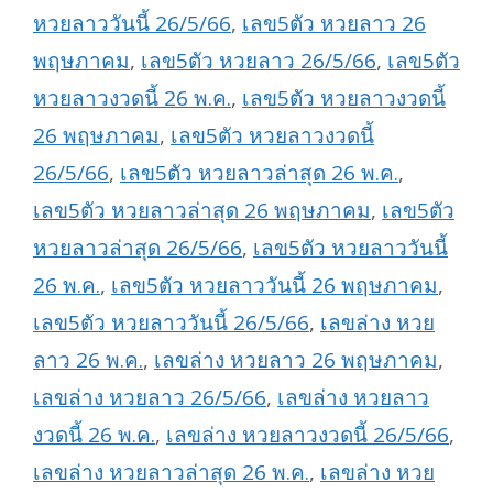
หวยลาววันนี้ 26/5/66
,
เลข5ตัว หวยลาว 26
พฤษภาคม
,
เลข5ตัว หวยลาว 26/5/66
,
เลข5ตัว
หวยลาวงวดนี้ 26 พ.ค.
,
เลข5ตัว หวยลาวงวดนี้
26 พฤษภาคม
,
เลข5ตัว หวยลาวงวดนี้
26/5/66
,
เลข5ตัว หวยลาวล่าสุด 26 พ.ค.
,
เลข5ตัว หวยลาวล่าสุด 26 พฤษภาคม
,
เลข5ตัว
หวยลาวล่าสุด 26/5/66
,
เลข5ตัว หวยลาววันนี้
26 พ.ค.
,
เลข5ตัว หวยลาววันนี้ 26 พฤษภาคม
,
เลข5ตัว หวยลาววันนี้ 26/5/66
,
เลขล่าง หวย
ลาว 26 พ.ค.
,
เลขล่าง หวยลาว 26 พฤษภาคม
,
เลขล่าง หวยลาว 26/5/66
,
เลขล่าง หวยลาว
งวดนี้ 26 พ.ค.
,
เลขล่าง หวยลาวงวดนี้ 26/5/66
,
เลขล่าง หวยลาวล่าสุด 26 พ.ค.
,
เลขล่าง หวย