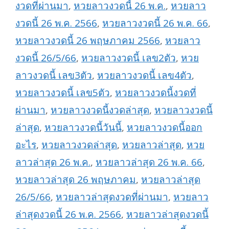
งวดที่ผ่านมา
,
หวยลาวงวดนี้ 26 พ.ค.
,
หวยลาว
งวดนี้ 26 พ.ค. 2566
,
หวยลาวงวดนี้ 26 พ.ค. 66
,
หวยลาวงวดนี้ 26 พฤษภาคม 2566
,
หวยลาว
งวดนี้ 26/5/66
,
หวยลาวงวดนี้ เลข2ตัว
,
หวย
ลาวงวดนี้ เลข3ตัว
,
หวยลาวงวดนี้ เลข4ตัว
,
หวยลาวงวดนี้ เลข5ตัว
,
หวยลาวงวดนี้งวดที่
ผ่านมา
,
หวยลาวงวดนี้งวดล่าสุด
,
หวยลาวงวดนี้
ล่าสุด
,
หวยลาวงวดนี้วันนี้
,
หวยลาวงวดนี้ออก
อะไร
,
หวยลาวงวดล่าสุด
,
หวยลาวล่าสุด
,
หวย
ลาวล่าสุด 26 พ.ค.
,
หวยลาวล่าสุด 26 พ.ค. 66
,
หวยลาวล่าสุด 26 พฤษภาคม
,
หวยลาวล่าสุด
26/5/66
,
หวยลาวล่าสุดงวดที่ผ่านมา
,
หวยลาว
ล่าสุดงวดนี้ 26 พ.ค. 2566
,
หวยลาวล่าสุดงวดนี้