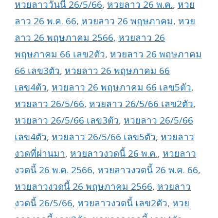
หวยลาววันนี้ 26/5/66
,
หวยลาว 26 พ.ค.
,
หวย
ลาว 26 พ.ค. 66
,
หวยลาว 26 พฤษภาคม
,
หวย
ลาว 26 พฤษภาคม 2566
,
หวยลาว 26
พฤษภาคม 66 เลข2ตัว
,
หวยลาว 26 พฤษภาคม
66 เลข3ตัว
,
หวยลาว 26 พฤษภาคม 66
เลข4ตัว
,
หวยลาว 26 พฤษภาคม 66 เลข5ตัว
,
หวยลาว 26/5/66
,
หวยลาว 26/5/66 เลข2ตัว
,
หวยลาว 26/5/66 เลข3ตัว
,
หวยลาว 26/5/66
เลข4ตัว
,
หวยลาว 26/5/66 เลข5ตัว
,
หวยลาว
งวดที่ผ่านมา
,
หวยลาวงวดนี้ 26 พ.ค.
,
หวยลาว
งวดนี้ 26 พ.ค. 2566
,
หวยลาวงวดนี้ 26 พ.ค. 66
,
หวยลาวงวดนี้ 26 พฤษภาคม 2566
,
หวยลาว
งวดนี้ 26/5/66
,
หวยลาวงวดนี้ เลข2ตัว
,
หวย