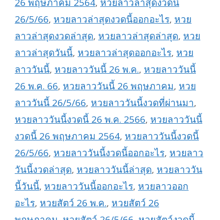
26 พฤษภาคม 2564
,
หวยลาวล่าสุดงวดนี้
26/5/66
,
หวยลาวล่าสุดงวดนี้ออกอะไร
,
หวย
ลาวล่าสุดงวดล่าสุด
,
หวยลาวล่าสุดล่าสุด
,
หวย
ลาวล่าสุดวันนี้
,
หวยลาวล่าสุดออกอะไร
,
หวย
ลาววันนี้
,
หวยลาววันนี้ 26 พ.ค.
,
หวยลาววันนี้
26 พ.ค. 66
,
หวยลาววันนี้ 26 พฤษภาคม
,
หวย
ลาววันนี้ 26/5/66
,
หวยลาววันนี้งวดที่ผ่านมา
,
หวยลาววันนี้งวดนี้ 26 พ.ค. 2566
,
หวยลาววันนี้
งวดนี้ 26 พฤษภาคม 2564
,
หวยลาววันนี้งวดนี้
26/5/66
,
หวยลาววันนี้งวดนี้ออกอะไร
,
หวยลาว
วันนี้งวดล่าสุด
,
หวยลาววันนี้ล่าสุด
,
หวยลาววัน
นี้วันนี้
,
หวยลาววันนี้ออกอะไร
,
หวยลาวออก
อะไร
,
หวยสัตว์ 26 พ.ค.
,
หวยสัตว์ 26
พฤษภาคม
,
หวยสัตว์ 26/5/66
,
หวยสัตว์งวดนี้