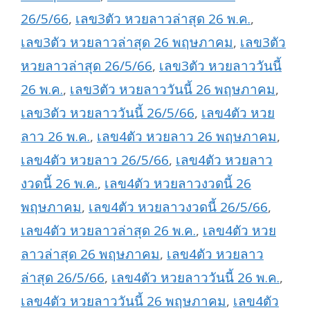
26/5/66
,
เลข3ตัว หวยลาวล่าสุด 26 พ.ค.
,
เลข3ตัว หวยลาวล่าสุด 26 พฤษภาคม
,
เลข3ตัว
หวยลาวล่าสุด 26/5/66
,
เลข3ตัว หวยลาววันนี้
26 พ.ค.
,
เลข3ตัว หวยลาววันนี้ 26 พฤษภาคม
,
เลข3ตัว หวยลาววันนี้ 26/5/66
,
เลข4ตัว หวย
ลาว 26 พ.ค.
,
เลข4ตัว หวยลาว 26 พฤษภาคม
,
เลข4ตัว หวยลาว 26/5/66
,
เลข4ตัว หวยลาว
งวดนี้ 26 พ.ค.
,
เลข4ตัว หวยลาวงวดนี้ 26
พฤษภาคม
,
เลข4ตัว หวยลาวงวดนี้ 26/5/66
,
เลข4ตัว หวยลาวล่าสุด 26 พ.ค.
,
เลข4ตัว หวย
ลาวล่าสุด 26 พฤษภาคม
,
เลข4ตัว หวยลาว
ล่าสุด 26/5/66
,
เลข4ตัว หวยลาววันนี้ 26 พ.ค.
,
เลข4ตัว หวยลาววันนี้ 26 พฤษภาคม
,
เลข4ตัว