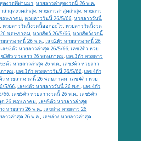
ุดงวดที่ผ่านมา
,
หวยลาวล่าสุดงวดนี้ 26 พ.ค.
ล่าสุดงวดล่าสุด
,
หวยลาวล่าสุดล่าสุด
,
หวยลาว
6 พฤษภาคม
,
หวยลาววันนี้ 26/5/66
,
หวยลาววันนี้
,
หวยลาววันนี้งวดนี้ออกอะไร
,
หวยลาววันนี้งวด
์ 26 พฤษภาคม
,
หวยสัตว์ 26/5/66
,
หวยสัตว์งวดนี้
วยลาวงวดนี้ 26 พ.ค.
,
เลข2ตัว หวยลาวงวดนี้ 26
,
เลข2ตัว หวยลาวล่าสุด 26/5/66
,
เลข2ตัว หวย
ลข3ตัว หวยลาว 26 พฤษภาคม
,
เลข3ตัว หวยลาว
ข3ตัว หวยลาวล่าสุด 26 พ.ค.
,
เลข3ตัว หวยลาว
ฤษภาคม
,
เลข3ตัว หวยลาววันนี้ 26/5/66
,
เลข4ตัว
ตัว หวยลาวงวดนี้ 26 พฤษภาคม
,
เลข4ตัว หวย
26/5/66
,
เลข4ตัว หวยลาววันนี้ 26 พ.ค.
,
เลข4ตัว
5/66
,
เลข5ตัว หวยลาวงวดนี้ 26 พ.ค.
,
เลข5ตัว
สุด 26 พฤษภาคม
,
เลข5ตัว หวยลาวล่าสุด
าง หวยลาว 26 พ.ค.
,
เลขล่าง หวยลาว 26
ยลาวล่าสุด 26 พ.ค.
,
เลขล่าง หวยลาวล่าสุด