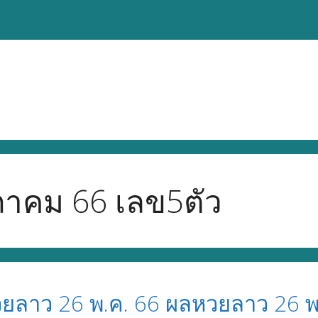
าคม 66 เลข5ตัว
วยลาว 26 พ.ค. 66 ผลหวยลาว 26