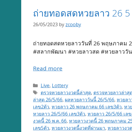
ถ่ายทอดสดหวยลาว 26 5
26/05/2023
by
zcooby
ถ่ายทอดสดหวยลาววันที่ 26 พฤษภาคม 
#สลากพัฒนา #หวยลาวสด #หวยลาววันน
Read more
Categories
Live
,
Lottery
Tags
ตรวจหวยลาวงวดนี้ล่าสุด
,
ตรวจหวยลาวล่าสุ
ล่าสุด 26/5/66
,
ผลหวยลาววันนี้ 26/5/66
,
หวยลาว
เลข2ตัว
,
หวยลาว 26 พฤษภาคม 66 เลข3ตัว
,
หวย
หวยลาว 26/5/66 เลข3ตัว
,
หวยลาว 26/5/66 เลข
งวดนี้ 26 พ.ค. 66
,
หวยลาวงวดนี้ 26 พฤษภาคม 2
เลข5ตัว
,
หวยลาวงวดนี้งวดที่ผ่านมา
,
หวยลาวงวดน