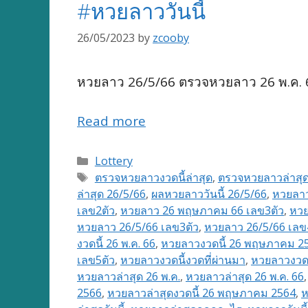
#หวยลาววันนี้
26/05/2023
by
zcooby
หวยลาว 26/5/66 ตรวจหวยลาว 26 พ.ค.
Read more
Categories
Lottery
Tags
ตรวจหวยลาวงวดนี้ล่าสุด
,
ตรวจหวยลาวล่าสุ
ล่าสุด 26/5/66
,
ผลหวยลาววันนี้ 26/5/66
,
หวยลาว
เลข2ตัว
,
หวยลาว 26 พฤษภาคม 66 เลข3ตัว
,
หวย
หวยลาว 26/5/66 เลข3ตัว
,
หวยลาว 26/5/66 เลข
งวดนี้ 26 พ.ค. 66
,
หวยลาวงวดนี้ 26 พฤษภาคม 2
เลข5ตัว
,
หวยลาวงวดนี้งวดที่ผ่านมา
,
หวยลาวงวดน
หวยลาวล่าสุด 26 พ.ค.
,
หวยลาวล่าสุด 26 พ.ค. 66
2566
,
หวยลาวล่าสุดงวดนี้ 26 พฤษภาคม 2564
,
ห