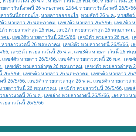
,
หวยลาววันนี้ 26 พ.ค.
,
หวยลาววันนี้ 26 พ.ค. 66
,
หวยลาววันนี้ 2
วยลาววันนี้งวดนี้ 26 พฤษภาคม 2564
,
หวยลาววันนี้งวดนี้ 26/5/66
ลาววันนี้ออกอะไร
,
หวยลาวออกอะไร
,
หวยสัตว์ 26 พ.ค.
,
หวยสัตว
2ตัว หวยลาว 26 พฤษภาคม
,
เลข2ตัว หวยลาว 26/5/66
,
เลข2ตัว ห
ตัว หวยลาวล่าสุด 26 พ.ค.
,
เลข2ตัว หวยลาวล่าสุด 26 พฤษภาคม
ษภาคม
,
เลข2ตัว หวยลาววันนี้ 26/5/66
,
เลข3ตัว หวยลาว 26 พ.ค.
,
เ
ว หวยลาวงวดนี้ 26 พฤษภาคม
,
เลข3ตัว หวยลาวงวดนี้ 26/5/66
,
เล
5/66
,
เลข3ตัว หวยลาววันนี้ 26 พ.ค.
,
เลข3ตัว หวยลาววันนี้ 26 พ
,
เลข4ตัว หวยลาว 26/5/66
,
เลข4ตัว หวยลาวงวดนี้ 26 พ.ค.
,
เลข4
ค.
,
เลข4ตัว หวยลาวล่าสุด 26 พฤษภาคม
,
เลข4ตัว หวยลาวล่าสุด 
ี้ 26/5/66
,
เลข5ตัว หวยลาว 26 พฤษภาคม
,
เลข5ตัว หวยลาว 26/
นี้ 26/5/66
,
เลข5ตัว หวยลาวล่าสุด 26 พ.ค.
,
เลข5ตัว หวยลาวล่า
 หวยลาววันนี้ 26 พฤษภาคม
,
เลข5ตัว หวยลาววันนี้ 26/5/66
,
เลขล่
วยลาวงวดนี้ 26 พ.ค.
,
เลขล่าง หวยลาวงวดนี้ 26/5/66
,
เลขล่าง หว
หวยลาววันนี้ 26/5/66