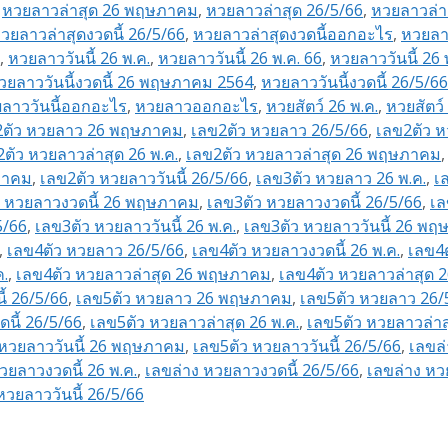
,
หวยลาวล่าสุด 26 พฤษภาคม
,
หวยลาวล่าสุด 26/5/66
,
หวยลาวล่าส
วยลาวล่าสุดงวดนี้ 26/5/66
,
หวยลาวล่าสุดงวดนี้ออกอะไร
,
หวยลาว
,
หวยลาววันนี้ 26 พ.ค.
,
หวยลาววันนี้ 26 พ.ค. 66
,
หวยลาววันนี้ 2
วยลาววันนี้งวดนี้ 26 พฤษภาคม 2564
,
หวยลาววันนี้งวดนี้ 26/5/66
ลาววันนี้ออกอะไร
,
หวยลาวออกอะไร
,
หวยสัตว์ 26 พ.ค.
,
หวยสัตว
2ตัว หวยลาว 26 พฤษภาคม
,
เลข2ตัว หวยลาว 26/5/66
,
เลข2ตัว ห
ตัว หวยลาวล่าสุด 26 พ.ค.
,
เลข2ตัว หวยลาวล่าสุด 26 พฤษภาคม
ษภาคม
,
เลข2ตัว หวยลาววันนี้ 26/5/66
,
เลข3ตัว หวยลาว 26 พ.ค.
,
เ
ว หวยลาวงวดนี้ 26 พฤษภาคม
,
เลข3ตัว หวยลาวงวดนี้ 26/5/66
,
เล
5/66
,
เลข3ตัว หวยลาววันนี้ 26 พ.ค.
,
เลข3ตัว หวยลาววันนี้ 26 พ
,
เลข4ตัว หวยลาว 26/5/66
,
เลข4ตัว หวยลาวงวดนี้ 26 พ.ค.
,
เลข4
ค.
,
เลข4ตัว หวยลาวล่าสุด 26 พฤษภาคม
,
เลข4ตัว หวยลาวล่าสุด 
ี้ 26/5/66
,
เลข5ตัว หวยลาว 26 พฤษภาคม
,
เลข5ตัว หวยลาว 26/
นี้ 26/5/66
,
เลข5ตัว หวยลาวล่าสุด 26 พ.ค.
,
เลข5ตัว หวยลาวล่า
 หวยลาววันนี้ 26 พฤษภาคม
,
เลข5ตัว หวยลาววันนี้ 26/5/66
,
เลขล่
วยลาวงวดนี้ 26 พ.ค.
,
เลขล่าง หวยลาวงวดนี้ 26/5/66
,
เลขล่าง หว
หวยลาววันนี้ 26/5/66