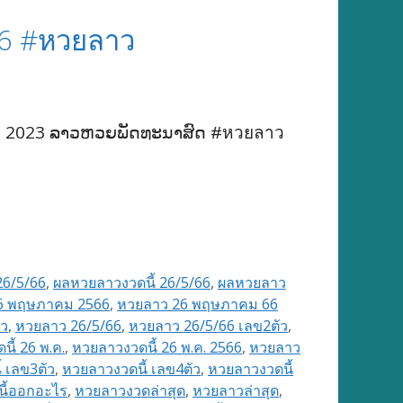
6 #หวยลาว
ພາ 2023 ລາວຫວຍພັດທະນາສົດ #หวยลาว
6/5/66
,
ผลหวยลาวงวดนี้ 26/5/66
,
ผลหวยลาว
6 พฤษภาคม 2566
,
หวยลาว 26 พฤษภาคม 66
ัว
,
หวยลาว 26/5/66
,
หวยลาว 26/5/66 เลข2ตัว
,
ี้ 26 พ.ค.
,
หวยลาวงวดนี้ 26 พ.ค. 2566
,
หวยลาว
 เลข3ตัว
,
หวยลาวงวดนี้ เลข4ตัว
,
หวยลาวงวดนี้
ี้ออกอะไร
,
หวยลาวงวดล่าสุด
,
หวยลาวล่าสุด
,