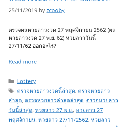
25/11/2019
by
zcooby
ตรวจผลหวยลาวงวด 27 พฤศจิกายน 2562 (ผล
หวยลาวงวด 27 พ.ย. 62) หวยลาววันนี้
27/11/62 ออกอะไร?
Read more
Categories
Lottery
Tags
ตรวจหวยลาวงวดนี้ล่าสุด
,
ตรวจหวยลาว
ล่าสุด
,
ตรวจหวยลาวล่าสุดล่าสุด
,
ตรวจหวยลาว
วันนี้ล่าสุด
,
หวยลาว 27 พ.ย.
,
หวยลาว 27
พฤศจิกายน
,
หวยลาว 27/11/2562
,
หวยลาว