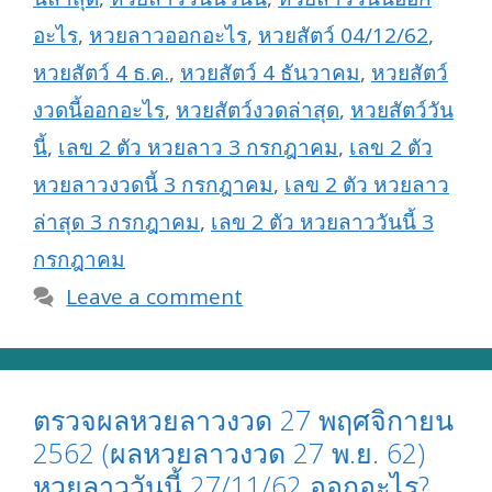
อะไร
,
หวยลาวออกอะไร
,
หวยสัตว์ 04/12/62
,
หวยสัตว์ 4 ธ.ค.
,
หวยสัตว์ 4 ธันวาคม
,
หวยสัตว์
งวดนี้ออกอะไร
,
หวยสัตว์งวดล่าสุด
,
หวยสัตว์วัน
นี้
,
เลข 2 ตัว หวยลาว 3 กรกฎาคม
,
เลข 2 ตัว
หวยลาวงวดนี้ 3 กรกฎาคม
,
เลข 2 ตัว หวยลาว
ล่าสุด 3 กรกฎาคม
,
เลข 2 ตัว หวยลาววันนี้ 3
กรกฎาคม
Leave a comment
ตรวจผลหวยลาวงวด 27 พฤศจิกายน
2562 (ผลหวยลาวงวด 27 พ.ย. 62)
หวยลาววันนี้ 27/11/62 ออกอะไร?