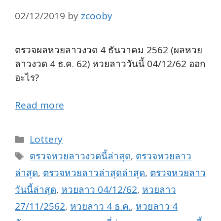
02/12/2019
by
zcooby
ตรวจผลหวยลาวงวด 4 ธันวาคม 2562 (ผลหวย
ลาวงวด 4 ธ.ค. 62) หวยลาววันนี้ 04/12/62 ออก
อะไร?
Read more
Categories
Lottery
Tags
ตรวจหวยลาวงวดนี้ล่าสุด
,
ตรวจหวยลาว
ล่าสุด
,
ตรวจหวยลาวล่าสุดล่าสุด
,
ตรวจหวยลาว
วันนี้ล่าสุด
,
หวยลาว 04/12/62
,
หวยลาว
27/11/2562
,
หวยลาว 4 ธ.ค.
,
หวยลาว 4