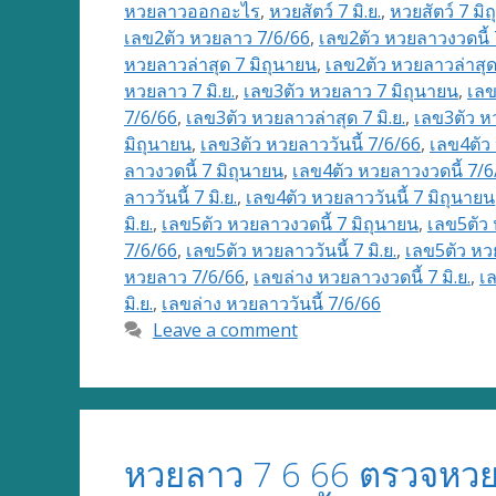
หวยลาวออกอะไร
,
หวยสัตว์ 7 มิ.ย.
,
หวยสัตว์ 7 มิ
เลข2ตัว หวยลาว 7/6/66
,
เลข2ตัว หวยลาวงวดนี้ 7
หวยลาวล่าสุด 7 มิถุนายน
,
เลข2ตัว หวยลาวล่าสุด
หวยลาว 7 มิ.ย.
,
เลข3ตัว หวยลาว 7 มิถุนายน
,
เลข
7/6/66
,
เลข3ตัว หวยลาวล่าสุด 7 มิ.ย.
,
เลข3ตัว ห
มิถุนายน
,
เลข3ตัว หวยลาววันนี้ 7/6/66
,
เลข4ตัว 
ลาวงวดนี้ 7 มิถุนายน
,
เลข4ตัว หวยลาวงวดนี้ 7/6
ลาววันนี้ 7 มิ.ย.
,
เลข4ตัว หวยลาววันนี้ 7 มิถุนายน
มิ.ย.
,
เลข5ตัว หวยลาวงวดนี้ 7 มิถุนายน
,
เลข5ตัว 
7/6/66
,
เลข5ตัว หวยลาววันนี้ 7 มิ.ย.
,
เลข5ตัว หวย
หวยลาว 7/6/66
,
เลขล่าง หวยลาวงวดนี้ 7 มิ.ย.
,
เ
มิ.ย.
,
เลขล่าง หวยลาววันนี้ 7/6/66
Leave a comment
หวยลาว 7 6 66 ตรวจหวย