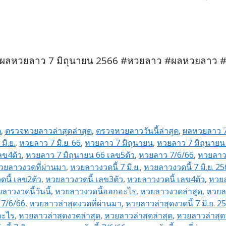
6 ผลหวยลาว 7 มิถุนายน 2566 #หวยลาว #ผลหวยลาว #
ด
,
ตรวจหวยลาวล่าสุดล่าสุด
,
ตรวจหวยลาววันนี้ล่าสุด
,
ผลหวยลาว 7
มิ.ย.
,
หวยลาว 7 มิ.ย. 66
,
หวยลาว 7 มิถุนายน
,
หวยลาว 7 มิถุนายน
ลข4ตัว
,
หวยลาว 7 มิถุนายน 66 เลข5ตัว
,
หวยลาว 7/6/66
,
หวยลาว 
วยลาวงวดที่ผ่านมา
,
หวยลาวงวดนี้ 7 มิ.ย.
,
หวยลาวงวดนี้ 7 มิ.ย. 2
นี้ เลข2ตัว
,
หวยลาวงวดนี้ เลข3ตัว
,
หวยลาวงวดนี้ เลข4ตัว
,
หวยล
ลาวงวดนี้วันนี้
,
หวยลาวงวดนี้ออกอะไร
,
หวยลาวงวดล่าสุด
,
หวยล
 7/6/66
,
หวยลาวล่าสุดงวดที่ผ่านมา
,
หวยลาวล่าสุดงวดนี้ 7 มิ.ย. 2
อะไร
,
หวยลาวล่าสุดงวดล่าสุด
,
หวยลาวล่าสุดล่าสุด
,
หวยลาวล่าสุดว