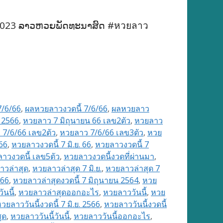
ນາ 2023 ລາວຫວຍພັດທະນາສົດ #หวยลาว
/6/66
,
ผลหวยลาวงวดนี้ 7/6/66
,
ผลหวยลาว
 2566
,
หวยลาว 7 มิถุนายน 66 เลข2ตัว
,
หวยลาว
7/6/66 เลข2ตัว
,
หวยลาว 7/6/66 เลข3ตัว
,
หวย
566
,
หวยลาวงวดนี้ 7 มิ.ย. 66
,
หวยลาวงวดนี้ 7
าวงวดนี้ เลข5ตัว
,
หวยลาวงวดนี้งวดที่ผ่านมา
,
าวล่าสุด
,
หวยลาวล่าสุด 7 มิ.ย.
,
หวยลาวล่าสุด 7
566
,
หวยลาวล่าสุดงวดนี้ 7 มิถุนายน 2564
,
หวย
ันนี้
,
หวยลาวล่าสุดออกอะไร
,
หวยลาววันนี้
,
หวย
วยลาววันนี้งวดนี้ 7 มิ.ย. 2566
,
หวยลาววันนี้งวดนี้
ุด
,
หวยลาววันนี้วันนี้
,
หวยลาววันนี้ออกอะไร
,