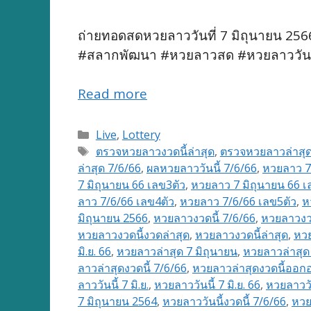
ถ่ายทอดสดหวยลาววันที่ 7 มิถุนายน 25
#สลากพัฒนา #หวยลาวสด #หวยลาววันน
Read more
Categories
Live
,
Lottery
Tags
ตรวจหวยลาวงวดนี้ล่าสุด
,
ตรวจหวยลาวล่าสุ
ล่าสุด 7/6/66
,
ผลหวยลาววันนี้ 7/6/66
,
หวยลาว 7 
7 มิถุนายน 66 เลข3ตัว
,
หวยลาว 7 มิถุนายน 66 เ
ลาว 7/6/66 เลข4ตัว
,
หวยลาว 7/6/66 เลข5ตัว
,
ห
มิถุนายน 2566
,
หวยลาวงวดนี้ 7/6/66
,
หวยลาวงวด
หวยลาวงวดนี้งวดล่าสุด
,
หวยลาวงวดนี้ล่าสุด
,
หวย
มิ.ย. 66
,
หวยลาวล่าสุด 7 มิถุนายน
,
หวยลาวล่าสุด
ลาวล่าสุดงวดนี้ 7/6/66
,
หวยลาวล่าสุดงวดนี้ออก
ลาววันนี้ 7 มิ.ย.
,
หวยลาววันนี้ 7 มิ.ย. 66
,
หวยลาววัน
7 มิถุนายน 2564
,
หวยลาววันนี้งวดนี้ 7/6/66
,
หวย