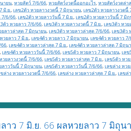
ถุนายน
,
หวยสัตว์ 7/6/66
,
หวยสัตว์งวดนี้ออกอะไร
,
หวยสัตว์งวดล่าส
 มิ.ย.
,
เลข2ตัว หวยลาวงวดนี้ 7 มิถุนายน
,
เลข2ตัว หวยลาวงวดนี้ 
 7/6/66
,
เลข2ตัว หวยลาววันนี้ 7 มิ.ย.
,
เลข2ตัว หวยลาววันนี้ 7 มิถ
3ตัว หวยลาว 7/6/66
,
เลข3ตัว หวยลาวงวดนี้ 7 มิ.ย.
,
เลข3ตัว หวยล
วยลาวล่าสุด 7 มิถุนายน
,
เลข3ตัว หวยลาวล่าสุด 7/6/66
,
เลข3ตัว ห
หวยลาว 7 มิ.ย.
,
เลข4ตัว หวยลาว 7 มิถุนายน
,
เลข4ตัว หวยลาว 7/
/66
,
เลข4ตัว หวยลาวล่าสุด 7 มิ.ย.
,
เลข4ตัว หวยลาวล่าสุด 7 มิถุน
,
เลข4ตัว หวยลาววันนี้ 7/6/66
,
เลข5ตัว หวยลาว 7 มิถุนายน
,
เลข5
หวยลาวงวดนี้ 7/6/66
,
เลข5ตัว หวยลาวล่าสุด 7 มิ.ย.
,
เลข5ตัว หวย
ลาววันนี้ 7 มิถุนายน
,
เลข5ตัว หวยลาววันนี้ 7/6/66
,
เลขล่าง หวยล
ลขล่าง หวยลาวงวดนี้ 7/6/66
,
เลขล่าง หวยลาวล่าสุด 7 มิ.ย.
,
เลขล่
ลาว 7 มิ.ย. 66 ผลหวยลาว 7 มิถุ