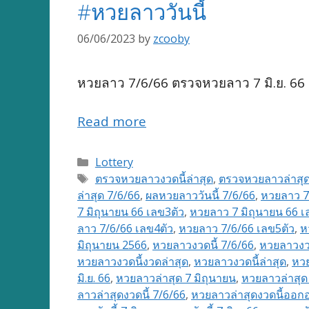
#หวยลาววันนี้
06/06/2023
by
zcooby
หวยลาว 7/6/66 ตรวจหวยลาว 7 มิ.ย. 6
Read more
Categories
Lottery
Tags
ตรวจหวยลาวงวดนี้ล่าสุด
,
ตรวจหวยลาวล่าสุ
ล่าสุด 7/6/66
,
ผลหวยลาววันนี้ 7/6/66
,
หวยลาว 7 
7 มิถุนายน 66 เลข3ตัว
,
หวยลาว 7 มิถุนายน 66 เ
ลาว 7/6/66 เลข4ตัว
,
หวยลาว 7/6/66 เลข5ตัว
,
ห
มิถุนายน 2566
,
หวยลาวงวดนี้ 7/6/66
,
หวยลาวงวด
หวยลาวงวดนี้งวดล่าสุด
,
หวยลาวงวดนี้ล่าสุด
,
หวย
มิ.ย. 66
,
หวยลาวล่าสุด 7 มิถุนายน
,
หวยลาวล่าสุด
ลาวล่าสุดงวดนี้ 7/6/66
,
หวยลาวล่าสุดงวดนี้ออก