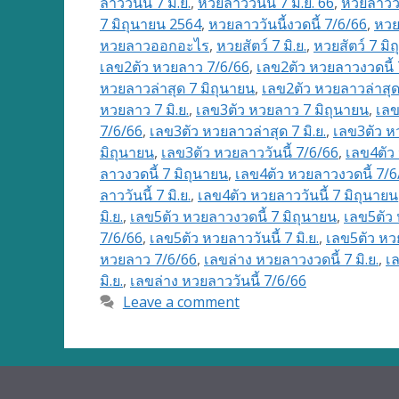
ลาววันนี้ 7 มิ.ย.
,
หวยลาววันนี้ 7 มิ.ย. 66
,
หวยลาววัน
7 มิถุนายน 2564
,
หวยลาววันนี้งวดนี้ 7/6/66
,
หวย
หวยลาวออกอะไร
,
หวยสัตว์ 7 มิ.ย.
,
หวยสัตว์ 7 มิ
เลข2ตัว หวยลาว 7/6/66
,
เลข2ตัว หวยลาวงวดนี้ 7
หวยลาวล่าสุด 7 มิถุนายน
,
เลข2ตัว หวยลาวล่าสุด
หวยลาว 7 มิ.ย.
,
เลข3ตัว หวยลาว 7 มิถุนายน
,
เลข
7/6/66
,
เลข3ตัว หวยลาวล่าสุด 7 มิ.ย.
,
เลข3ตัว ห
มิถุนายน
,
เลข3ตัว หวยลาววันนี้ 7/6/66
,
เลข4ตัว 
ลาวงวดนี้ 7 มิถุนายน
,
เลข4ตัว หวยลาวงวดนี้ 7/6
ลาววันนี้ 7 มิ.ย.
,
เลข4ตัว หวยลาววันนี้ 7 มิถุนายน
มิ.ย.
,
เลข5ตัว หวยลาวงวดนี้ 7 มิถุนายน
,
เลข5ตัว 
7/6/66
,
เลข5ตัว หวยลาววันนี้ 7 มิ.ย.
,
เลข5ตัว หวย
หวยลาว 7/6/66
,
เลขล่าง หวยลาวงวดนี้ 7 มิ.ย.
,
เ
มิ.ย.
,
เลขล่าง หวยลาววันนี้ 7/6/66
Leave a comment