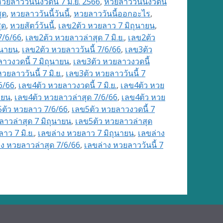
วยลาววันนี้งวดนี้ 7 มิ.ย. 2566
,
หวยลาววันนี้งวดนี้
ุด
,
หวยลาววันนี้วันนี้
,
หวยลาววันนี้ออกอะไร
,
ุด
,
หวยสัตว์วันนี้
,
เลข2ตัว หวยลาว 7 มิถุนายน
,
7/6/66
,
เลข2ตัว หวยลาวล่าสุด 7 มิ.ย.
,
เลข2ตัว
ุนายน
,
เลข2ตัว หวยลาววันนี้ 7/6/66
,
เลข3ตัว
าวงวดนี้ 7 มิถุนายน
,
เลข3ตัว หวยลาวงวดนี้
วยลาววันนี้ 7 มิ.ย.
,
เลข3ตัว หวยลาววันนี้ 7
6/66
,
เลข4ตัว หวยลาวงวดนี้ 7 มิ.ย.
,
เลข4ตัว หวย
ายน
,
เลข4ตัว หวยลาวล่าสุด 7/6/66
,
เลข4ตัว หวย
ตัว หวยลาว 7/6/66
,
เลข5ตัว หวยลาวงวดนี้ 7
ลาวล่าสุด 7 มิถุนายน
,
เลข5ตัว หวยลาวล่าสุด
าว 7 มิ.ย.
,
เลขล่าง หวยลาว 7 มิถุนายน
,
เลขล่าง
าง หวยลาวล่าสุด 7/6/66
,
เลขล่าง หวยลาววันนี้ 7