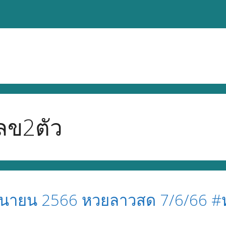
ลข2ตัว
ถุนายน 2566 หวยลาวสด 7/6/66 