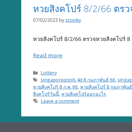
หวยสิงคโปร์ 8/2/66 ตรว
07/02/2023
by
zcooby
หวยสิงคโปร์ 8/2/66 ตรวจหวยสิงคโปร์ 8 
Read more
Categories
Lottery
Tags
singaporepools 4d 8 กุมภาพันธ์ 66
,
singap
หวยสิงคโปร์ 8 ก.พ. 66
,
หวยสิงคโปร์ 8 กุมภาพันธ์
สิงคโปร์วันนี้
,
หวยสิงคโปร์ออกอะไร
Leave a comment