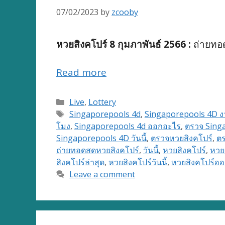
07/02/2023
by
zcooby
หวยสิงคโปร์ 8 กุมภาพันธ์ 2566 :
ถ่ายทอด
Read more
Categories
Live
,
Lottery
Tags
Singaporepools 4d
,
Singaporepools 4D งว
โมง
,
Singaporepools 4d ออกอะไร
,
ตรวจ Sing
Singaporepools 4D วันนี้
,
ตรวจหวยสิงคโปร์
,
ตร
ถ่ายทอดสดหวยสิงคโปร์
,
วันนี้
,
หวยสิงคโปร์
,
หวยส
สิงคโปร์ล่าสุด
,
หวยสิงคโปร์วันนี้
,
หวยสิงคโปร์ออ
Leave a comment