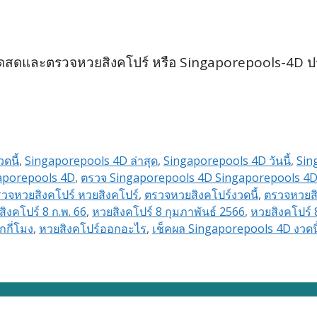
สดและตรวจหวยสิงคโปร์ หรือ Singaporepools-4D ประ
ดนี้
,
Singaporepools 4D ล่าสุด
,
Singaporepools 4D วันนี้
,
Sin
aporepools 4D
,
ตรวจ Singaporepools 4D Singaporepools 4
วจหวยสิงคโปร์ หวยสิงคโปร์
,
ตรวจหวยสิงคโปร์งวดนี้
,
ตรวจหวยสิง
ิงคโปร์ 8 ก.พ. 66
,
หวยสิงคโปร์ 8 กุมภาพันธ์ 2566
,
หวยสิงคโปร์ 
กกี่โมง
,
หวยสิงคโปร์ออกอะไร
,
เช็คผล Singaporepools 4D งวดนี