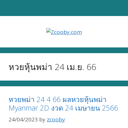
Skip
to
content
หวยหุ้นพม่า 24 เม.ย. 66
หวยพม่า 24 4 66 ผลหวยหุ้นพม่า
Myanmar 2D งวด 24 เมษายน 2566
24/04/2023
by
zcooby