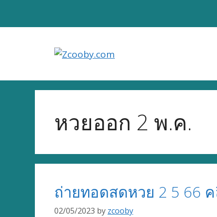
Skip
to
content
หวยออก 2 พ.ค.
ถ่ายทอดสดหวย 2 5 66 คลิ
02/05/2023
by
zcooby