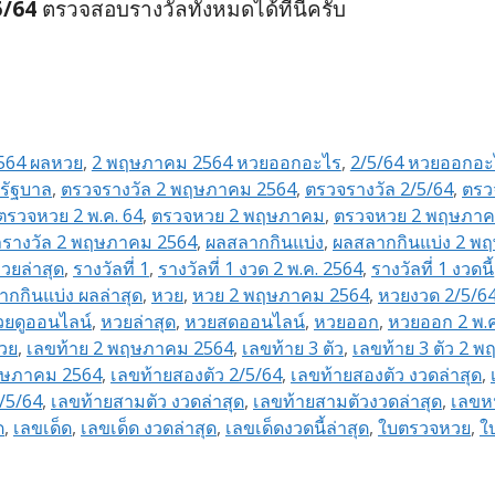
5/64
ตรวจสอบรางวัลทั้งหมดได้ที่นี่ครับ
564 ผลหวย
,
2 พฤษภาคม 2564 หวยออกอะไร
,
2/5/64 หวยออกอะ
รัฐบาล
,
ตรวจรางวัล 2 พฤษภาคม 2564
,
ตรวจรางวัล 2/5/64
,
ตรว
ตรวจหวย 2 พ.ค. 64
,
ตรวจหวย 2 พฤษภาคม
,
ตรวจหวย 2 พฤษภาค
รางวัล 2 พฤษภาคม 2564
,
ผลสลากกินแบ่ง
,
ผลสลากกินแบ่ง 2 พ
วยล่าสุด
,
รางวัลที่ 1
,
รางวัลที่ 1 งวด 2 พ.ค. 2564
,
รางวัลที่ 1 งวดนี้
ากกินแบ่ง ผลล่าสุด
,
หวย
,
หวย 2 พฤษภาคม 2564
,
หวยงวด 2/5/6
วยดูออนไลน์
,
หวยล่าสุด
,
หวยสดออนไลน์
,
หวยออก
,
หวยออก 2 พ.ค
วย
,
เลขท้าย 2 พฤษภาคม 2564
,
เลขท้าย 3 ตัว
,
เลขท้าย 3 ตัว 2 
พฤษภาคม 2564
,
เลขท้ายสองตัว 2/5/64
,
เลขท้ายสองตัว งวดล่าสุด
,
/5/64
,
เลขท้ายสามตัว งวดล่าสุด
,
เลขท้ายสามตัวงวดล่าสุด
,
เลขห
ด
,
เลขเด็ด
,
เลขเด็ด งวดล่าสุด
,
เลขเด็ดงวดนี้ล่าสุด
,
ใบตรวจหวย
,
ใ