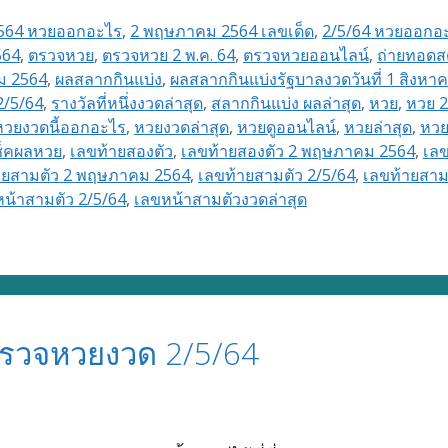
564 หวยออกอะไร
,
2 พฤษภาคม 2564 เลขเด็ด
,
2/5/64 หวยออกอ
564
,
ตรวจหวย
,
ตรวจหวย 2 พ.ค. 64
,
ตรวจหวยออนไลน์
,
ถ่ายทอดส
ม 2564
,
ผลสลากกินแบ่ง
,
ผลสลากกินแบ่งรัฐบาลงวดวันที่ 1 สิงหา
 2/5/64
,
รางวัลที่หนึ่งงวดล่าสุด
,
สลากกินแบ่ง ผลล่าสุด
,
หวย
,
หวย 
หวยงวดนี้ออกอะไร
,
หวยงวดล่าสุด
,
หวยดูออนไลน์
,
หวยล่าสุด
,
หวย
ช็คผลหวย
,
เลขท้ายสองตัว
,
เลขท้ายสองตัว 2 พฤษภาคม 2564
,
เลข
ายสามตัว 2 พฤษภาคม 2564
,
เลขท้ายสามตัว 2/5/64
,
เลขท้ายสามต
น้าสามตัว 2/5/64
,
เลขหน้าสามตัวงวดล่าสุด
รวจหวยงวด 2/5/64