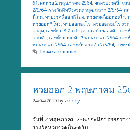
61
,
ผลหวย 2 พฤษภาคม 2564
,
ผลหวยงวดนี้
,
ผลห
2/5/64
,
รางวัลที่หนึ่งงวดล่าสุด
,
สลาก 2/5/64
,
สล
นี้ สด
,
หวยงวดนี้ออกกี่โมง
,
หวยงวดนี้ออกอะไร
,
ห
หวยออกกี่โมง
,
หวยออกอะไร
,
หวยออกอะไร งวดล
ล่าสุด
,
เลขท้าย 3 ตัว ล่าสุด
,
เลขท้ายสองตัว
,
เลขท
สามตัว
,
เลขท้ายสามตัว 2 พฤษภาคม 2564
,
เลขท
พฤษภาคม 2564
,
เลขหน้าสามตัว 2/5/64
,
เลขหน
Leave a comment
หวยออก 2 พฤษภาคม 256
24/04/2019
by
zcooby
วันที่ 2 พฤษภาคม 2562 จะมีการออกรา
รางวัลหวยงวดนี้นะครับ