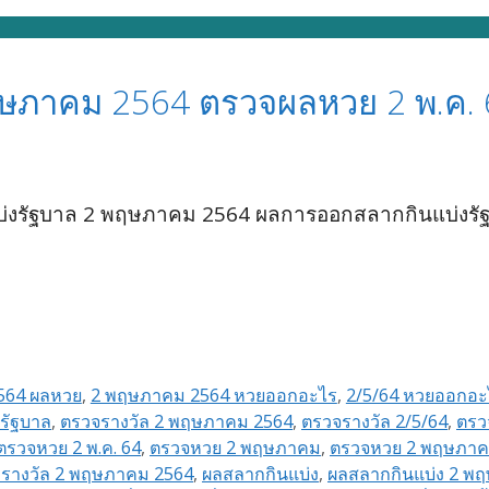
ฤษภาคม 2564 ตรวจผลหวย 2 พ.ค. 
บ่งรัฐบาล 2 พฤษภาคม 2564 ผลการออกสลากกินแบ่งรั
564 ผลหวย
,
2 พฤษภาคม 2564 หวยออกอะไร
,
2/5/64 หวยออกอะ
รัฐบาล
,
ตรวจรางวัล 2 พฤษภาคม 2564
,
ตรวจรางวัล 2/5/64
,
ตรว
ตรวจหวย 2 พ.ค. 64
,
ตรวจหวย 2 พฤษภาคม
,
ตรวจหวย 2 พฤษภาค
รางวัล 2 พฤษภาคม 2564
,
ผลสลากกินแบ่ง
,
ผลสลากกินแบ่ง 2 พ