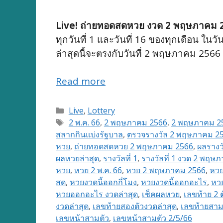
Live! ถ่ายทอดสดหวย งวด 2 พฤษภาคม 
ทุกวันที่ 1 และวันที่ 16 ของทุกเดือน 
ล่าสุดนี้จะตรงกับวันที่ 2 พฤษภาคม 2566
Read more
Categories
Live
,
Lottery
Tags
2 พ.ค. 66
,
2 พฤษภาคม 2566
,
2 พฤษภาคม 2
สลากกินแบ่งรัฐบาล
,
ตรวจรางวัล 2 พฤษภาคม 2
หวย
,
ถ่ายทอดสดหวย 2 พฤษภาคม 2566
,
ผลรางว
ผลหวยล่าสุด
,
รางวัลที่ 1
,
รางวัลที่ 1 งวด 2 พฤษ
หวย
,
หวย 2 พ.ค. 66
,
หวย 2 พฤษภาคม 2566
,
หวย
สด
,
หวยงวดนี้ออกกี่โมง
,
หวยงวดนี้ออกอะไร
,
หวย
หวยออกอะไร งวดล่าสุด
,
เช็คผลหวย
,
เลขท้าย 2
งวดล่าสุด
,
เลขท้ายสองตัวงวดล่าสุด
,
เลขท้ายสาม
เลขหน้าสามตัว
,
เลขหน้าสามตัว 2/5/66