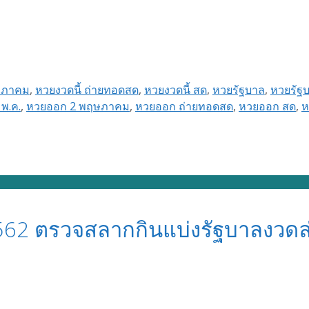
ฤษภาคม
,
หวยงวดนี้ ถ่ายทอดสด
,
หวยงวดนี้ สด
,
หวยรัฐบาล
,
หวยรัฐบ
พ.ค.
,
หวยออก 2 พฤษภาคม
,
หวยออก ถ่ายทอดสด
,
หวยออก สด
,
ห
ตรวจสลากกินแบ่งรัฐบาลงวดล่าสุด