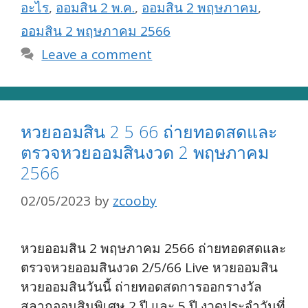
อะไร
,
ออมสิน 2 พ.ค.
,
ออมสิน 2 พฤษภาคม
,
ออมสิน 2 พฤษภาคม 2566
Leave a comment
หวยออมสิน 2 5 66 ถ่ายทอดสดและ
ตรวจหวยออมสินงวด 2 พฤษภาคม
2566
02/05/2023
by
zcooby
หวยออมสิน 2 พฤษภาคม 2566 ถ่ายทอดสดและ
ตรวจหวยออมสินงวด 2/5/66 Live หวยออมสิน
หวยออมสินวันนี้ ถ่ายทอดสดการออกรางวัล
สลากออมสินพิเศษ 2 ปี และ 5 ปี งวดประจำวันที่