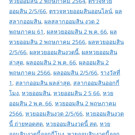
หวยออมสิน 2 พฤษภาคม 2564
,
ตรวจหวย
ออมสิน 2/5/66
,
ตรวจหวยออมสินออนไลน์
,
ผล
สลากออมสิน
,
ผลสลากออมสิน งวด 2
พฤษภาคม 61
,
ผลหวยออมสิน 2 พ.ค. 66
,
ผล
หวยออมสิน 2 พฤษภาคม 2566
,
ผลหวยออมสิน
2/5/66
,
ผลหวยออมสินงวดนี้
,
ผลหวยออมสิน
ล่าสุด
,
ผลออมสิน 2 พ.ค. 66
,
ผลออมสิน 2
พฤษภาคม 2566
,
ผลออมสิน 2/5/66
,
รางวัลที่
1
,
สลากออมสิน ผลล่าสุด
,
สลากออมสินออกกี่
โมง
,
หวยออมสิน
,
หวยออมสิน 2 5 66
,
หวย
ออมสิน 2 พ.ค. 66
,
หวยออมสิน 2 พฤษภาคม
2566
,
หวยออมสินงวด 2/5/66
,
หวยออมสินงวด
นี้ ถ่ายทอดสด
,
หวยออมสินงวดนี้ สด
,
หวย
ออมสินงวดนี้ออกกี่โมง
,
หวยออมสินงวดนี้ออก