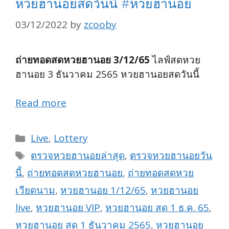
หวยฮานอยสดวันนี้ #หวยฮานอย
03/12/2022
by
zcooby
ถ่ายทอดสดหวยฮานอย 3/12/65
ไลฟ์สดหวย
ฮานอย 3 ธันวาคม 2565 หวยฮานอยสดวันนี้
Read more
Categories
Live
,
Lottery
Tags
ตรวจหวยฮานอยล่าสุด
,
ตรวจหวยฮานอยวัน
นี้
,
ถ่ายทอดสดหวยฮานอย
,
ถ่ายทอดสดหวย
เวียดนาม
,
หวยฮานอย 1/12/65
,
หวยฮานอย
live
,
หวยฮานอย VIP
,
หวยฮานอย สด 1 ธ.ค. 65
,
หวยฮานอย สด 1 ธันวาคม 2565
,
หวยฮานอย