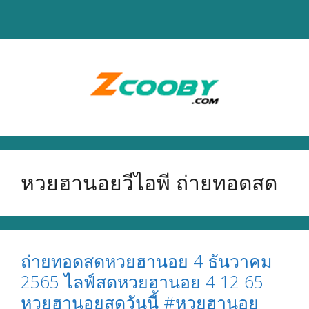
Skip
to
content
หวยฮานอยวีไอพี ถ่ายทอดสด
ถ่ายทอดสดหวยฮานอย 4 ธันวาคม
2565 ไลฟ์สดหวยฮานอย 4 12 65
หวยฮานอยสดวันนี้ #หวยฮานอย