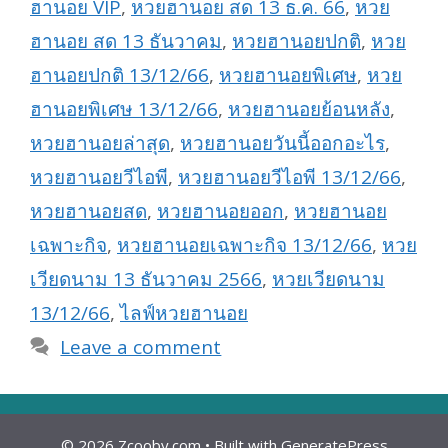
ฮานอย VIP
,
หวยฮานอย สด 13 ธ.ค. 66
,
หวย
ฮานอย สด 13 ธันวาคม
,
หวยฮานอยปกติ
,
หวย
ฮานอยปกติ 13/12/66
,
หวยฮานอยพิเศษ
,
หวย
ฮานอยพิเศษ 13/12/66
,
หวยฮานอยย้อนหลัง
,
หวยฮานอยล่าสุด
,
หวยฮานอยวันนี้ออกอะไร
,
หวยฮานอยวีไอพี
,
หวยฮานอยวีไอพี 13/12/66
,
หวยฮานอยสด
,
หวยฮานอยออก
,
หวยฮานอย
เฉพาะกิจ
,
หวยฮานอยเฉพาะกิจ 13/12/66
,
หวย
เวียดนาม 13 ธันวาคม 2566
,
หวยเวียดนาม
13/12/66
,
ไลฟ์หวยฮานอย
Leave a comment
© 2026 Zcooby.com
• Built with
GeneratePress