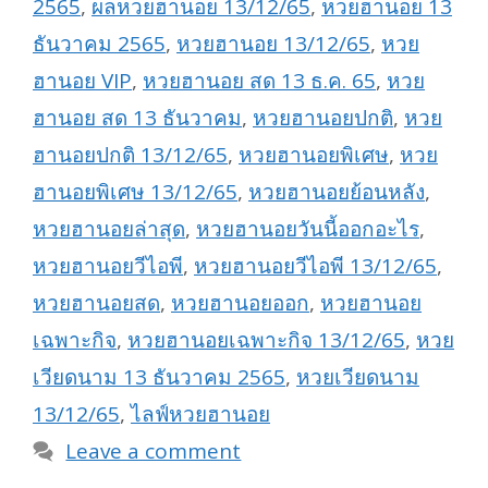
2565
,
ผลหวยฮานอย 13/12/65
,
หวยฮานอย 13
ธันวาคม 2565
,
หวยฮานอย 13/12/65
,
หวย
ฮานอย VIP
,
หวยฮานอย สด 13 ธ.ค. 65
,
หวย
ฮานอย สด 13 ธันวาคม
,
หวยฮานอยปกติ
,
หวย
ฮานอยปกติ 13/12/65
,
หวยฮานอยพิเศษ
,
หวย
ฮานอยพิเศษ 13/12/65
,
หวยฮานอยย้อนหลัง
,
หวยฮานอยล่าสุด
,
หวยฮานอยวันนี้ออกอะไร
,
หวยฮานอยวีไอพี
,
หวยฮานอยวีไอพี 13/12/65
,
หวยฮานอยสด
,
หวยฮานอยออก
,
หวยฮานอย
เฉพาะกิจ
,
หวยฮานอยเฉพาะกิจ 13/12/65
,
หวย
เวียดนาม 13 ธันวาคม 2565
,
หวยเวียดนาม
13/12/65
,
ไลฟ์หวยฮานอย
Leave a comment