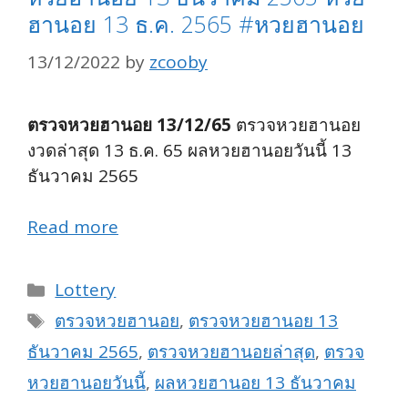
ฮานอย 13 ธ.ค. 2565 #หวยฮานอย
13/12/2022
by
zcooby
ตรวจหวยฮานอย 13/12/65
ตรวจหวยฮานอย
งวดล่าสุด 13 ธ.ค. 65 ผลหวยฮานอยวันนี้ 13
ธันวาคม 2565
Read more
Categories
Lottery
Tags
ตรวจหวยฮานอย
,
ตรวจหวยฮานอย 13
ธันวาคม 2565
,
ตรวจหวยฮานอยล่าสุด
,
ตรวจ
หวยฮานอยวันนี้
,
ผลหวยฮานอย 13 ธันวาคม