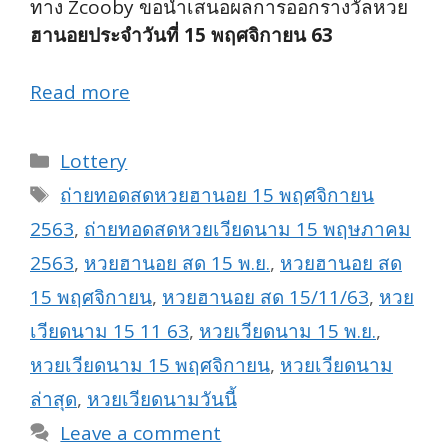
ทาง Zcooby ขอนำเสนอผลการออกรางวัลหวย
ฮานอยประจำวันที่ 15 พฤศจิกายน 63
Read more
Categories
Lottery
Tags
ถ่ายทอดสดหวยฮานอย 15 พฤศจิกายน
2563
,
ถ่ายทอดสดหวยเวียดนาม 15 พฤษภาคม
2563
,
หวยฮานอย สด 15 พ.ย.
,
หวยฮานอย สด
15 พฤศจิกายน
,
หวยฮานอย สด 15/11/63
,
หวย
เวียดนาม 15 11 63
,
หวยเวียดนาม 15 พ.ย.
,
หวยเวียดนาม 15 พฤศจิกายน
,
หวยเวียดนาม
ล่าสุด
,
หวยเวียดนามวันนี้
Leave a comment