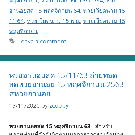
พฤศจิกายน
,
หวยฮานอย สด 15/11/64
,
หวย
ฮานอยสด 15 พฤศจิกายน 64
,
หวยเวียดนาม 15
11 64
,
หวยเวียดนาม 15 พ.ย.
,
หวยเวียดนาม 15
พฤศจิกายน
Leave a comment
หวยฮานอยสด 15/11/63 ถ่ายทอด
สดหวยฮานอย 15 พฤศจิกายน 2563
#หวยฮานอย
15/11/2020
by
zcooby
หวยฮานอยสด 15 พฤศจิกายน 63
: สำหรับ
หลายท่านที่กำลังติดตามผลการออกรางวัลหวย