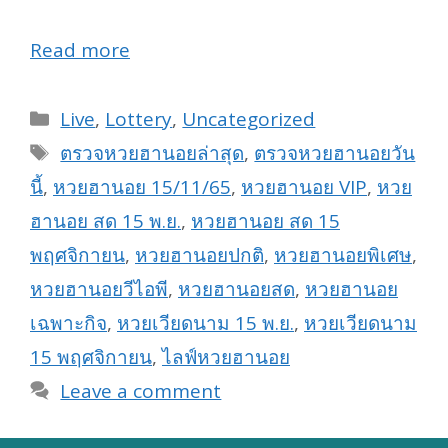
Read more
Categories
Live
,
Lottery
,
Uncategorized
Tags
ตรวจหวยฮานอยล่าสุด
,
ตรวจหวยฮานอยวัน
นี้
,
หวยฮานอย 15/11/65
,
หวยฮานอย VIP
,
หวย
ฮานอย สด 15 พ.ย.
,
หวยฮานอย สด 15
พฤศจิกายน
,
หวยฮานอยปกติ
,
หวยฮานอยพิเศษ
,
หวยฮานอยวีไอพี
,
หวยฮานอยสด
,
หวยฮานอย
เฉพาะกิจ
,
หวยเวียดนาม 15 พ.ย.
,
หวยเวียดนาม
15 พฤศจิกายน
,
ไลฟ์หวยฮานอย
Leave a comment