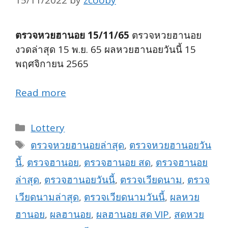
15/11/2022
by
zcooby
ตรวจหวยฮานอย 15/11/65
ตรวจหวยฮานอย
งวดล่าสุด 15 พ.ย. 65 ผลหวยฮานอยวันนี้ 15
พฤศจิกายน 2565
Read more
Categories
Lottery
Tags
ตรวจหวยฮานอยล่าสุด
,
ตรวจหวยฮานอยวัน
นี้
,
ตรวจฮานอย
,
ตรวจฮานอย สด
,
ตรวจฮานอย
ล่าสุด
,
ตรวจฮานอยวันนี้
,
ตรวจเวียดนาม
,
ตรวจ
เวียดนามล่าสุด
,
ตรวจเวียดนามวันนี้
,
ผลหวย
ฮานอย
,
ผลฮานอย
,
ผลฮานอย สด VIP
,
สดหวย