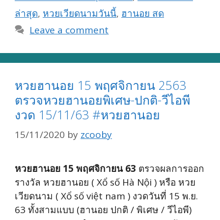
ล่าสุด
,
หวยเวียดนามวันนี้
,
ฮานอย สด
Leave a comment
หวยฮานอย 15 พฤศจิกายน 2563
ตรวจหวยฮานอยพิเศษ-ปกติ-วีไอพี
งวด 15/11/63 #หวยฮานอย
15/11/2020
by
zcooby
หวยฮานอย 15 พฤศจิกายน 63
ตรวจผลการออก
รางวัล หวยฮานอย ( Xổ số Hà Nội ) หรือ หวย
เวียดนาม ( Xổ số việt nam ) งวดวันที่ 15 พ.ย.
63 ทั้งสามแบบ (ฮานอย ปกติ / พิเศษ / วีไอพี)