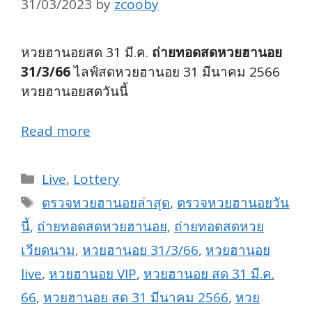
31/03/2023
by
zcooby
หวยฮานอยสด 31 มี.ค.
ถ่ายทอดสดหวยฮานอย
31/3/66
ไลฟ์สดหวยฮานอย 31 มีนาคม 2566
หวยฮานอยสดวันนี้
Read more
Categories
Live
,
Lottery
Tags
ตรวจหวยฮานอยล่าสุด
,
ตรวจหวยฮานอยวัน
นี้
,
ถ่ายทอดสดหวยฮานอย
,
ถ่ายทอดสดหวย
เวียดนาม
,
หวยฮานอย 31/3/66
,
หวยฮานอย
live
,
หวยฮานอย VIP
,
หวยฮานอย สด 31 มี.ค.
66
,
หวยฮานอย สด 31 มีนาคม 2566
,
หวย