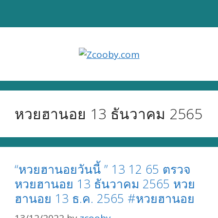
Skip
to
content
หวยฮานอย 13 ธันวาคม 2565
“หวยฮานอยวันนี้ ” 13 12 65 ตรวจ
หวยฮานอย 13 ธันวาคม 2565 หวย
ฮานอย 13 ธ.ค. 2565 #หวยฮานอย