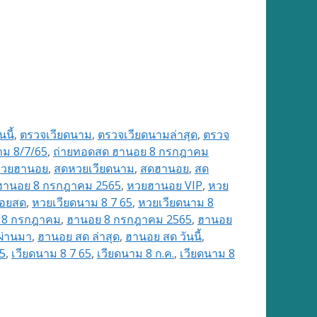
นี้
,
ตรวจเวียดนาม
,
ตรวจเวียดนามล่าสุด
,
ตรวจ
าม 8/7/65
,
ถ่ายทอดสด ฮานอย 8 กรกฎาคม
วยฮานอย
,
สดหวยเวียดนาม
,
สดฮานอย
,
สด
ฮานอย 8 กรกฎาคม 2565
,
หวยฮานอย VIP
,
หวย
อยสด
,
หวยเวียดนาม 8 7 65
,
หวยเวียดนาม 8
 8 กรกฎาคม
,
ฮานอย 8 กรกฎาคม 2565
,
ฮานอย
ผ่านมา
,
ฮานอย สด ล่าสุด
,
ฮานอย สด วันนี้
,
5
,
เวียดนาม 8 7 65
,
เวียดนาม 8 ก.ค.
,
เวียดนาม 8