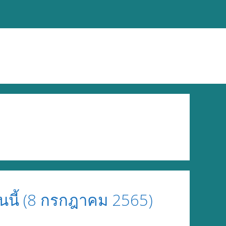
นี้ (8 กรกฎาคม 2565)