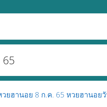
 65
วยฮานอย 8 ก.ค. 65 หวยฮานอยวัน