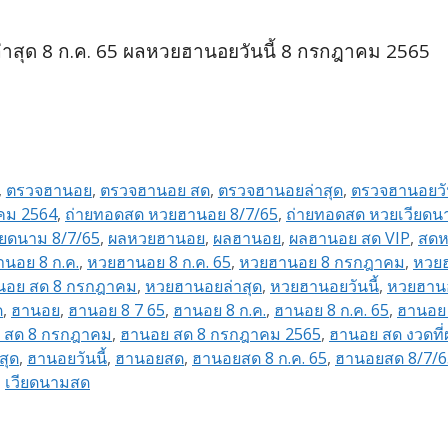
สุด 8 ก.ค. 65 ผลหวยฮานอยวันนี้ 8 กรกฎาคม 2565
,
ตรวจฮานอย
,
ตรวจฮานอย สด
,
ตรวจฮานอยล่าสุด
,
ตรวจฮานอยวัน
คม 2564
,
ถ่ายทอดสด หวยฮานอย 8/7/65
,
ถ่ายทอดสด หวยเวียดน
ียดนาม 8/7/65
,
ผลหวยฮานอย
,
ผลฮานอย
,
ผลฮานอย สด VIP
,
สดห
นอย 8 ก.ค.
,
หวยฮานอย 8 ก.ค. 65
,
หวยฮานอย 8 กรกฎาคม
,
หวย
นอย สด 8 กรกฎาคม
,
หวยฮานอยล่าสุด
,
หวยฮานอยวันนี้
,
หวยฮาน
ด
,
ฮานอย
,
ฮานอย 8 7 65
,
ฮานอย 8 ก.ค.
,
ฮานอย 8 ก.ค. 65
,
ฮานอย
 สด 8 กรกฎาคม
,
ฮานอย สด 8 กรกฎาคม 2565
,
ฮานอย สด งวดที่
สุด
,
ฮานอยวันนี้
,
ฮานอยสด
,
ฮานอยสด 8 ก.ค. 65
,
ฮานอยสด 8/7/6
,
เวียดนามสด