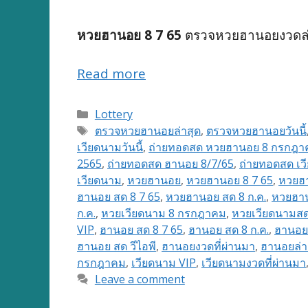
หวยฮานอย 8 7 65
ตรวจหวยฮานอยงวดล่า
Read more
Categories
Lottery
Tags
ตรวจหวยฮานอยล่าสุด
,
ตรวจหวยฮานอยวันนี้
เวียดนามวันนี้
,
ถ่ายทอดสด หวยฮานอย 8 กรกฎา
2565
,
ถ่ายทอดสด ฮานอย 8/7/65
,
ถ่ายทอดสด เว
เวียดนาม
,
หวยฮานอย
,
หวยฮานอย 8 7 65
,
หวยฮา
ฮานอย สด 8 7 65
,
หวยฮานอย สด 8 ก.ค.
,
หวยฮา
ก.ค.
,
หวยเวียดนาม 8 กรกฎาคม
,
หวยเวียดนามส
VIP
,
ฮานอย สด 8 7 65
,
ฮานอย สด 8 ก.ค.
,
ฮานอย
ฮานอย สด วีไอพี
,
ฮานอยงวดที่ผ่านมา
,
ฮานอยล่า
กรกฎาคม
,
เวียดนาม VIP
,
เวียดนามงวดที่ผ่านมา
Leave a comment