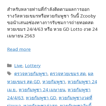
สำหรับหลายท่านที่กำลังติดตามผลการออก
รางวัลหวยเขมรหรือหวยกัมพูชา วันนี้ Zcooby
ขอนำเสนอช่องทางการรับชมการถ่ายทอดสด
หวยเขมร 24/4/63 หรือ หวย GD Lotto งวด 24
เมษายน 2563
Read more
Categories
Live
,
Lottery
Tags
ตรวจหวยกัมพูชา
,
ตรวจหวยเขมร สด
,
ผล
หวยเขมร สด GD
,
หวยกัมพูชา
,
หวยกัมพูชา 24
เม.ย.
,
หวยกัมพูชา 24 เมษายน
,
หวยกัมพูชา
24/4/63
,
หวยกัมพูชา GD
,
หวยกัมพูชางวดที่
ผ่านมา
,
หวยกัมพูชาล่าสุด
,
หวยกัมพูชาวันนี้
,