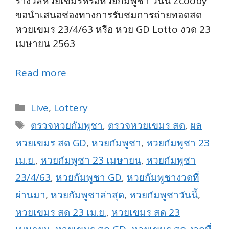
รางวัลหวยเขมรหรือหวยกัมพูชา วันนี้ Zcooby
ขอนำเสนอช่องทางการรับชมการถ่ายทอดสด
หวยเขมร 23/4/63 หรือ หวย GD Lotto งวด 23
เมษายน 2563
Read more
Categories
Live
,
Lottery
Tags
ตรวจหวยกัมพูชา
,
ตรวจหวยเขมร สด
,
ผล
หวยเขมร สด GD
,
หวยกัมพูชา
,
หวยกัมพูชา 23
เม.ย.
,
หวยกัมพูชา 23 เมษายน
,
หวยกัมพูชา
23/4/63
,
หวยกัมพูชา GD
,
หวยกัมพูชางวดที่
ผ่านมา
,
หวยกัมพูชาล่าสุด
,
หวยกัมพูชาวันนี้
,
หวยเขมร สด 23 เม.ย.
,
หวยเขมร สด 23