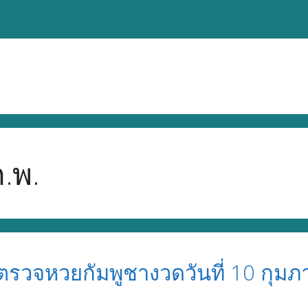
.พ.
 ตรวจหวยกัมพูชางวดวันที่ 10 กุม