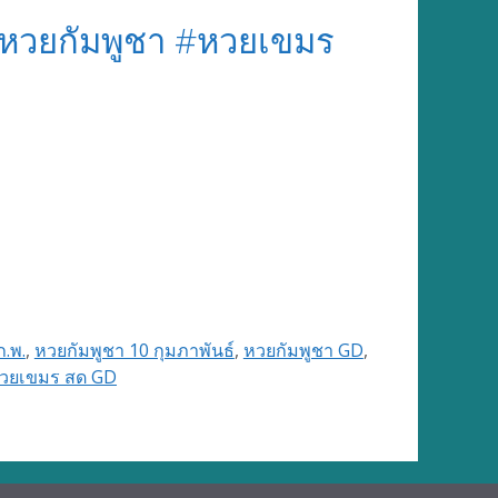
#หวยกัมพูชา #หวยเขมร
ก.พ.
,
หวยกัมพูชา 10 กุมภาพันธ์
,
หวยกัมพูชา GD
,
วยเขมร สด GD