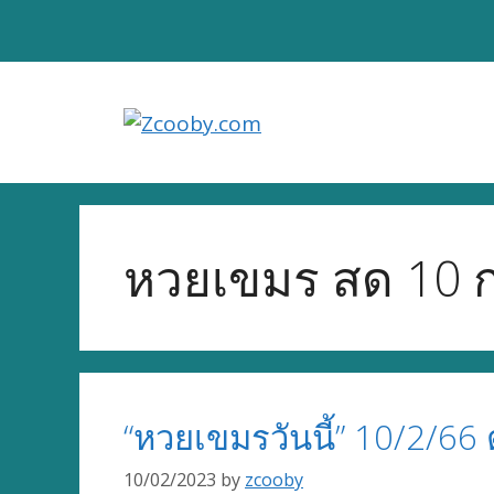
Skip
to
content
หวยเขมร สด 10 ก
“หวยเขมรวันนี้” 10/2/66
10/02/2023
by
zcooby