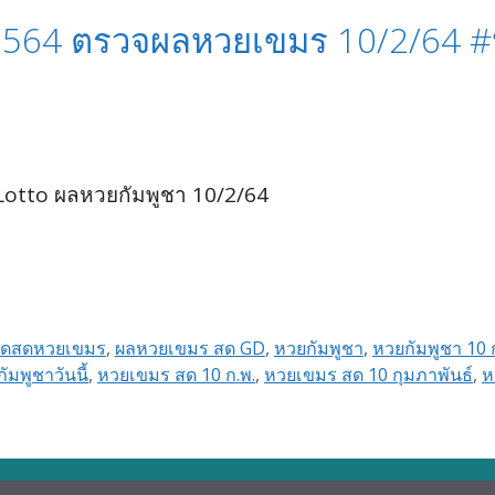
 2564 ตรวจผลหวยเขมร 10/2/64 
 Lotto ผลหวยกัมพูชา 10/2/64
อดสดหวยเขมร
,
ผลหวยเขมร สด GD
,
หวยกัมพูชา
,
หวยกัมพูชา 10 
ัมพูชาวันนี้
,
หวยเขมร สด 10 ก.พ.
,
หวยเขมร สด 10 กุมภาพันธ์
,
ห