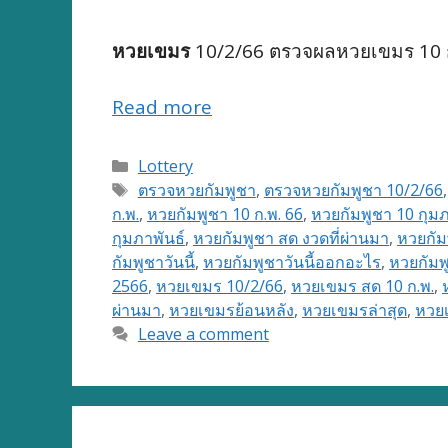
หวยเขมร
10/2/66 ตรวจผลหวยเขมร 10 ก
Read more
Categories
Lottery
Tags
ตรวจหวยกัมพูชา
,
ตรวจหวยกัมพูชา 10/2/66
ก.พ.
,
หวยกัมพูชา 10 ก.พ. 66
,
หวยกัมพูชา 10 กุมภ
กุมภาพันธ์
,
หวยกัมพูชา สด งวดที่ผ่านมา
,
หวยกัม
กัมพูชาวันนี้
,
หวยกัมพูชาวันนี้ออกอะไร
,
หวยกัม
2566
,
หวยเขมร 10/2/66
,
หวยเขมร สด 10 ก.พ.
,
ผ่านมา
,
หวยเขมรย้อนหลัง
,
หวยเขมรล่าสุด
,
หวยเ
Leave a comment