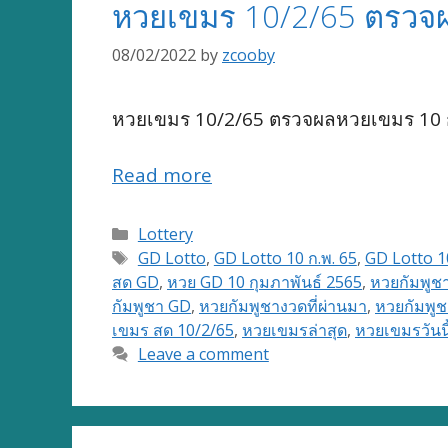
หวยเขมร 10/2/65 ตรวจผ
08/02/2022
by
zcooby
หวยเขมร 10/2/65 ตรวจผลหวยเขมร 10 กุ
Read more
Categories
Lottery
Tags
GD Lotto
,
GD Lotto 10 ก.พ. 65
,
GD Lotto 1
สด GD
,
หวย GD 10 กุมภาพันธ์ 2565
,
หวยกัมพูช
กัมพูชา GD
,
หวยกัมพูชางวดที่ผ่านมา
,
หวยกัมพูช
เขมร สด 10/2/65
,
หวยเขมรล่าสุด
,
หวยเขมรวันนี
Leave a comment