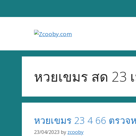
Skip
to
content
หวยเขมร สด 23 เ
หวยเขมร 23 4 66 ตรวจห
23/04/2023
by
zcooby