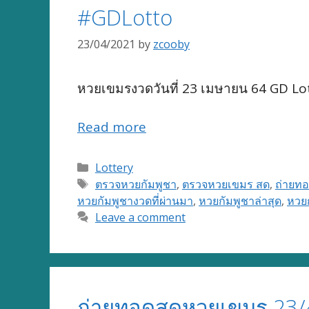
#GDLotto
23/04/2021
by
zcooby
หวยเขมรงวดวันที่ 23 เมษายน 64 GD Lo
Read more
Categories
Lottery
Tags
ตรวจหวยกัมพูชา
,
ตรวจหวยเขมร สด
,
ถ่ายท
หวยกัมพูชางวดที่ผ่านมา
,
หวยกัมพูชาล่าสุด
,
หวยก
Leave a comment
ถ่ายทอดสดหวยเขมร 23/4