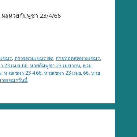
 ผลหวยกัมพูชา 23/4/66
ยเขมร
,
ตรวจหวยเขมร สด
,
ถ่ายทอดสดหวยเขมร
,
า 23 เม.ย. 66
,
หวยกัมพูชา 23 เมษายน
,
หวย
ร
,
หวยเขมร 23 4 66
,
หวยเขมร 23 เม.ย. 66
,
หวย
หวยเขมรวันนี้