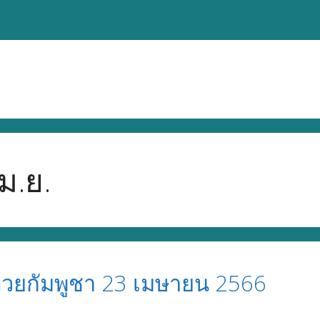
ม.ย.
วยกัมพูชา 23 เมษายน 2566