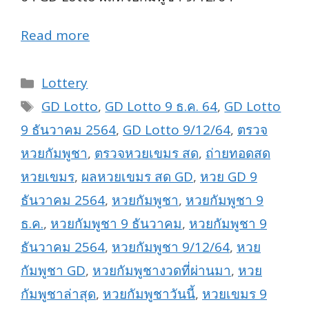
Read more
Categories
Lottery
Tags
GD Lotto
,
GD Lotto 9 ธ.ค. 64
,
GD Lotto
9 ธันวาคม 2564
,
GD Lotto 9/12/64
,
ตรวจ
หวยกัมพูชา
,
ตรวจหวยเขมร สด
,
ถ่ายทอดสด
หวยเขมร
,
ผลหวยเขมร สด GD
,
หวย GD 9
ธันวาคม 2564
,
หวยกัมพูชา
,
หวยกัมพูชา 9
ธ.ค.
,
หวยกัมพูชา 9 ธันวาคม
,
หวยกัมพูชา 9
ธันวาคม 2564
,
หวยกัมพูชา 9/12/64
,
หวย
กัมพูชา GD
,
หวยกัมพูชางวดที่ผ่านมา
,
หวย
กัมพูชาล่าสุด
,
หวยกัมพูชาวันนี้
,
หวยเขมร 9