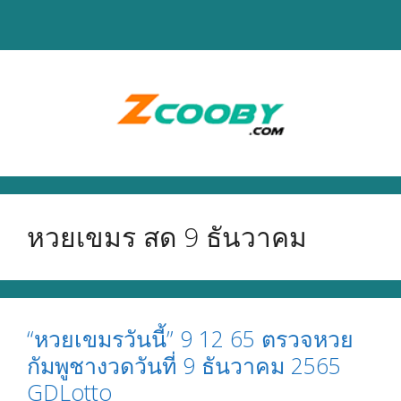
Skip
to
content
หวยเขมร สด 9 ธันวาคม
“หวยเขมรวันนี้” 9 12 65 ตรวจหวย
กัมพูชางวดวันที่ 9 ธันวาคม 2565
GDLotto