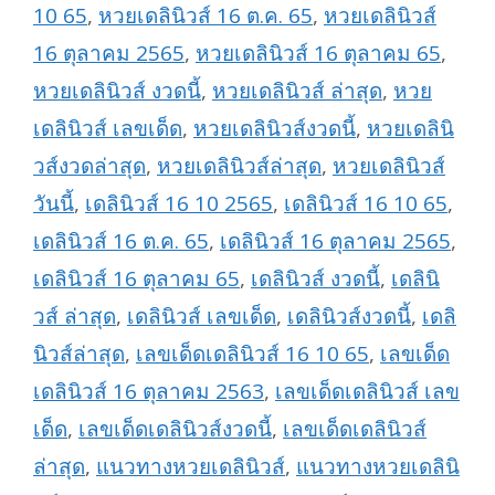
10 65
,
หวยเดลินิวส์ 16 ต.ค. 65
,
หวยเดลินิวส์
16 ตุลาคม 2565
,
หวยเดลินิวส์ 16 ตุลาคม 65
,
หวยเดลินิวส์ งวดนี้
,
หวยเดลินิวส์ ล่าสุด
,
หวย
เดลินิวส์ เลขเด็ด
,
หวยเดลินิวส์งวดนี้
,
หวยเดลินิ
วส์งวดล่าสุด
,
หวยเดลินิวส์ล่าสุด
,
หวยเดลินิวส์
วันนี้
,
เดลินิวส์ 16 10 2565
,
เดลินิวส์ 16 10 65
,
เดลินิวส์ 16 ต.ค. 65
,
เดลินิวส์ 16 ตุลาคม 2565
,
เดลินิวส์ 16 ตุลาคม 65
,
เดลินิวส์ งวดนี้
,
เดลินิ
วส์ ล่าสุด
,
เดลินิวส์ เลขเด็ด
,
เดลินิวส์งวดนี้
,
เดลิ
นิวส์ล่าสุด
,
เลขเด็ดเดลินิวส์ 16 10 65
,
เลขเด็ด
เดลินิวส์ 16 ตุลาคม 2563
,
เลขเด็ดเดลินิวส์ เลข
เด็ด
,
เลขเด็ดเดลินิวส์งวดนี้
,
เลขเด็ดเดลินิวส์
ล่าสุด
,
แนวทางหวยเดลินิวส์
,
แนวทางหวยเดลินิ