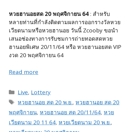
หวยฮานอยสด 20 พฤศจิกายน 64
: สำหรับ
หลายท่านที่กำลังติดตามผลการออกรางวัลหวย
เวียดนามหรือหวยฮานอย วันนี้ Zcooby ขอนำ
เสนอช่องทางการรับชมการถ่ายทอดสดหวย
ฮานอยพิเศษ 20/11/64 หรือ หวยฮานอยสด VIP
งวด 20 พฤศจิกายน 64
Read more
Categories
Live
,
Lottery
Tags
หวยฮานอย สด 20 พ.ย.
,
หวยฮานอย สด 20
พฤศจิกายน
,
หวยฮานอย สด 20/11/64
,
หวย
เวียดนาม 20 11 64
,
หวยเวียดนาม 20 พ.ย.
,