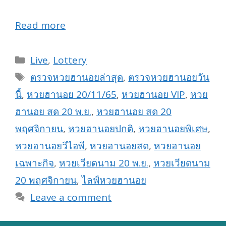
Read more
Categories
Live
,
Lottery
Tags
ตรวจหวยฮานอยล่าสุด
,
ตรวจหวยฮานอยวัน
นี้
,
หวยฮานอย 20/11/65
,
หวยฮานอย VIP
,
หวย
ฮานอย สด 20 พ.ย.
,
หวยฮานอย สด 20
พฤศจิกายน
,
หวยฮานอยปกติ
,
หวยฮานอยพิเศษ
,
หวยฮานอยวีไอพี
,
หวยฮานอยสด
,
หวยฮานอย
เฉพาะกิจ
,
หวยเวียดนาม 20 พ.ย.
,
หวยเวียดนาม
20 พฤศจิกายน
,
ไลฟ์หวยฮานอย
Leave a comment