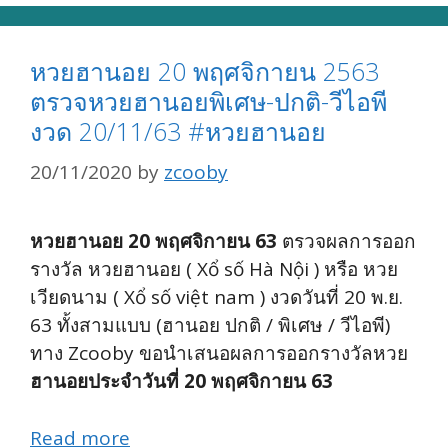
หวยฮานอย 20 พฤศจิกายน 2563
ตรวจหวยฮานอยพิเศษ-ปกติ-วีไอพี
งวด 20/11/63 #หวยฮานอย
20/11/2020
by
zcooby
หวยฮานอย 20 พฤศจิกายน 63
ตรวจผลการออก
รางวัล หวยฮานอย ( Xổ số Hà Nội ) หรือ หวย
เวียดนาม ( Xổ số việt nam ) งวดวันที่ 20 พ.ย.
63 ทั้งสามแบบ (ฮานอย ปกติ / พิเศษ / วีไอพี)
ทาง Zcooby ขอนำเสนอผลการออกรางวัลหวย
ฮานอยประจำวันที่ 20 พฤศจิกายน 63
Read more