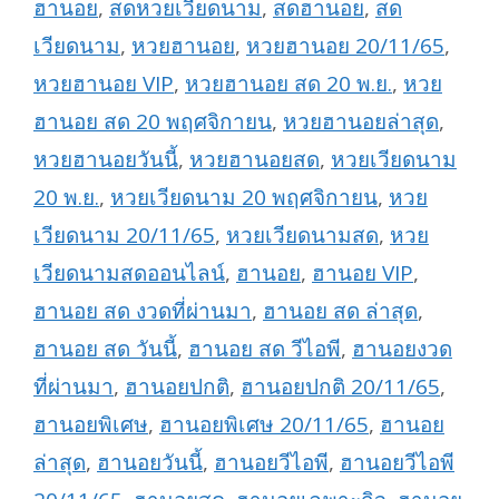
ฮานอย
,
สดหวยเวียดนาม
,
สดฮานอย
,
สด
เวียดนาม
,
หวยฮานอย
,
หวยฮานอย 20/11/65
,
หวยฮานอย VIP
,
หวยฮานอย สด 20 พ.ย.
,
หวย
ฮานอย สด 20 พฤศจิกายน
,
หวยฮานอยล่าสุด
,
หวยฮานอยวันนี้
,
หวยฮานอยสด
,
หวยเวียดนาม
20 พ.ย.
,
หวยเวียดนาม 20 พฤศจิกายน
,
หวย
เวียดนาม 20/11/65
,
หวยเวียดนามสด
,
หวย
เวียดนามสดออนไลน์
,
ฮานอย
,
ฮานอย VIP
,
ฮานอย สด งวดที่ผ่านมา
,
ฮานอย สด ล่าสุด
,
ฮานอย สด วันนี้
,
ฮานอย สด วีไอพี
,
ฮานอยงวด
ที่ผ่านมา
,
ฮานอยปกติ
,
ฮานอยปกติ 20/11/65
,
ฮานอยพิเศษ
,
ฮานอยพิเศษ 20/11/65
,
ฮานอย
ล่าสุด
,
ฮานอยวันนี้
,
ฮานอยวีไอพี
,
ฮานอยวีไอพี