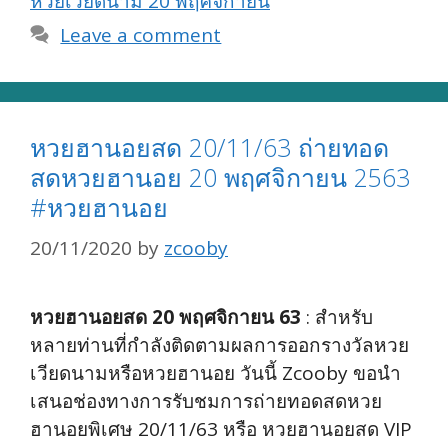
หวยเวียดนาม 20 พฤศจิกายน
Leave a comment
หวยฮานอยสด 20/11/63 ถ่ายทอด
สดหวยฮานอย 20 พฤศจิกายน 2563
#หวยฮานอย
20/11/2020
by
zcooby
หวยฮานอยสด 20 พฤศจิกายน 63
: สำหรับ
หลายท่านที่กำลังติดตามผลการออกรางวัลหวย
เวียดนามหรือหวยฮานอย วันนี้ Zcooby ขอนำ
เสนอช่องทางการรับชมการถ่ายทอดสดหวย
ฮานอยพิเศษ 20/11/63 หรือ หวยฮานอยสด VIP