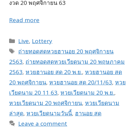
งวด 20 พฤศจิกายน 63
Read more
Categories
Live
,
Lottery
Tags
ถ่ายทอดสดหวยฮานอย 20 พฤศจิกายน
2563
,
ถ่ายทอดสดหวยเวียดนาม 20 พฤษภาคม
2563
,
หวยฮานอย สด 20 พ.ย.
,
หวยฮานอย สด
20 พฤศจิกายน
,
หวยฮานอย สด 20/11/63
,
หวย
เวียดนาม 20 11 63
,
หวยเวียดนาม 20 พ.ย.
,
หวยเวียดนาม 20 พฤศจิกายน
,
หวยเวียดนาม
ล่าสุด
,
หวยเวียดนามวันนี้
,
ฮานอย สด
Leave a comment