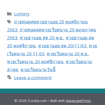
Categories
Lottery
Tags
ถ่ายทอดสดหวยฮานอย 20 พฤศจิกายน
2563
,
ถ่ายทอดสดหวยเวียดนาม 20 พฤษภาคม
2563
,
หวยฮานอย สด 20 พ.ย.
,
หวยฮานอย สด
20 พฤศจิกายน
,
หวยฮานอย สด 20/11/63
,
หวย
เวียดนาม 20 11 63
,
หวยเวียดนาม 20 พ.ย.
,
หวยเวียดนาม 20 พฤศจิกายน
,
หวยเวียดนาม
ล่าสุด
,
หวยเวียดนามวันนี้
Leave a comment
© 2026 Zcooby.com
• Built with
GeneratePress