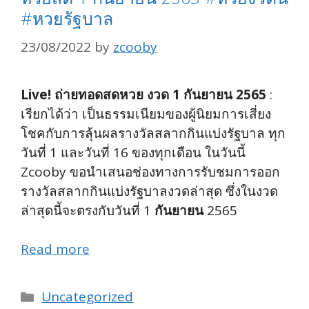
#หวยรัฐบาล
23/08/2022
by
zcooby
Live! ถ่ายทอดสดหวย งวด 1 กันยายน 2565
:
เรียกได้ว่า เป็นธรรมเนียมของผู้นิยมการเสี่ยง
โชคกับการลุ้นผลรางวัลสลากกินแบ่งรัฐบาล ทุก
วันที่ 1 และวันที่ 16 ของทุกเดือน ในวันนี้
Zcooby ขอนำเสนอช่องทางการรับชมการออก
รางวัลสลากกินแบ่งรัฐบาลงวดล่าสุด ซึ่งในงวด
ล่าสุดนี้จะตรงกับวันที่ 1
กันยายน
2565
Read more
Categories
Uncategorized