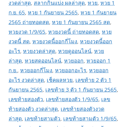
งวดล่าสุด
,
สลากกินแบ่ง ผลล่าสุด
,
หวย
,
หวย 1
ก.ย. 65
,
หวย 1 กันยายน 2565
,
หวย 1 กันยายน
2565 ถ่ายทอดสด
,
หวย 1 กันยายน 2565 สด
,
หวยงวด 1/9/65
,
หวยงวดนี้ ถ่ายทอดสด
,
หวย
งวดนี้ สด
,
หวยงวดนี้ออกกี่โมง
,
หวยงวดนี้ออก
อะไร
,
หวยงวดล่าสุด
,
หวยดูออนไลน์
,
หวย
ล่าสุด
,
หวยสดออนไลน์
,
หวยออก
,
หวยออก 1
ก.ย.
,
หวยออกกี่โมง
,
หวยออกอะไร
,
หวยออก
อะไร งวดล่าสุด
,
เช็คผลหวย
,
เลขท้าย 2 ตัว 1
กันยายน 2565
,
เลขท้าย 3 ตัว 1 กันยายน 2565
,
เลขท้ายสองตัว
,
เลขท้ายสองตัว 1/9/65
,
เลข
ท้ายสองตัว งวดล่าสุด
,
เลขท้ายสองตัวงวด
ล่าสุด
,
เลขท้ายสามตัว
,
เลขท้ายสามตัว 1/9/65
,