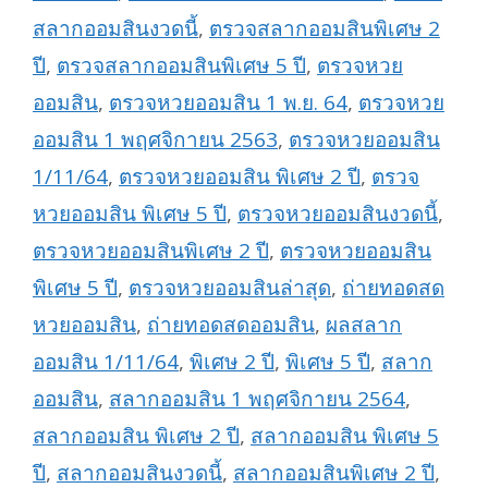
สลากออมสินงวดนี้
,
ตรวจสลากออมสินพิเศษ 2
ปี
,
ตรวจสลากออมสินพิเศษ 5 ปี
,
ตรวจหวย
ออมสิน
,
ตรวจหวยออมสิน 1 พ.ย. 64
,
ตรวจหวย
ออมสิน 1 พฤศจิกายน 2563
,
ตรวจหวยออมสิน
1/11/64
,
ตรวจหวยออมสิน พิเศษ 2 ปี
,
ตรวจ
หวยออมสิน พิเศษ 5 ปี
,
ตรวจหวยออมสินงวดนี้
,
ตรวจหวยออมสินพิเศษ 2 ปี
,
ตรวจหวยออมสิน
พิเศษ 5 ปี
,
ตรวจหวยออมสินล่าสุด
,
ถ่ายทอดสด
หวยออมสิน
,
ถ่ายทอดสดออมสิน
,
ผลสลาก
ออมสิน 1/11/64
,
พิเศษ 2 ปี
,
พิเศษ 5 ปี
,
สลาก
ออมสิน
,
สลากออมสิน 1 พฤศจิกายน 2564
,
สลากออมสิน พิเศษ 2 ปี
,
สลากออมสิน พิเศษ 5
ปี
,
สลากออมสินงวดนี้
,
สลากออมสินพิเศษ 2 ปี
,