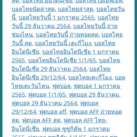
สด
,
บอลไทย อินโดนีเซีย
,
บอลไทย เอเอฟเอฟ
,
บอลไทยนัดล่าสุด
,
บอลไทยล่าสุด
,
บอลไทยวัน
นี้
,
บอลไทยวันนี้ 1 มกราคม 2565
,
บอลไทย
วันนี้ 29 ธันวาคม 2564
,
บอลไทยวันนี้ ถ่าย
ช่องไหน
,
บอลไทยวันนี้ ถ่ายทอดสด
,
บอลไทย
วันนี้ สด
,
บอลไทยวันนี้ เตะกี่โมง
,
บอลไทย
อินโดนีเซีย
,
บอลไทยอินโดนีเซีย 1 มกราคม
2565
,
บอลไทยอินโดนีเซีย 1/1/65
,
บอลไทย
อินโดนีเซีย 29 ธันวาคม 2564
,
บอลไทย
อินโดนีเซีย 29/12/64
,
บอลไทยเตะกี่โมง
,
บอล
ไทยเตะวันไหน
,
ฟุตบอล
,
ฟุตบอล 1 มกราคม
2565
,
ฟุตบอล 1/1/65
,
ฟุตบอล 29 ธันวาคม
,
ฟุตบอล 29 ธันวาคม 2564
,
ฟุตบอล
29/12/64
,
ฟุตบอล aff
,
ฟุตบอล AFF ถ่ายทอด
สด
,
ฟุตบอล AFF สด
,
ฟุตบอล AFF ไทย-
อินโดนีเซีย
,
ฟุตบอล ซูซูกิคัพ 1 มกราคม