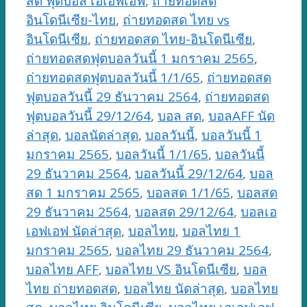
สด ฟุตบอล เอเอฟเอฟ
,
ถ่ายทอดสด
อินโดนีเซีย-ไทย
,
ถ่ายทอดสด ไทย vs
อินโดนีเซีย
,
ถ่ายทอดสด ไทย-อินโดนีเซีย
,
ถ่ายทอดสดฟุตบอลวันนี้ 1 มกราคม 2565
,
ถ่ายทอดสดฟุตบอลวันนี้ 1/1/65
,
ถ่ายทอดสด
ฟุตบอลวันนี้ 29 ธันวาคม 2564
,
ถ่ายทอดสด
ฟุตบอลวันนี้ 29/12/64
,
บอล สด
,
บอลAFF นัด
ล่าสุด
,
บอลนัดล่าสุด
,
บอลวันนี้
,
บอลวันนี้ 1
มกราคม 2565
,
บอลวันนี้ 1/1/65
,
บอลวันนี้
29 ธันวาคม 2564
,
บอลวันนี้ 29/12/64
,
บอล
สด 1 มกราคม 2565
,
บอลสด 1/1/65
,
บอลสด
29 ธันวาคม 2564
,
บอลสด 29/12/64
,
บอลเอ
เอฟเอฟ นัดล่าสุด
,
บอลไทย
,
บอลไทย 1
มกราคม 2565
,
บอลไทย 29 ธันวาคม 2564
,
บอลไทย AFF
,
บอลไทย VS อินโดนีเซีย
,
บอล
ไทย ถ่ายทอดสด
,
บอลไทย นัดล่าสุด
,
บอลไทย