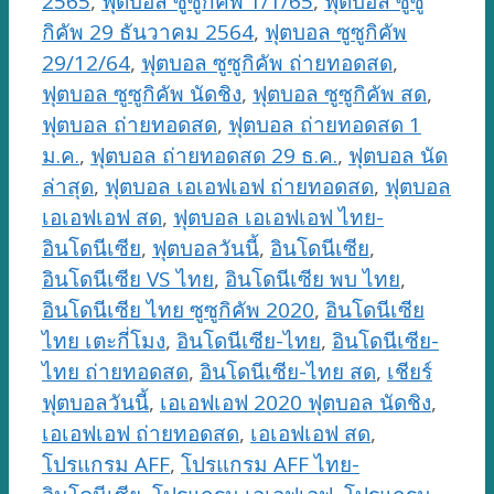
2565
,
ฟุตบอล ซูซูกิคัพ 1/1/65
,
ฟุตบอล ซูซู
กิคัพ 29 ธันวาคม 2564
,
ฟุตบอล ซูซูกิคัพ
29/12/64
,
ฟุตบอล ซูซูกิคัพ ถ่ายทอดสด
,
ฟุตบอล ซูซูกิคัพ นัดชิง
,
ฟุตบอล ซูซูกิคัพ สด
,
ฟุตบอล ถ่ายทอดสด
,
ฟุตบอล ถ่ายทอดสด 1
ม.ค.
,
ฟุตบอล ถ่ายทอดสด 29 ธ.ค.
,
ฟุตบอล นัด
ล่าสุด
,
ฟุตบอล เอเอฟเอฟ ถ่ายทอดสด
,
ฟุตบอล
เอเอฟเอฟ สด
,
ฟุตบอล เอเอฟเอฟ ไทย-
อินโดนีเซีย
,
ฟุตบอลวันนี้
,
อินโดนีเซีย
,
อินโดนีเซีย VS ไทย
,
อินโดนีเซีย พบ ไทย
,
อินโดนีเซีย ไทย ซูซูกิคัพ 2020
,
อินโดนีเซีย
ไทย เตะกี่โมง
,
อินโดนีเซีย-ไทย
,
อินโดนีเซีย-
ไทย ถ่ายทอดสด
,
อินโดนีเซีย-ไทย สด
,
เชียร์
ฟุตบอลวันนี้
,
เอเอฟเอฟ 2020 ฟุตบอล นัดชิง
,
เอเอฟเอฟ ถ่ายทอดสด
,
เอเอฟเอฟ สด
,
โปรแกรม AFF
,
โปรแกรม AFF ไทย-