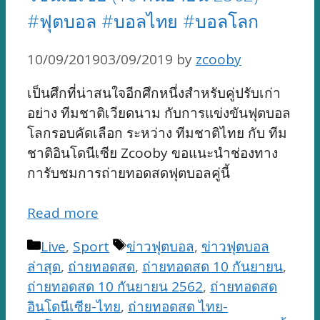
#ฟุตบอล #บอลไทย #บอลโลก
10/09/2019
03/09/2019
by
zcooby
เป็นศึกที่น่าสนใจอีกศึกหนึ่งสำหรับคู่ปรับเก่า
อย่าง ทีมชาติเวียดนาม กับการแข่งขันฟุตบอล
โลกรอบคัดเลือก ระหว่าง ทีมชาติไทย กับ ทีม
ชาติอินโดนีเซีย Zcooby ขอแนะนำช่องทาง
การับชมการถ่ายทอดสดฟุตบอลคู่นี้
Read more
Categories
Tags
Live
,
Sport
ข่าวฟุตบอล
,
ข่าวฟุตบอล
ล่าสุด
,
ถ่ายทอดสด
,
ถ่ายทอดสด 10 กันยายน
,
ถ่ายทอดสด 10 กันยายน 2562
,
ถ่ายทอดสด
อินโดนีเซีย-ไทย
,
ถ่ายทอดสด ไทย-