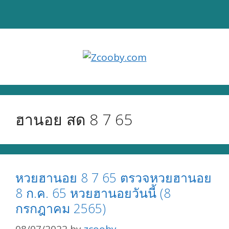
Skip
to
content
ฮานอย สด 8 7 65
หวยฮานอย 8 7 65 ตรวจหวยฮานอย
8 ก.ค. 65 หวยฮานอยวันนี้ (8
กรกฎาคม 2565)