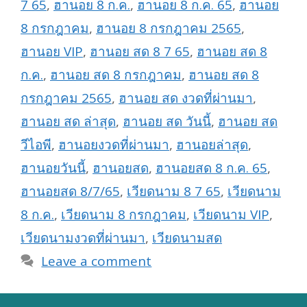
7 65
,
ฮานอย 8 ก.ค.
,
ฮานอย 8 ก.ค. 65
,
ฮานอย
8 กรกฎาคม
,
ฮานอย 8 กรกฎาคม 2565
,
ฮานอย VIP
,
ฮานอย สด 8 7 65
,
ฮานอย สด 8
ก.ค.
,
ฮานอย สด 8 กรกฎาคม
,
ฮานอย สด 8
กรกฎาคม 2565
,
ฮานอย สด งวดที่ผ่านมา
,
ฮานอย สด ล่าสุด
,
ฮานอย สด วันนี้
,
ฮานอย สด
วีไอพี
,
ฮานอยงวดที่ผ่านมา
,
ฮานอยล่าสุด
,
ฮานอยวันนี้
,
ฮานอยสด
,
ฮานอยสด 8 ก.ค. 65
,
ฮานอยสด 8/7/65
,
เวียดนาม 8 7 65
,
เวียดนาม
8 ก.ค.
,
เวียดนาม 8 กรกฎาคม
,
เวียดนาม VIP
,
เวียดนามงวดที่ผ่านมา
,
เวียดนามสด
Leave a comment