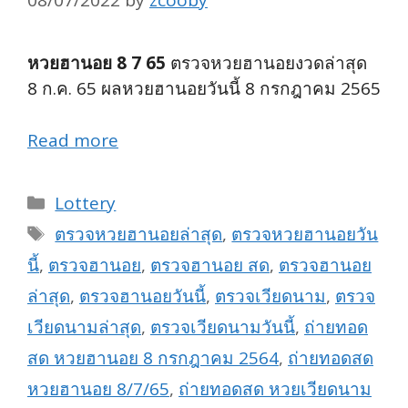
08/07/2022
by
zcooby
หวยฮานอย 8 7 65
ตรวจหวยฮานอยงวดล่าสุด
8 ก.ค. 65 ผลหวยฮานอยวันนี้ 8 กรกฎาคม 2565
Read more
Categories
Lottery
Tags
ตรวจหวยฮานอยล่าสุด
,
ตรวจหวยฮานอยวัน
นี้
,
ตรวจฮานอย
,
ตรวจฮานอย สด
,
ตรวจฮานอย
ล่าสุด
,
ตรวจฮานอยวันนี้
,
ตรวจเวียดนาม
,
ตรวจ
เวียดนามล่าสุด
,
ตรวจเวียดนามวันนี้
,
ถ่ายทอด
สด หวยฮานอย 8 กรกฎาคม 2564
,
ถ่ายทอดสด
หวยฮานอย 8/7/65
,
ถ่ายทอดสด หวยเวียดนาม