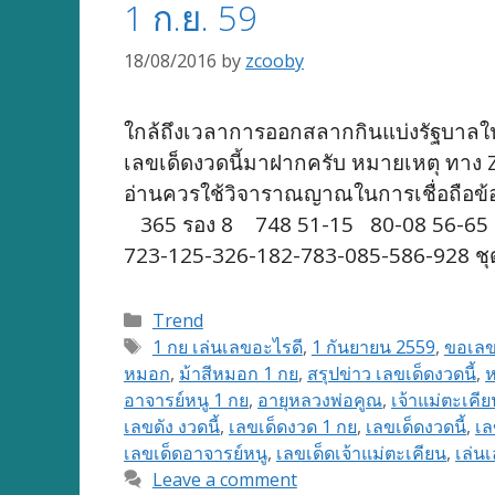
1 ก.ย. 59
18/08/2016
by
zcooby
ใกล้ถึงเวลาการออกสลากกินแบ่งรัฐบาลใน
เลขเด็ดงวดนี้มาฝากครับ หมายเหตุ ทาง Zcoo
อ่านควรใช้วิจาราณญาณในการเชื่อถือข้อมู
365 รอง 8 748 51-15 80-08 56-65 82-
723-125-326-182-783-085-586-928 ช
Categories
Trend
Tags
1 กย เล่นเลขอะไรดี
,
1 กันยายน 2559
,
ขอเลขเ
หมอก
,
ม้าสีหมอก 1 กย
,
สรุปข่าว เลขเด็ดงวดนี้
,
ห
อาจารย์หนู 1 กย
,
อายุหลวงพ่อคูณ
,
เจ้าแม่ตะเคีย
เลขดัง งวดนี้
,
เลขเด็ดงวด 1 กย
,
เลขเด็ดงวดนี้
,
เล
เลขเด็ดอาจารย์หนู
,
เลขเด็ดเจ้าแม่ตะเคียน
,
เล่น
Leave a comment