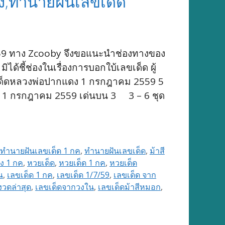
ง,ทํานายฝันเลขเด็ด
2559 ทาง Zcooby จึงขอแนะนำช่องทางของ
ได้ชี้ช่องในเรื่องการบอกใบ้เลขเด็ด ผู้
ลขเด็ดหลวงพ่อปากแดง 1 กรกฎาคม 2559 5
 1 กรกฎาคม 2559 เด่นบน 3 3 – 6 ชุด
ทำนายฝันเลขเด็ด 1 กค
,
ทํานายฝันเลขเด็ด
,
ม้าสี
ง 1 กค
,
หวยเด็ด
,
หวยเด็ด 1 กค
,
หวยเด็ด
ณ
,
เลขเด็ด 1 กค
,
เลขเด็ด 1/7/59
,
เลขเด็ด จาก
งวดล่าสุด
,
เลขเด็ดจากวงใน
,
เลขเด็ดม้าสีหมอก
,