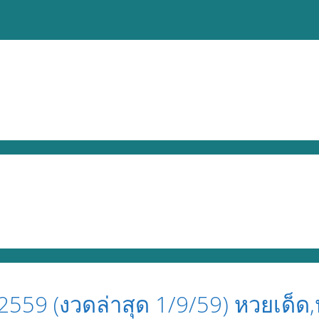
 2559 (งวดล่าสุด 1/9/59) หวยเด็ด