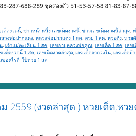
-483-287-688-289 ชุดสองตัว 51-53-57-58 81-83-87-
เด็ดงวดนี้
,
ข่าวหน้าหนึ่ง เลขเด็ดงวดนี้
,
ข่าวเลขเด็ดงวดนี้ล่าสุด
,
ท
หลวงพ่อปากแดง
,
หลวงพ่อปากแดง 1 สค
,
หวย 1 สค
,
หวยดัง
,
หวยดั
ยน
,
เจ้าแม่ตะเคียน 1 สค
,
เลขอายุหลวงพ่อคูณ
,
เลขเด็ด 1 สค
,
เลขเ
ขเด็ดงวดนี้ 1 สค
,
เลขเด็ดงวดล่าสุด
,
เลขเด็ดจากวงใน
,
เลขเด็ดม้
เลขอะไรดี
,
ใบ้หวย 1 สค
ม 2559 (งวดล่าสุด ) หวยเด็ด,หวยด