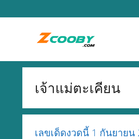
Skip
to
content
เจ้าแม่ตะเคียน
เลขเด็ดงวดนี้ 1 กันยายน