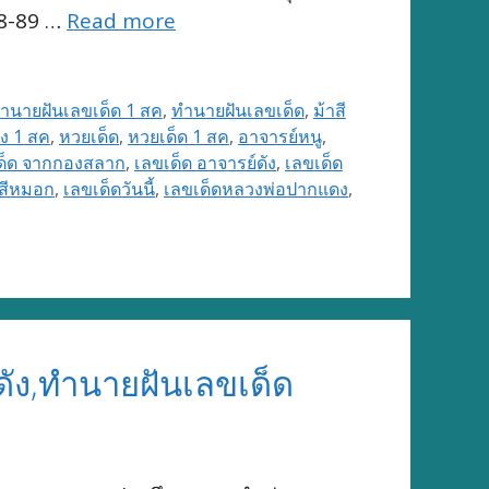
88-89 …
Read more
ำนายฝันเลขเด็ด 1 สค
,
ทํานายฝันเลขเด็ด
,
ม้าสี
ง 1 สค
,
หวยเด็ด
,
หวยเด็ด 1 สค
,
อาจารย์หนู
,
ด็ด จากกองสลาก
,
เลขเด็ด อาจารย์ดัง
,
เลขเด็ด
าสีหมอก
,
เลขเด็ดวันนี้
,
เลขเด็ดหลวงพ่อปากแดง
,
ัง,ทํานายฝันเลขเด็ด