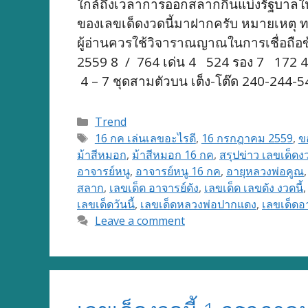
ใกล้ถึงเวลาการออกสลากกินแบ่งรัฐบาลใน
ของเลขเด็ดงวดนี้มาฝากครับ หมายเหตุ ทาง 
ผู้อ่านควรใช้วิจาราณญาณในการเชื่อถือ
2559 8 / 764 เด่น 4 524 รอง 7 172 
4 – 7 ชุดสามตัวบน เต็ง-โต๊ด 240-244
Categories
Trend
Tags
16 กค เล่นเลขอะไรดี
,
16 กรกฎาคม 2559
,
ข
ม้าสีหมอก
,
ม้าสีหมอก 16 กค
,
สรุปข่าว เลขเด็ดงว
อาจารย์หนู
,
อาจารย์หนู 16 กค
,
อายุหลวงพ่อคูณ
สลาก
,
เลขเด็ด อาจารย์ดัง
,
เลขเด็ด เลขดัง งวดนี้
เลขเด็ดวันนี้
,
เลขเด็ดหลวงพ่อปากแดง
,
เลขเด็ดอ
Leave a comment