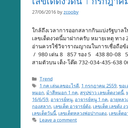
เลขเด็ดงวดนี้ 1 กรกฎาคม
27/06/2016
by
zcooby
ใกล้ถึงเวลาการออกสลากกินแบ่งรัฐบาลใน
เลขเด็ดงวดนี้มาฝากครับ หมายเหตุ ทาง Zcoo
อ่านควรใช้วิจาราณญาณในการเชื่อถือข้อ
/ 980 เด่น 8 857 รอง 5 438 80-08 5
สามตัวบน เต็ง-โต๊ด 732-034-435-638 
Categories
Trend
Tags
1 กค เล่นเลขอะไรดี
,
1 กรกฎาคม 2559
,
ขอเล
หมอก
,
ม้าสีหมอก 1 กค
,
สรุปข่าว เลขเด็ดงวดนี้
,
16/6/59
,
อาจารย์หนู
,
อาจารย์หนู 1 กค
,
อายุหลว
กองสลาก
,
เลขเด็ด อาจารย์ดัง
,
เลขเด็ด เลขดัง งว
เลขเด็ดวันนี้
,
เลขเด็ดหลวงพ่อปากแดง
,
เลขเด็ดอ
Leave a comment