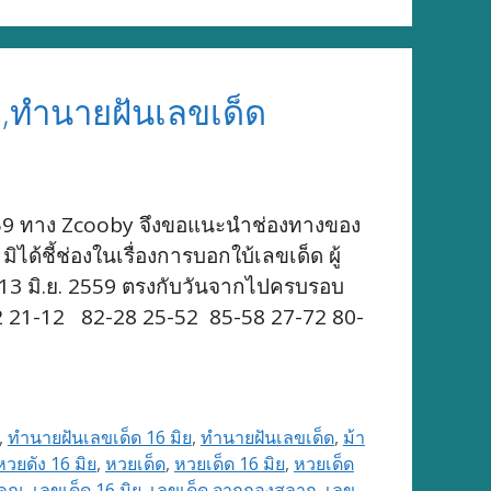
ง,ทํานายฝันเลขเด็ด
 2559 ทาง Zcooby จึงขอแนะนำช่องทางของ
ได้ชี้ช่องในเรื่องการบอกใบ้เลขเด็ด ผู้
ี่ 13 มิ.ย. 2559 ตรงกับวันจากไปครบรอบ
182 21-12 82-28 25-52 85-58 27-72 80-
,
ทำนายฝันเลขเด็ด 16 มิย
,
ทํานายฝันเลขเด็ด
,
ม้า
หวยดัง 16 มิย
,
หวยเด็ด
,
หวยเด็ด 16 มิย
,
หวยเด็ด
คูณ
,
เลขเด็ด 16 มิย
,
เลขเด็ด จากกองสลาก
,
เลข