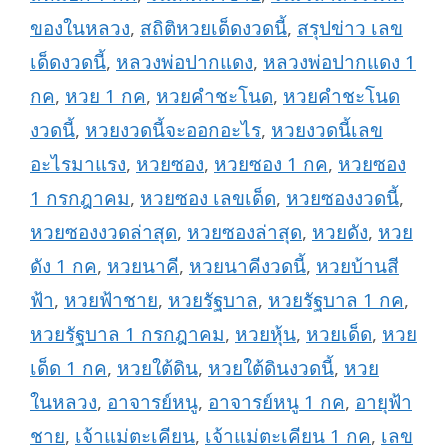
ของในหลวง
,
สถิติหวยเด็ดงวดนี้
,
สรุปข่าว เลข
เด็ดงวดนี้
,
หลวงพ่อปากแดง
,
หลวงพ่อปากแดง 1
กค
,
หวย 1 กค
,
หวยคำชะโนด
,
หวยคำชะโนด
งวดนี้
,
หวยงวดนี้จะออกอะไร
,
หวยงวดนี้เลข
อะไรมาแรง
,
หวยซอง
,
หวยซอง 1 กค
,
หวยซอง
1 กรกฎาคม
,
หวยซอง เลขเด็ด
,
หวยซองงวดนี้
,
หวยซองงวดล่าสุด
,
หวยซองล่าสุด
,
หวยดัง
,
หวย
ดัง 1 กค
,
หวยนาคี
,
หวยนาคีงวดนี้
,
หวยบ้านสี
ฟ้า
,
หวยฟ้าชาย
,
หวยรัฐบาล
,
หวยรัฐบาล 1 กค
,
หวยรัฐบาล 1 กรกฎาคม
,
หวยหุ้น
,
หวยเด็ด
,
หวย
เด็ด 1 กค
,
หวยใต้ดิน
,
หวยใต้ดินงวดนี้
,
หวย
ในหลวง
,
อาจารย์หนู
,
อาจารย์หนู 1 กค
,
อายุฟ้า
ชาย
,
เจ้าแม่ตะเคียน
,
เจ้าแม่ตะเคียน 1 กค
,
เลข