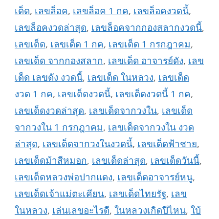
เด็ด
,
เลขล็อค
,
เลขล็อค 1 กค
,
เลขล็อคงวดนี้
,
เลขล็อคงวดล่าสุด
,
เลขล็อคจากกองสลากงวดนี้
,
เลขเด็ด
,
เลขเด็ด 1 กค
,
เลขเด็ด 1 กรกฎาคม
,
เลขเด็ด จากกองสลาก
,
เลขเด็ด อาจารย์ดัง
,
เลข
เด็ด เลขดัง งวดนี้
,
เลขเด็ด ในหลวง
,
เลขเด็ด
งวด 1 กค
,
เลขเด็ดงวดนี้
,
เลขเด็ดงวดนี้ 1 กค
,
เลขเด็ดงวดล่าสุด
,
เลขเด็ดจากวงใน
,
เลขเด็ด
จากวงใน 1 กรกฎาคม
,
เลขเด็ดจากวงใน งวด
ล่าสุด
,
เลขเด็ดจากวงในงวดนี้
,
เลขเด็ดฟ้าชาย
,
เลขเด็ดม้าสีหมอก
,
เลขเด็ดล่าสุด
,
เลขเด็ดวันนี้
,
เลขเด็ดหลวงพ่อปากแดง
,
เลขเด็ดอาจารย์หนู
,
เลขเด็ดเจ้าแม่ตะเคียน
,
เลขเด็ดไทยรัฐ
,
เลข
ในหลวง
,
เล่นเลขอะไรดี
,
ในหลวงเกิดปีไหน
,
ใบ้