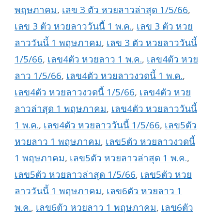
พฤษภาคม
,
เลข 3 ตัว หวยลาวล่าสุด 1/5/66
,
เลข 3 ตัว หวยลาววันนี้ 1 พ.ค.
,
เลข 3 ตัว หวย
ลาววันนี้ 1 พฤษภาคม
,
เลข 3 ตัว หวยลาววันนี้
1/5/66
,
เลข4ตัว หวยลาว 1 พ.ค.
,
เลข4ตัว หวย
ลาว 1/5/66
,
เลข4ตัว หวยลาวงวดนี้ 1 พ.ค.
,
เลข4ตัว หวยลาวงวดนี้ 1/5/66
,
เลข4ตัว หวย
ลาวล่าสุด 1 พฤษภาคม
,
เลข4ตัว หวยลาววันนี้
1 พ.ค.
,
เลข4ตัว หวยลาววันนี้ 1/5/66
,
เลข5ตัว
หวยลาว 1 พฤษภาคม
,
เลข5ตัว หวยลาวงวดนี้
1 พฤษภาคม
,
เลข5ตัว หวยลาวล่าสุด 1 พ.ค.
,
เลข5ตัว หวยลาวล่าสุด 1/5/66
,
เลข5ตัว หวย
ลาววันนี้ 1 พฤษภาคม
,
เลข6ตัว หวยลาว 1
พ.ค.
,
เลข6ตัว หวยลาว 1 พฤษภาคม
,
เลข6ตัว