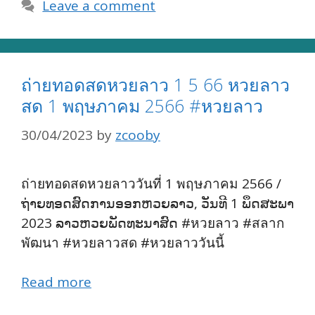
Leave a comment
ถ่ายทอดสดหวยลาว 1 5 66 หวยลาว
สด 1 พฤษภาคม 2566 #หวยลาว
30/04/2023
by
zcooby
ถ่ายทอดสดหวยลาววันที่ 1 พฤษภาคม 2566 /
ຖ່າຍທອດສົດການອອກຫວຍລາວ, ວັນທີ 1 ພຶດສະພາ
2023 ລາວຫວຍພັດທະນາສົດ #หวยลาว #สลาก
พัฒนา #หวยลาวสด #หวยลาววันนี้
Read more