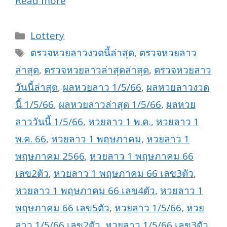
Read more
Categories
Lottery
Tags
ตรวจหวยลาวงวดนี้ล่าสุด
,
ตรวจหวยลาว
ล่าสุด
,
ตรวจหวยลาวล่าสุดล่าสุด
,
ตรวจหวยลาว
วันนี้ล่าสุด
,
ผลหวยลาว 1/5/66
,
ผลหวยลาวงวด
นี้ 1/5/66
,
ผลหวยลาวล่าสุด 1/5/66
,
ผลหวย
ลาววันนี้ 1/5/66
,
หวยลาว 1 พ.ค.
,
หวยลาว 1
พ.ค. 66
,
หวยลาว 1 พฤษภาคม
,
หวยลาว 1
พฤษภาคม 2566
,
หวยลาว 1 พฤษภาคม 66
เลข2ตัว
,
หวยลาว 1 พฤษภาคม 66 เลข3ตัว
,
หวยลาว 1 พฤษภาคม 66 เลข4ตัว
,
หวยลาว 1
พฤษภาคม 66 เลข5ตัว
,
หวยลาว 1/5/66
,
หวย
ลาว 1/5/66 เลข2ตัว
,
หวยลาว 1/5/66 เลข3ตัว
,