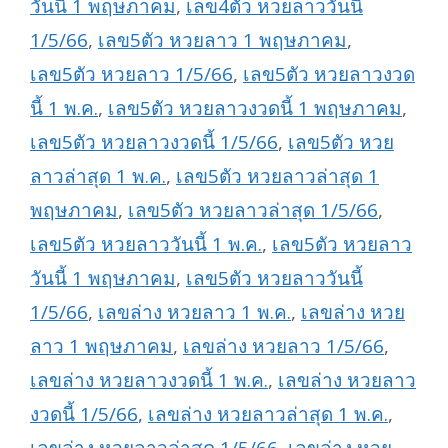
วันนี้ 1 พฤษภาคม
,
เลข4ตัว หวยลาววันนี้
1/5/66
,
เลข5ตัว หวยลาว 1 พฤษภาคม
,
เลข5ตัว หวยลาว 1/5/66
,
เลข5ตัว หวยลาวงวด
นี้ 1 พ.ค.
,
เลข5ตัว หวยลาวงวดนี้ 1 พฤษภาคม
,
เลข5ตัว หวยลาวงวดนี้ 1/5/66
,
เลข5ตัว หวย
ลาวล่าสุด 1 พ.ค.
,
เลข5ตัว หวยลาวล่าสุด 1
พฤษภาคม
,
เลข5ตัว หวยลาวล่าสุด 1/5/66
,
เลข5ตัว หวยลาววันนี้ 1 พ.ค.
,
เลข5ตัว หวยลาว
วันนี้ 1 พฤษภาคม
,
เลข5ตัว หวยลาววันนี้
1/5/66
,
เลขล่าง หวยลาว 1 พ.ค.
,
เลขล่าง หวย
ลาว 1 พฤษภาคม
,
เลขล่าง หวยลาว 1/5/66
,
เลขล่าง หวยลาวงวดนี้ 1 พ.ค.
,
เลขล่าง หวยลาว
งวดนี้ 1/5/66
,
เลขล่าง หวยลาวล่าสุด 1 พ.ค.
,