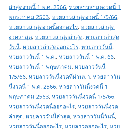
ล่าสุดงวดนี้ 1 พ.ค. 2566
,
หวยลาวล่าสุดงวดนี้ 1
พฤษภาคม 2563
,
หวยลาวล่าสุดงวดนี้ 1/5/66
,
หวยลาวล่าสุดงวดนี้ออกอะไร
,
หวยลาวล่าสุด
งวดล่าสุด
,
หวยลาวล่าสุดล่าสุด
,
หวยลาวล่าสุด
วันนี้
,
หวยลาวล่าสุดออกอะไร
,
หวยลาววันนี้
,
หวยลาววันนี้ 1 พ.ค.
,
หวยลาววันนี้ 1 พ.ค. 66
,
หวยลาววันนี้ 1 พฤษภาคม
,
หวยลาววันนี้
1/5/66
,
หวยลาววันนี้งวดที่ผ่านมา
,
หวยลาววัน
นี้งวดนี้ 1 พ.ค. 2566
,
หวยลาววันนี้งวดนี้ 1
พฤษภาคม 2563
,
หวยลาววันนี้งวดนี้ 1/5/66
,
หวยลาววันนี้งวดนี้ออกอะไร
,
หวยลาววันนี้งวด
ล่าสุด
,
หวยลาววันนี้ล่าสุด
,
หวยลาววันนี้วันนี้
,
หวยลาววันนี้ออกอะไร
,
หวยลาวออกอะไร
,
หวย