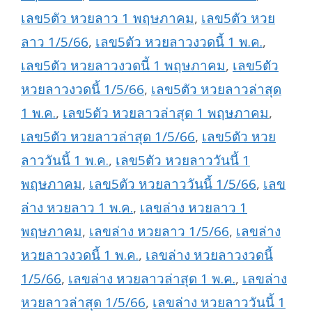
เลข5ตัว หวยลาว 1 พฤษภาคม
,
เลข5ตัว หวย
ลาว 1/5/66
,
เลข5ตัว หวยลาวงวดนี้ 1 พ.ค.
,
เลข5ตัว หวยลาวงวดนี้ 1 พฤษภาคม
,
เลข5ตัว
หวยลาวงวดนี้ 1/5/66
,
เลข5ตัว หวยลาวล่าสุด
1 พ.ค.
,
เลข5ตัว หวยลาวล่าสุด 1 พฤษภาคม
,
เลข5ตัว หวยลาวล่าสุด 1/5/66
,
เลข5ตัว หวย
ลาววันนี้ 1 พ.ค.
,
เลข5ตัว หวยลาววันนี้ 1
พฤษภาคม
,
เลข5ตัว หวยลาววันนี้ 1/5/66
,
เลข
ล่าง หวยลาว 1 พ.ค.
,
เลขล่าง หวยลาว 1
พฤษภาคม
,
เลขล่าง หวยลาว 1/5/66
,
เลขล่าง
หวยลาวงวดนี้ 1 พ.ค.
,
เลขล่าง หวยลาวงวดนี้
1/5/66
,
เลขล่าง หวยลาวล่าสุด 1 พ.ค.
,
เลขล่าง
หวยลาวล่าสุด 1/5/66
,
เลขล่าง หวยลาววันนี้ 1