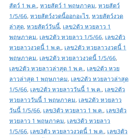
สัตว์ 1 พ.ค.
,
หวยสัตว์ 1 พฤษภาคม
,
หวยสัตว์
1/5/66
,
หวยสัตว์งวดนี้ออกอะไร
,
หวยสัตว์งวด
ล่าสุด
,
หวยสัตว์วันนี้
,
เลข2ตัว หวยลาว 1
พฤษภาคม
,
เลข2ตัว หวยลาว 1/5/66
,
เลข2ตัว
หวยลาวงวดนี้ 1 พ.ค.
,
เลข2ตัว หวยลาวงวดนี้ 1
พฤษภาคม
,
เลข2ตัว หวยลาวงวดนี้ 1/5/66
,
เลข2ตัว หวยลาวล่าสุด 1 พ.ค.
,
เลข2ตัว หวย
ลาวล่าสุด 1 พฤษภาคม
,
เลข2ตัว หวยลาวล่าสุด
1/5/66
,
เลข2ตัว หวยลาววันนี้ 1 พ.ค.
,
เลข2ตัว
หวยลาววันนี้ 1 พฤษภาคม
,
เลข2ตัว หวยลาว
วันนี้ 1/5/66
,
เลข3ตัว หวยลาว 1 พ.ค.
,
เลข3ตัว
หวยลาว 1 พฤษภาคม
,
เลข3ตัว หวยลาว
1/5/66
,
เลข3ตัว หวยลาวงวดนี้ 1 พ.ค.
,
เลข3ตัว