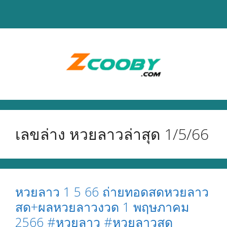
Skip
to
content
เลขล่าง หวยลาวล่าสุด 1/5/66
หวยลาว 1 5 66 ถ่ายทอดสดหวยลาว
สด+ผลหวยลาวงวด 1 พฤษภาคม
2566 #หวยลาว #หวยลาวสด