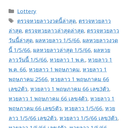
Categories
Lottery
Tags
ตรวจหวยลาวงวดนี้ล่าสุด
,
ตรวจหวยลาว
ล่าสุด
,
ตรวจหวยลาวล่าสุดล่าสุด
,
ตรวจหวยลาว
วันนี้ล่าสุด
,
ผลหวยลาว 1/5/66
,
ผลหวยลาวงวด
นี้ 1/5/66
,
ผลหวยลาวล่าสุด 1/5/66
,
ผลหวย
ลาววันนี้ 1/5/66
,
หวยลาว 1 พ.ค.
,
หวยลาว 1
พ.ค. 66
,
หวยลาว 1 พฤษภาคม
,
หวยลาว 1
พฤษภาคม 2566
,
หวยลาว 1 พฤษภาคม 66
เลข2ตัว
,
หวยลาว 1 พฤษภาคม 66 เลข3ตัว
,
หวยลาว 1 พฤษภาคม 66 เลข4ตัว
,
หวยลาว 1
พฤษภาคม 66 เลข5ตัว
,
หวยลาว 1/5/66
,
หวย
ลาว 1/5/66 เลข2ตัว
,
หวยลาว 1/5/66 เลข3ตัว
,
หวยลาว 1/5/66 เลข4ตัว
,
หวยลาว 1/5/66