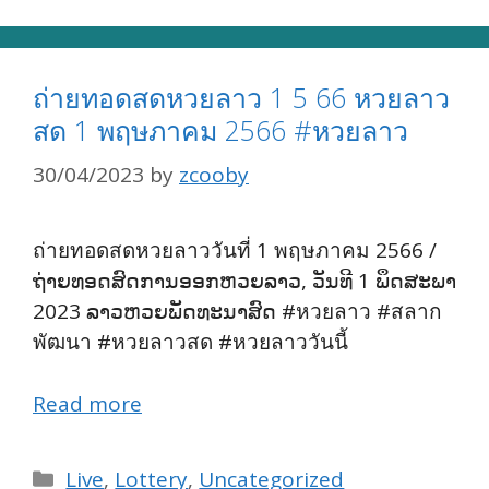
ถ่ายทอดสดหวยลาว 1 5 66 หวยลาว
สด 1 พฤษภาคม 2566 #หวยลาว
30/04/2023
by
zcooby
ถ่ายทอดสดหวยลาววันที่ 1 พฤษภาคม 2566 /
ຖ່າຍທອດສົດການອອກຫວຍລາວ, ວັນທີ 1 ພຶດສະພາ
2023 ລາວຫວຍພັດທະນາສົດ #หวยลาว #สลาก
พัฒนา #หวยลาวสด #หวยลาววันนี้
Read more
Categories
Live
,
Lottery
,
Uncategorized