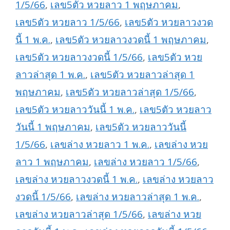
1/5/66
,
เลข5ตัว หวยลาว 1 พฤษภาคม
,
เลข5ตัว หวยลาว 1/5/66
,
เลข5ตัว หวยลาวงวด
นี้ 1 พ.ค.
,
เลข5ตัว หวยลาวงวดนี้ 1 พฤษภาคม
,
เลข5ตัว หวยลาวงวดนี้ 1/5/66
,
เลข5ตัว หวย
ลาวล่าสุด 1 พ.ค.
,
เลข5ตัว หวยลาวล่าสุด 1
พฤษภาคม
,
เลข5ตัว หวยลาวล่าสุด 1/5/66
,
เลข5ตัว หวยลาววันนี้ 1 พ.ค.
,
เลข5ตัว หวยลาว
วันนี้ 1 พฤษภาคม
,
เลข5ตัว หวยลาววันนี้
1/5/66
,
เลขล่าง หวยลาว 1 พ.ค.
,
เลขล่าง หวย
ลาว 1 พฤษภาคม
,
เลขล่าง หวยลาว 1/5/66
,
เลขล่าง หวยลาวงวดนี้ 1 พ.ค.
,
เลขล่าง หวยลาว
งวดนี้ 1/5/66
,
เลขล่าง หวยลาวล่าสุด 1 พ.ค.
,
เลขล่าง หวยลาวล่าสุด 1/5/66
,
เลขล่าง หวย