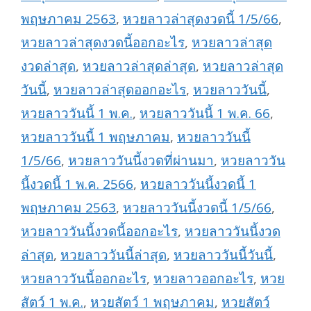
พฤษภาคม 2563
,
หวยลาวล่าสุดงวดนี้ 1/5/66
,
หวยลาวล่าสุดงวดนี้ออกอะไร
,
หวยลาวล่าสุด
งวดล่าสุด
,
หวยลาวล่าสุดล่าสุด
,
หวยลาวล่าสุด
วันนี้
,
หวยลาวล่าสุดออกอะไร
,
หวยลาววันนี้
,
หวยลาววันนี้ 1 พ.ค.
,
หวยลาววันนี้ 1 พ.ค. 66
,
หวยลาววันนี้ 1 พฤษภาคม
,
หวยลาววันนี้
1/5/66
,
หวยลาววันนี้งวดที่ผ่านมา
,
หวยลาววัน
นี้งวดนี้ 1 พ.ค. 2566
,
หวยลาววันนี้งวดนี้ 1
พฤษภาคม 2563
,
หวยลาววันนี้งวดนี้ 1/5/66
,
หวยลาววันนี้งวดนี้ออกอะไร
,
หวยลาววันนี้งวด
ล่าสุด
,
หวยลาววันนี้ล่าสุด
,
หวยลาววันนี้วันนี้
,
หวยลาววันนี้ออกอะไร
,
หวยลาวออกอะไร
,
หวย
สัตว์ 1 พ.ค.
,
หวยสัตว์ 1 พฤษภาคม
,
หวยสัตว์