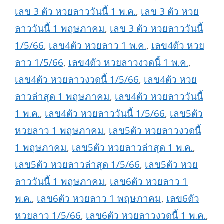
เลข 3 ตัว หวยลาววันนี้ 1 พ.ค.
,
เลข 3 ตัว หวย
ลาววันนี้ 1 พฤษภาคม
,
เลข 3 ตัว หวยลาววันนี้
1/5/66
,
เลข4ตัว หวยลาว 1 พ.ค.
,
เลข4ตัว หวย
ลาว 1/5/66
,
เลข4ตัว หวยลาวงวดนี้ 1 พ.ค.
,
เลข4ตัว หวยลาวงวดนี้ 1/5/66
,
เลข4ตัว หวย
ลาวล่าสุด 1 พฤษภาคม
,
เลข4ตัว หวยลาววันนี้
1 พ.ค.
,
เลข4ตัว หวยลาววันนี้ 1/5/66
,
เลข5ตัว
หวยลาว 1 พฤษภาคม
,
เลข5ตัว หวยลาวงวดนี้
1 พฤษภาคม
,
เลข5ตัว หวยลาวล่าสุด 1 พ.ค.
,
เลข5ตัว หวยลาวล่าสุด 1/5/66
,
เลข5ตัว หวย
ลาววันนี้ 1 พฤษภาคม
,
เลข6ตัว หวยลาว 1
พ.ค.
,
เลข6ตัว หวยลาว 1 พฤษภาคม
,
เลข6ตัว
หวยลาว 1/5/66
,
เลข6ตัว หวยลาวงวดนี้ 1 พ.ค.
,