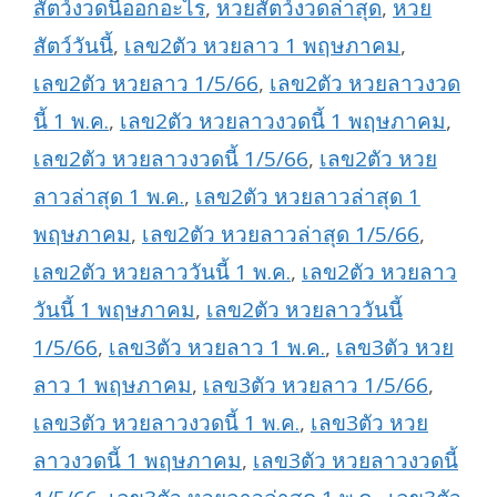
สัตว์งวดนี้ออกอะไร
,
หวยสัตว์งวดล่าสุด
,
หวย
สัตว์วันนี้
,
เลข2ตัว หวยลาว 1 พฤษภาคม
,
เลข2ตัว หวยลาว 1/5/66
,
เลข2ตัว หวยลาวงวด
นี้ 1 พ.ค.
,
เลข2ตัว หวยลาวงวดนี้ 1 พฤษภาคม
,
เลข2ตัว หวยลาวงวดนี้ 1/5/66
,
เลข2ตัว หวย
ลาวล่าสุด 1 พ.ค.
,
เลข2ตัว หวยลาวล่าสุด 1
พฤษภาคม
,
เลข2ตัว หวยลาวล่าสุด 1/5/66
,
เลข2ตัว หวยลาววันนี้ 1 พ.ค.
,
เลข2ตัว หวยลาว
วันนี้ 1 พฤษภาคม
,
เลข2ตัว หวยลาววันนี้
1/5/66
,
เลข3ตัว หวยลาว 1 พ.ค.
,
เลข3ตัว หวย
ลาว 1 พฤษภาคม
,
เลข3ตัว หวยลาว 1/5/66
,
เลข3ตัว หวยลาวงวดนี้ 1 พ.ค.
,
เลข3ตัว หวย
ลาวงวดนี้ 1 พฤษภาคม
,
เลข3ตัว หวยลาวงวดนี้