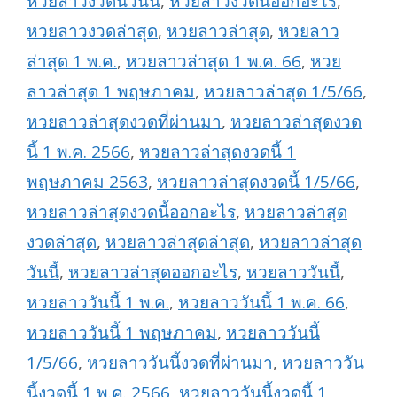
หวยลาวงวดนี้วันนี้
,
หวยลาวงวดนี้ออกอะไร
,
หวยลาวงวดล่าสุด
,
หวยลาวล่าสุด
,
หวยลาว
ล่าสุด 1 พ.ค.
,
หวยลาวล่าสุด 1 พ.ค. 66
,
หวย
ลาวล่าสุด 1 พฤษภาคม
,
หวยลาวล่าสุด 1/5/66
,
หวยลาวล่าสุดงวดที่ผ่านมา
,
หวยลาวล่าสุดงวด
นี้ 1 พ.ค. 2566
,
หวยลาวล่าสุดงวดนี้ 1
พฤษภาคม 2563
,
หวยลาวล่าสุดงวดนี้ 1/5/66
,
หวยลาวล่าสุดงวดนี้ออกอะไร
,
หวยลาวล่าสุด
งวดล่าสุด
,
หวยลาวล่าสุดล่าสุด
,
หวยลาวล่าสุด
วันนี้
,
หวยลาวล่าสุดออกอะไร
,
หวยลาววันนี้
,
หวยลาววันนี้ 1 พ.ค.
,
หวยลาววันนี้ 1 พ.ค. 66
,
หวยลาววันนี้ 1 พฤษภาคม
,
หวยลาววันนี้
1/5/66
,
หวยลาววันนี้งวดที่ผ่านมา
,
หวยลาววัน
นี้งวดนี้ 1 พ.ค. 2566
,
หวยลาววันนี้งวดนี้ 1