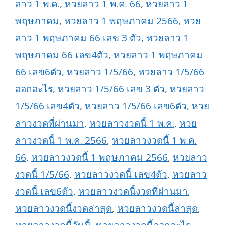
ลาว 1 พ.ค.
,
หวยลาว 1 พ.ค. 66
,
หวยลาว 1
พฤษภาคม
,
หวยลาว 1 พฤษภาคม 2566
,
หวย
ลาว 1 พฤษภาคม 66 เลข 3 ตัว
,
หวยลาว 1
พฤษภาคม 66 เลข4ตัว
,
หวยลาว 1 พฤษภาคม
66 เลข6ตัว
,
หวยลาว 1/5/66
,
หวยลาว 1/5/66
ออกอะไร
,
หวยลาว 1/5/66 เลข 3 ตัว
,
หวยลาว
1/5/66 เลข4ตัว
,
หวยลาว 1/5/66 เลข6ตัว
,
หวย
ลาวงวดที่ผ่านมา
,
หวยลาวงวดนี้ 1 พ.ค.
,
หวย
ลาวงวดนี้ 1 พ.ค. 2566
,
หวยลาวงวดนี้ 1 พ.ค.
66
,
หวยลาวงวดนี้ 1 พฤษภาคม 2566
,
หวยลาว
งวดนี้ 1/5/66
,
หวยลาวงวดนี้ เลข4ตัว
,
หวยลาว
งวดนี้ เลข6ตัว
,
หวยลาวงวดนี้งวดที่ผ่านมา
,
หวยลาวงวดนี้งวดล่าสุด
,
หวยลาวงวดนี้ล่าสุด
,