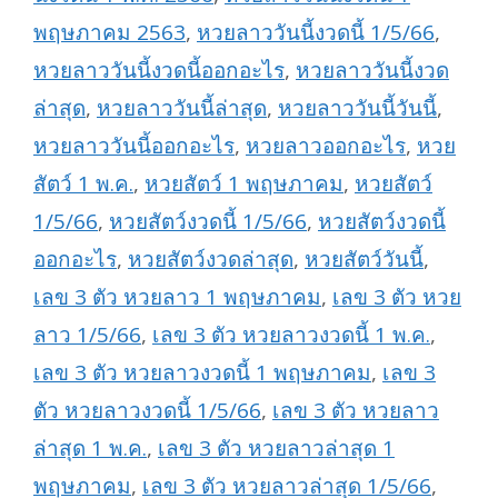
พฤษภาคม 2563
,
หวยลาววันนี้งวดนี้ 1/5/66
,
หวยลาววันนี้งวดนี้ออกอะไร
,
หวยลาววันนี้งวด
ล่าสุด
,
หวยลาววันนี้ล่าสุด
,
หวยลาววันนี้วันนี้
,
หวยลาววันนี้ออกอะไร
,
หวยลาวออกอะไร
,
หวย
สัตว์ 1 พ.ค.
,
หวยสัตว์ 1 พฤษภาคม
,
หวยสัตว์
1/5/66
,
หวยสัตว์งวดนี้ 1/5/66
,
หวยสัตว์งวดนี้
ออกอะไร
,
หวยสัตว์งวดล่าสุด
,
หวยสัตว์วันนี้
,
เลข 3 ตัว หวยลาว 1 พฤษภาคม
,
เลข 3 ตัว หวย
ลาว 1/5/66
,
เลข 3 ตัว หวยลาวงวดนี้ 1 พ.ค.
,
เลข 3 ตัว หวยลาวงวดนี้ 1 พฤษภาคม
,
เลข 3
ตัว หวยลาวงวดนี้ 1/5/66
,
เลข 3 ตัว หวยลาว
ล่าสุด 1 พ.ค.
,
เลข 3 ตัว หวยลาวล่าสุด 1
พฤษภาคม
,
เลข 3 ตัว หวยลาวล่าสุด 1/5/66
,