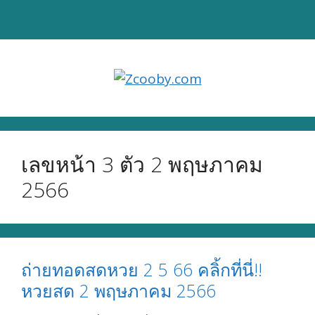
Skip
to
content
เลขหน้า 3 ตัว 2 พฤษภาคม
2566
ถ่ายทอดสดหวย 2 5 66 คลิ้กที่นี่!!
หวยสด 2 พฤษภาคม 2566