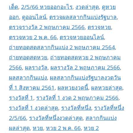
เด็ด
,
2/5/66 หวยออกอะไร
,
งวดล่าสุด
,
ดูหวย
ออก
,
ดูออนไลน์
,
ตรวจผลสลากกินแบ่งรัฐบาล
,
ตรวจรางวัล 2 พฤษภาคม 2566
,
ตรวจหวย
,
ตรวจหวย 2 พ.ค. 66
,
ตรวจหวยออนไลน์
,
ถ่ายทอดสดสลากกินแบ่ง 2 พฤษภาคม 2564
,
ถ่ายทอดสดหวย
,
ถ่ายทอดสดหวย 2 พฤษภาคม
2566
,
ผลรางวัล
,
ผลรางวัล 2 พฤษภาคม 2566
,
ผลสลากกินแบ่ง
,
ผลสลากกินแบ่งรัฐบาลงวดวัน
ที่ 1 สิงหาคม 2561
,
ผลหวยงวดนี้
,
ผลหวยล่าสุด
,
รางวัลที่ 1
,
รางวัลที่ 1 งวด 2 พฤษภาคม 2566
,
รางวัลที่ 1 งวดล่าสุด
,
รางวัลที่หนึ่ง
,
รางวัลที่หนึ่ง
2/5/66
,
รางวัลที่หนึ่งงวดล่าสุด
,
สลากกินแบ่ง
ผลล่าสุด
,
หวย
,
หวย 2 พ.ค. 66
,
หวย 2