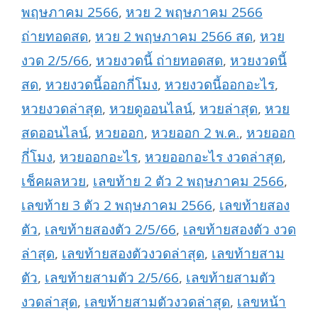
พฤษภาคม 2566
,
หวย 2 พฤษภาคม 2566
ถ่ายทอดสด
,
หวย 2 พฤษภาคม 2566 สด
,
หวย
งวด 2/5/66
,
หวยงวดนี้ ถ่ายทอดสด
,
หวยงวดนี้
สด
,
หวยงวดนี้ออกกี่โมง
,
หวยงวดนี้ออกอะไร
,
หวยงวดล่าสุด
,
หวยดูออนไลน์
,
หวยล่าสุด
,
หวย
สดออนไลน์
,
หวยออก
,
หวยออก 2 พ.ค.
,
หวยออก
กี่โมง
,
หวยออกอะไร
,
หวยออกอะไร งวดล่าสุด
,
เช็คผลหวย
,
เลขท้าย 2 ตัว 2 พฤษภาคม 2566
,
เลขท้าย 3 ตัว 2 พฤษภาคม 2566
,
เลขท้ายสอง
ตัว
,
เลขท้ายสองตัว 2/5/66
,
เลขท้ายสองตัว งวด
ล่าสุด
,
เลขท้ายสองตัวงวดล่าสุด
,
เลขท้ายสาม
ตัว
,
เลขท้ายสามตัว 2/5/66
,
เลขท้ายสามตัว
งวดล่าสุด
,
เลขท้ายสามตัวงวดล่าสุด
,
เลขหน้า