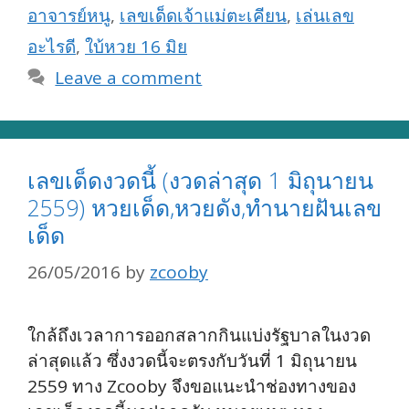
อาจารย์หนู
,
เลขเด็ดเจ้าแม่ตะเคียน
,
เล่นเลข
อะไรดี
,
ใบ้หวย 16 มิย
Leave a comment
เลขเด็ดงวดนี้ (งวดล่าสุด 1 มิถุนายน
2559) หวยเด็ด,หวยดัง,ทํานายฝันเลข
เด็ด
26/05/2016
by
zcooby
ใกล้ถึงเวลาการออกสลากกินแบ่งรัฐบาลในงวด
ล่าสุดแล้ว ซึ่งงวดนี้จะตรงกับวันที่ 1 มิถุนายน
2559 ทาง Zcooby จึงขอแนะนำช่องทางของ