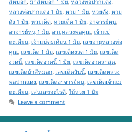
สีหมอก
,
ม้าสีหมอก 1 มิย
,
หลวงพ่อปากแดง
,
หลวงพ่อปากแดง 1 มิย
,
หวย 1 มิย
,
หวยดัง
,
หวย
ดัง 1 มิย
,
หวยเด็ด
,
หวยเด็ด 1 มิย
,
อาจารย์หนู
,
อาจารย์หนู 1 มิย
,
อายุหลวงพ่อคูณ
,
เจ้าแม่
ตะเคียน
,
เจ้าแม่ตะเคียน 1 มิย
,
เลขอายุหลวงพ่อ
คูณ
,
เลขเด็ด 1 มิย
,
เลขเด็ดงวด 1 มิย
,
เลขเด็ด
งวดนี้
,
เลขเด็ดงวดนี้ 1 มิย
,
เลขเด็ดงวดล่าสุด
,
เลขเด็ดม้าสีหมอก
,
เลขเด็ดวันนี้
,
เลขเด็ดหลวง
พ่อปากแดง
,
เลขเด็ดอาจารย์หนู
,
เลขเด็ดเจ้าแม่
ตะเคียน
,
เล่นเลขอะไรดี
,
ใบ้หวย 1 มิย
Leave a comment