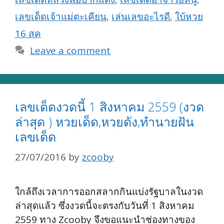
เลขเด็ดเจ้าแม่ตะเคียน
,
เล่นเลขอะไรดี
,
ใบ้หวย
16 สค
Leave a comment
เลขเด็ดงวดนี้ 1 สิงหาคม 2559 (งวด
ล่าสุด ) หวยเด็ด,หวยดัง,ทํานายฝัน
เลขเด็ด
27/07/2016
by
zcooby
ใกล้ถึงเวลาการออกสลากกินแบ่งรัฐบาลในงวด
ล่าสุดแล้ว ซึ่งงวดนี้จะตรงกับวันที่ 1 สิงหาคม
2559 ทาง Zcooby จึงขอแนะนำช่องทางของ