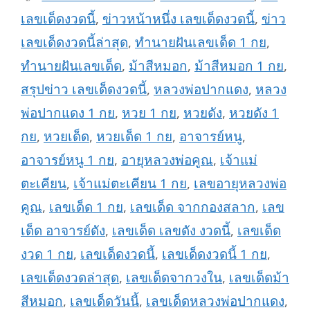
เลขเด็ดงวดนี้
,
ข่าวหน้าหนึ่ง เลขเด็ดงวดนี้
,
ข่าว
เลขเด็ดงวดนี้ล่าสุด
,
ทำนายฝันเลขเด็ด 1 กย
,
ทํานายฝันเลขเด็ด
,
ม้าสีหมอก
,
ม้าสีหมอก 1 กย
,
สรุปข่าว เลขเด็ดงวดนี้
,
หลวงพ่อปากแดง
,
หลวง
พ่อปากแดง 1 กย
,
หวย 1 กย
,
หวยดัง
,
หวยดัง 1
กย
,
หวยเด็ด
,
หวยเด็ด 1 กย
,
อาจารย์หนู
,
อาจารย์หนู 1 กย
,
อายุหลวงพ่อคูณ
,
เจ้าแม่
ตะเคียน
,
เจ้าแม่ตะเคียน 1 กย
,
เลขอายุหลวงพ่อ
คูณ
,
เลขเด็ด 1 กย
,
เลขเด็ด จากกองสลาก
,
เลข
เด็ด อาจารย์ดัง
,
เลขเด็ด เลขดัง งวดนี้
,
เลขเด็ด
งวด 1 กย
,
เลขเด็ดงวดนี้
,
เลขเด็ดงวดนี้ 1 กย
,
เลขเด็ดงวดล่าสุด
,
เลขเด็ดจากวงใน
,
เลขเด็ดม้า
สีหมอก
,
เลขเด็ดวันนี้
,
เลขเด็ดหลวงพ่อปากแดง
,