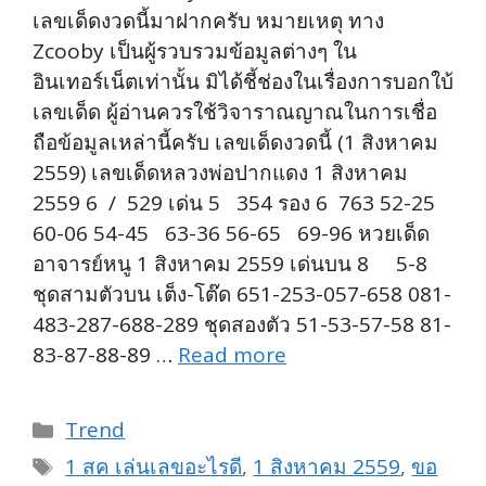
เลขเด็ดงวดนี้มาฝากครับ หมายเหตุ ทาง
Zcooby เป็นผู้รวบรวมข้อมูลต่างๆ ใน
อินเทอร์เน็ตเท่านั้น มิได้ชี้ช่องในเรื่องการบอกใบ้
เลขเด็ด ผู้อ่านควรใช้วิจาราณญาณในการเชื่อ
ถือข้อมูลเหล่านี้ครับ เลขเด็ดงวดนี้ (1 สิงหาคม
2559) เลขเด็ดหลวงพ่อปากแดง 1 สิงหาคม
2559 6 / 529 เด่น 5 354 รอง 6 763 52-25
60-06 54-45 63-36 56-65 69-96 หวยเด็ด
อาจารย์หนู 1 สิงหาคม 2559 เด่นบน 8 5-8
ชุดสามตัวบน เต็ง-โต๊ด 651-253-057-658 081-
483-287-688-289 ชุดสองตัว 51-53-57-58 81-
83-87-88-89 …
Read more
Categories
Trend
Tags
1 สค เล่นเลขอะไรดี
,
1 สิงหาคม 2559
,
ขอ