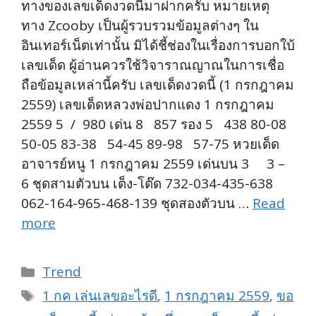
ทางของเลขเด็ดงวดนี้มาฝากครับ หมายเหตุ
ทาง Zcooby เป็นผู้รวบรวมข้อมูลต่างๆ ใน
อินเทอร์เน็ตเท่านั้น มิได้ชี้ช่องในเรื่องการบอกใบ้
เลขเด็ด ผู้อ่านควรใช้วิจาราณญาณในการเชื่อ
ถือข้อมูลเหล่านี้ครับ เลขเด็ดงวดนี้ (1 กรกฎาคม
2559) เลขเด็ดหลวงพ่อปากแดง 1 กรกฎาคม
2559 5 / 980 เด่น 8 857 รอง 5 438 80-08
50-05 83-38 54-45 89-98 57-75 หวยเด็ด
อาจารย์หนู 1 กรกฎาคม 2559 เด่นบน 3 3 –
6 ชุดสามตัวบน เต็ง-โต๊ด 732-034-435-638
062-164-965-468-139 ชุดสองตัวบน …
Read
more
Categories
Trend
Tags
1 กค เล่นเลขอะไรดี
,
1 กรกฎาคม 2559
,
ขอ