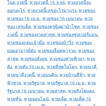
โนด งวดนี้
,
หวยงวดนี้ 16 4 66
,
หวยงวดนี้จะ
ออกอะไร
,
หวยงวดนี้เลขอะไรมาแรง
,
หวยซอง
,
หวยซอง 16 เม.ย.
,
หวยซอง 16 เมษายน
,
หวย
ซอง เลขเด็ด
,
หวยซองครูผู้เฒ่านำโชค
,
หวยซอง
งวดนี้
,
หวยซองงวดล่าสุด
,
หวยซองซุปเปอร์แม่น
,
หวยซองถล่มเจ้ามือ
,
หวยซองม้าวิ่ง
,
หวยซอง
ยอดอาจารย์ดัง
,
หวยซองล็อคพารวย
,
หวยซอง
ล่าสุด
,
หวยซองสั่งลุย
,
หวยซองสายฟ้าผ่า
,
หวย
ดัง
,
หวยดัง 16 เม.ย.
,
หวยที่สุดในโลก
,
หวยนาคี
,
หวยนาคีงวดนี้
,
หวยบนดิน
,
หวยบ้านสีฟ้า
,
หวย
ฟ้าชาย
,
หวยรัฐบาล
,
หวยรัฐบาล 16 เม.ย.
,
หวย
รัฐบาล 16 เมษายน
,
หวยล่าสุด
,
หวยสิงโตแดง
,
หวยหุ้น
,
หวยออนไลน์
,
หวยเด็ด
,
หวยเด็ด 16