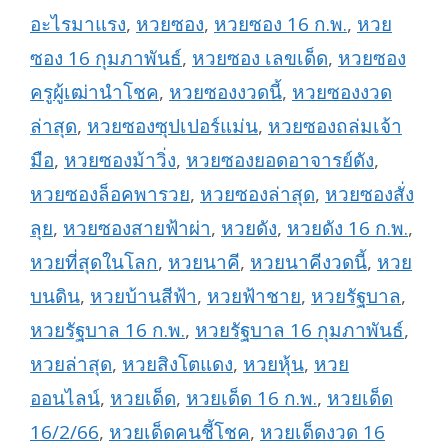
อะไรมาแรง
,
หวยซอง
,
หวยซอง 16 ก.พ.
,
หวย
ซอง 16 กุมภาพันธ์
,
หวยซอง เลขเด็ด
,
หวยซอง
ครูผู้เฒ่านำโชค
,
หวยซองงวดนี้
,
หวยซองงวด
ล่าสุด
,
หวยซองซุปเปอร์แม่น
,
หวยซองถล่มเจ้า
มือ
,
หวยซองม้าวิ่ง
,
หวยซองยอดอาจารย์ดัง
,
หวยซองล็อคพารวย
,
หวยซองล่าสุด
,
หวยซองสั่ง
ลุย
,
หวยซองสายฟ้าผ่า
,
หวยดัง
,
หวยดัง 16 ก.พ.
,
หวยที่สุดในโลก
,
หวยนาคี
,
หวยนาคีงวดนี้
,
หวย
บนดิน
,
หวยบ้านสีฟ้า
,
หวยฟ้าชาย
,
หวยรัฐบาล
,
หวยรัฐบาล 16 ก.พ.
,
หวยรัฐบาล 16 กุมภาพันธ์
,
หวยล่าสุด
,
หวยสิงโตแดง
,
หวยหุ้น
,
หวย
ออนไลน์
,
หวยเด็ด
,
หวยเด็ด 16 ก.พ.
,
หวยเด็ด
16/2/66
,
หวยเด็ดคนชี้โชค
,
หวยเด็ดงวด 16