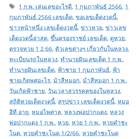
Tags
1 ก.พ. เล่นเลขอะไรดี
,
1 กุมภาพันธ์ 2566
,
1
กุมภาพันธ์ 2566 เลขเด็ด
,
ขอเลขเด็ดงวดนี้
,
ข่าวหน้าหนึ่ง เลขเด็ดงวดนี้
,
ข่าวหวย
,
ข่าวเลข
เด็ดงวดนี้ล่าสุด
,
ขึ้นครองราชย์ เลขเด็ด
,
ดูหวย
,
ตรวจหวย 1 2 66
,
ตัวเลขต่างๆ เกี่ยวกับในหลวง
,
ทะเบียนรถในหลวง
,
ทำนายฝันเลขเด็ด 1 ก.พ.
,
ทํานายฝันเลขเด็ด
,
ฟ้าชาย 1 กุมภาพันธ์
,
ฟ้า
ชายเกิดพศอะไร
,
ม้าสีหมอก
,
ม้าสีหมอก 1 ก.พ.
,
วันเกิดฟ้าชาย
,
วันเวลาสวรรคตของในหลวง
,
สถิติหวยเด็ดงวดนี้
,
สรุปข่าว เลขเด็ดงวดนี้
,
หมอ
อีที อายุ
,
หมอไพศาล
,
หลวงพ่อปากแดง
,
หลวง
พ่อปากแดง 1 ก.พ.
,
หวย
,
หวย 1 ก.พ.
,
หวยคำชะ
โนด
,
หวยคำชะโนด 1/2/66
,
หวยคำชะโนด