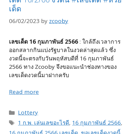
เด็ด
06/02/2023
by
zcooby
เลขเด็ด 16 กุมภาพันธ์ 2566
: ใกล้ถึงเวลาการ
ออกสลากกินแบ่งรัฐบาลในงวดล่าสุดแล้ว ซึ่ง
งวดนี้จะตรงกับวันพฤหัสบดีที่ 16 กุมภาพันธ์
2566 ทาง Zcooby จึงขอแนะนำช่องทางของ
เลขเด็ดงวดนี้มาฝากครับ
Read more
Categories
Lottery
Tags
1 ก.พ. เล่นเลขอะไรดี
,
16 กุมภาพันธ์ 2566
,
16 กุมภาพันธ์ 2566 เลขเด็ด
,
ขอเลขเด็ดงวดนี้
,