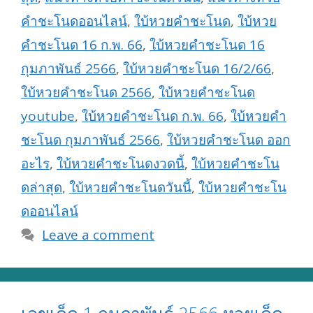
คำชะโนดออนไลน์
,
ใบ้หวยคำชะโนด
,
ใบ้หวย
คำชะโนด 16 ก.พ. 66
,
ใบ้หวยคำชะโนด 16
กุมภาพันธ์ 2566
,
ใบ้หวยคำชะโนด 16/2/66
,
ใบ้หวยคำชะโนด 2566
,
ใบ้หวยคำชะโนด
youtube
,
ใบ้หวยคำชะโนด ก.พ. 66
,
ใบ้หวยคำ
ชะโนด กุมภาพันธ์ 2566
,
ใบ้หวยคำชะโนด ออก
อะไร
,
ใบ้หวยคำชะโนดงวดนี้
,
ใบ้หวยคำชะโน
ดล่าสุด
,
ใบ้หวยคำชะโนดวันนี้
,
ใบ้หวยคำชะโน
ดออนไลน์
Leave a comment