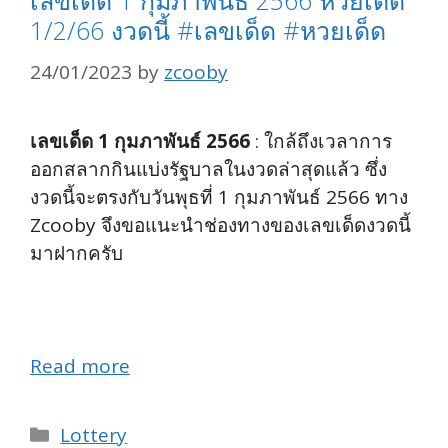
เลขเด็ด 1 กุมภาพันธ์ 2566 หวยเด็ด
1/2/66 งวดนี้ #เลขเด็ด #หวยเด็ด
24/01/2023
by
zcooby
เลขเด็ด 1 กุมภาพันธ์ 2566
: ใกล้ถึงเวลาการ
ออกสลากกินแบ่งรัฐบาลในงวดล่าสุดแล้ว ซึ่ง
งวดนี้จะตรงกับวันพุธที่ 1 กุมภาพันธ์ 2566 ทาง
Zcooby จึงขอแนะนำช่องทางของเลขเด็ดงวดนี้
มาฝากครับ
Read more
Categories
Lottery