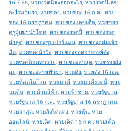
16 7 66
,
หวยงวดนี้จะออกอะไร
,
หวยงวดนี้เลข
อะไรมาแรง
,
หวยซอง
,
หวยซอง 16 ก.ค.
,
หวย
ซอง 16 กรกฎาคม
,
หวยซอง เลขเด็ด
,
หวยซอง
ครูผู้เฒ่านำโชค
,
หวยซองงวดนี้
,
หวยซองงวด
ล่าสุด
,
หวยซองซุปเปอร์แม่น
,
หวยซองถล่มเจ้า
มือ
,
หวยซองม้าวิ่ง
,
หวยซองยอดอาจารย์ดัง
,
หวยซองล็อคพารวย
,
หวยซองล่าสุด
,
หวยซองสั่ง
ลุย
,
หวยซองสายฟ้าผ่า
,
หวยดัง
,
หวยดัง 16 ก.ค.
,
หวยที่สุดในโลก
,
หวยนาคี
,
หวยนาคีงวดนี้
,
หวย
บนดิน
,
หวยบ้านสีฟ้า
,
หวยฟ้าชาย
,
หวยรัฐบาล
,
หวยรัฐบาล 16 ก.ค.
,
หวยรัฐบาล 16 กรกฎาคม
,
หวยล่าสุด
,
หวยสิงโตแดง
,
หวยหุ้น
,
หวย
ออนไลน์
,
หวยเด็ด
,
หวยเด็ด 16 ก.ค.
,
หวยเด็ด