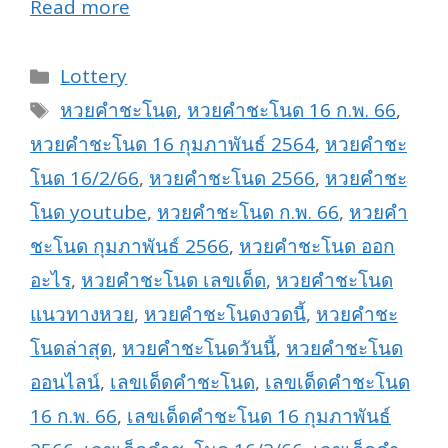
Read more
Categories
Lottery
Tags
หวยคำชะโนด
,
หวยคำชะโนด 16 ก.พ. 66
,
หวยคำชะโนด 16 กุมภาพันธ์ 2564
,
หวยคำชะ
โนด 16/2/66
,
หวยคำชะโนด 2566
,
หวยคำชะ
โนด youtube
,
หวยคำชะโนด ก.พ. 66
,
หวยคำ
ชะโนด กุมภาพันธ์ 2566
,
หวยคำชะโนด ออก
อะไร
,
หวยคำชะโนด เลขเด็ด
,
หวยคำชะโนด
แนวทางหวย
,
หวยคำชะโนดงวดนี้
,
หวยคำชะ
โนดล่าสุด
,
หวยคำชะโนดวันนี้
,
หวยคำชะโนด
ออนไลน์
,
เลขเด็ดคำชะโนด
,
เลขเด็ดคำชะโนด
16 ก.พ. 66
,
เลขเด็ดคำชะโนด 16 กุมภาพันธ์