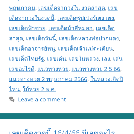
พฤษภาคม
,
เลขเด็ดจากวงใน งวดล่าสุด
,
เลข
เด็ดจากวงในงวดนี้
,
เลขเด็ดซุปเปอร์เฮง เฮง
,
เลขเด็ดฟ้าชาย
,
เลขเด็ดม้าสีหมอก
,
เลขเด็ด
ล่าสุด
,
เลขเด็ดวันนี้
,
เลขเด็ดหลวงพ่อปากแดง
,
เลขเด็ดอาจารย์หนู
,
เลขเด็ดเจ้าแม่ตะเคียน
,
เลขเด็ดไทยรัฐ
,
เลขเด่น
,
เลขในหลวง
,
เลง
,
เล่น
เลขอะไรดี
,
แนวทางหวย
,
แนวทางหวย 2 5 66
,
แนวทางหวย 2 พฤษภาคม 2566
,
ในหลวงเกิดปี
ไหน
,
ใบ้หวย 2 พ.ค.
Leave a comment
เลขเด็ดงวดนี้ 16/4/66 มีเลขอะไร