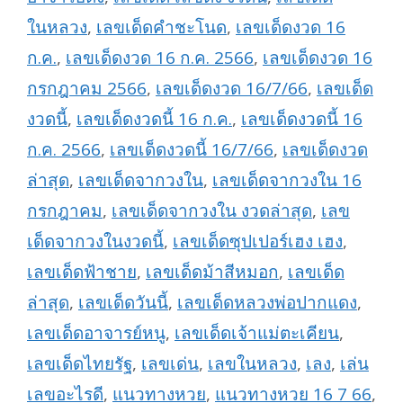
ในหลวง
,
เลขเด็ดคำชะโนด
,
เลขเด็ดงวด 16
ก.ค.
,
เลขเด็ดงวด 16 ก.ค. 2566
,
เลขเด็ดงวด 16
กรกฎาคม 2566
,
เลขเด็ดงวด 16/7/66
,
เลขเด็ด
งวดนี้
,
เลขเด็ดงวดนี้ 16 ก.ค.
,
เลขเด็ดงวดนี้ 16
ก.ค. 2566
,
เลขเด็ดงวดนี้ 16/7/66
,
เลขเด็ดงวด
ล่าสุด
,
เลขเด็ดจากวงใน
,
เลขเด็ดจากวงใน 16
กรกฎาคม
,
เลขเด็ดจากวงใน งวดล่าสุด
,
เลข
เด็ดจากวงในงวดนี้
,
เลขเด็ดซุปเปอร์เฮง เฮง
,
เลขเด็ดฟ้าชาย
,
เลขเด็ดม้าสีหมอก
,
เลขเด็ด
ล่าสุด
,
เลขเด็ดวันนี้
,
เลขเด็ดหลวงพ่อปากแดง
,
เลขเด็ดอาจารย์หนู
,
เลขเด็ดเจ้าแม่ตะเคียน
,
เลขเด็ดไทยรัฐ
,
เลขเด่น
,
เลขในหลวง
,
เลง
,
เล่น
เลขอะไรดี
,
แนวทางหวย
,
แนวทางหวย 16 7 66
,