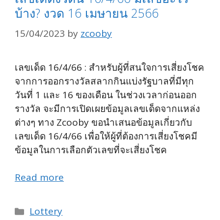
บ้าง? งวด 16 เมษายน 2566
15/04/2023
by
zcooby
เลขเด็ด 16/4/66 : สำหรับผู้ที่สนใจการเสี่ยงโชค
จากการออกรางวัลสลากกินแบ่งรัฐบาลที่มีทุก
วันที่ 1 และ 16 ของเดือน ในช่วงเวลาก่อนออก
รางวัล จะมีการเปิดเผยข้อมูลเลขเด็ดจากแหล่ง
ต่างๆ ทาง Zcooby ขอนำเสนอข้อมูลเกี่ยวกับ
เลขเด็ด 16/4/66 เพื่อให้ผู้ที่ต้องการเสี่ยงโชคมี
ข้อมูลในการเลือกตัวเลขที่จะเสี่ยงโชค
Read more
Categories
Lottery