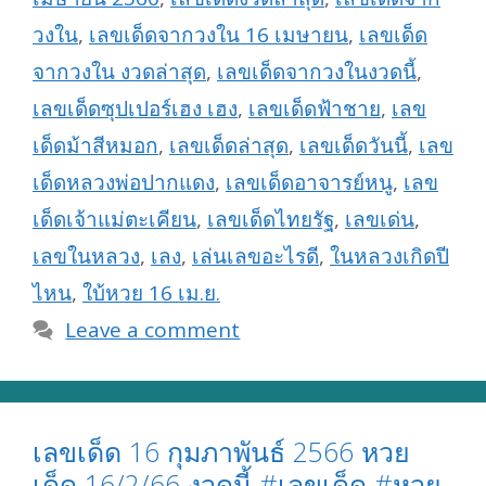
วงใน
,
เลขเด็ดจากวงใน 16 เมษายน
,
เลขเด็ด
จากวงใน งวดล่าสุด
,
เลขเด็ดจากวงในงวดนี้
,
เลขเด็ดซุปเปอร์เฮง เฮง
,
เลขเด็ดฟ้าชาย
,
เลข
เด็ดม้าสีหมอก
,
เลขเด็ดล่าสุด
,
เลขเด็ดวันนี้
,
เลข
เด็ดหลวงพ่อปากแดง
,
เลขเด็ดอาจารย์หนู
,
เลข
เด็ดเจ้าแม่ตะเคียน
,
เลขเด็ดไทยรัฐ
,
เลขเด่น
,
เลขในหลวง
,
เลง
,
เล่นเลขอะไรดี
,
ในหลวงเกิดปี
ไหน
,
ใบ้หวย 16 เม.ย.
Leave a comment
เลขเด็ด 16 กุมภาพันธ์ 2566 หวย
เด็ด 16/2/66 งวดนี้ #เลขเด็ด #หวย