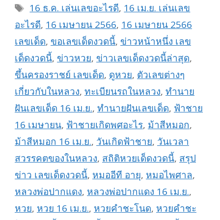
Tags
16 ธ.ค. เล่นเลขอะไรดี
,
16 เม.ย. เล่นเลข
อะไรดี
,
16 เมษายน 2566
,
16 เมษายน 2566
เลขเด็ด
,
ขอเลขเด็ดงวดนี้
,
ข่าวหน้าหนึ่ง เลข
เด็ดงวดนี้
,
ข่าวหวย
,
ข่าวเลขเด็ดงวดนี้ล่าสุด
,
ขึ้นครองราชย์ เลขเด็ด
,
ดูหวย
,
ตัวเลขต่างๆ
เกี่ยวกับในหลวง
,
ทะเบียนรถในหลวง
,
ทำนาย
ฝันเลขเด็ด 16 เม.ย.
,
ทํานายฝันเลขเด็ด
,
ฟ้าชาย
16 เมษายน
,
ฟ้าชายเกิดพศอะไร
,
ม้าสีหมอก
,
ม้าสีหมอก 16 เม.ย.
,
วันเกิดฟ้าชาย
,
วันเวลา
สวรรคตของในหลวง
,
สถิติหวยเด็ดงวดนี้
,
สรุป
ข่าว เลขเด็ดงวดนี้
,
หมออีที อายุ
,
หมอไพศาล
,
หลวงพ่อปากแดง
,
หลวงพ่อปากแดง 16 เม.ย.
,
หวย
,
หวย 16 เม.ย.
,
หวยคำชะโนด
,
หวยคำชะ