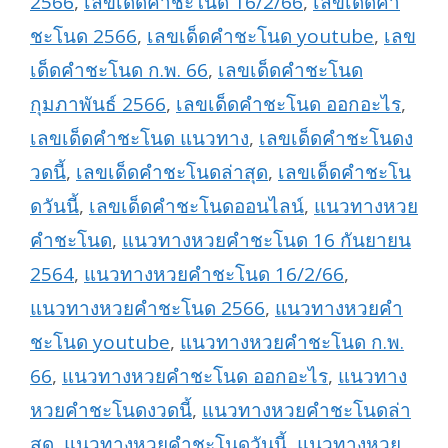
2566
,
เลขเด็ดคำชะโนด 16/2/66
,
เลขเด็ดคำ
ชะโนด 2566
,
เลขเด็ดคำชะโนด youtube
,
เลข
เด็ดคำชะโนด ก.พ. 66
,
เลขเด็ดคำชะโนด
กุมภาพันธ์ 2566
,
เลขเด็ดคำชะโนด ออกอะไร
,
เลขเด็ดคำชะโนด แนวทาง
,
เลขเด็ดคำชะโนดง
วดนี้
,
เลขเด็ดคำชะโนดล่าสุด
,
เลขเด็ดคำชะโน
ดวันนี้
,
เลขเด็ดคำชะโนดออนไลน์
,
แนวทางหวย
คำชะโนด
,
แนวทางหวยคำชะโนด 16 กันยายน
2564
,
แนวทางหวยคำชะโนด 16/2/66
,
แนวทางหวยคำชะโนด 2566
,
แนวทางหวยคำ
ชะโนด youtube
,
แนวทางหวยคำชะโนด ก.พ.
66
,
แนวทางหวยคำชะโนด ออกอะไร
,
แนวทาง
หวยคำชะโนดงวดนี้
,
แนวทางหวยคำชะโนดล่า
สุด
,
แนวทางหวยคำชะโนดวันนี้
,
แนวทางหวย