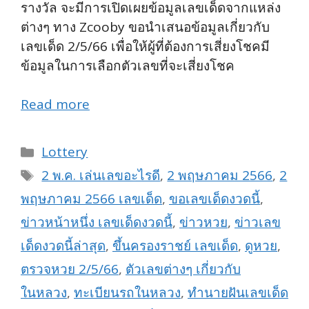
รางวัล จะมีการเปิดเผยข้อมูลเลขเด็ดจากแหล่ง
ต่างๆ ทาง Zcooby ขอนำเสนอข้อมูลเกี่ยวกับ
เลขเด็ด 2/5/66 เพื่อให้ผู้ที่ต้องการเสี่ยงโชคมี
ข้อมูลในการเลือกตัวเลขที่จะเสี่ยงโชค
Read more
Categories
Lottery
Tags
2 พ.ค. เล่นเลขอะไรดี
,
2 พฤษภาคม 2566
,
2
พฤษภาคม 2566 เลขเด็ด
,
ขอเลขเด็ดงวดนี้
,
ข่าวหน้าหนึ่ง เลขเด็ดงวดนี้
,
ข่าวหวย
,
ข่าวเลข
เด็ดงวดนี้ล่าสุด
,
ขึ้นครองราชย์ เลขเด็ด
,
ดูหวย
,
ตรวจหวย 2/5/66
,
ตัวเลขต่างๆ เกี่ยวกับ
ในหลวง
,
ทะเบียนรถในหลวง
,
ทำนายฝันเลขเด็ด