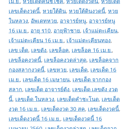
เม.ย.
,
หวยเด็ดคนชี้โชค
,
หวยเด็ดงวดนี้
,
หวยเด็ด
เลขเด็ดงวดนี้
,
หวยใต้ดิน
,
หวยใต้ดินงวดนี้
,
หวย
ในหลวง
,
อัพเดทหวย
,
อาจารย์หนู
,
อาจารย์หนู
16 เม.ย.
,
อายุ ร10
,
อายุฟ้าชาย
,
เจ้าแม่ตะเคียน
,
เจ้าแม่ตะเคียน 16 เม.ย.
,
เจ้าแม่ตะเคียนทอง
,
เลข เด็ด
,
เลขดัง
,
เลขล็อค
,
เลขล็อค 16 เม.ย.
,
เลขล็อคงวดนี้
,
เลขล็อคงวดล่าสุด
,
เลขล็อคจาก
กองสลากงวดนี้
,
เลขหวย
,
เลขเด็ด
,
เลขเด็ด 16
เม.ย.
,
เลขเด็ด 16 เมษายน
,
เลขเด็ด จากกอง
สลาก
,
เลขเด็ด อาจารย์ดัง
,
เลขเด็ด เลขดัง งวด
นี้
,
เลขเด็ด ในหลวง
,
เลขเด็ดคำชะโนด
,
เลขเด็ด
งวด 16 เม.ย.
,
เลขเด็ดงวด 30 สค
,
เลขเด็ดงวดนี้
,
เลขเด็ดงวดนี้ 16 เม.ย.
,
เลขเด็ดงวดนี้ 16
เมษายน 2560
,
เลขเด็ดงวดล่าสุด
,
เลขเด็ดจาก