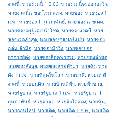
งวดนี้
,
หวยงวดนี้ 1 2 66
,
หวยงวดนี้จะออกอะไร
,
หวยงวดนี้เลขอะไรมาแรง
,
หวยซอง
,
หวยซอง 1
ก.พ.
,
หวยซอง 1 กุมภาพันธ์
,
หวยซอง เลขเด็ด
,
หวยซองครูผู้เฒ่านำโชค
,
หวยซองงวดนี้
,
หวย
ซองงวดล่าสุด
,
หวยซองซุปเปอร์แม่น
,
หวยซอง
ถล่มเจ้ามือ
,
หวยซองม้าวิ่ง
,
หวยซองยอด
อาจารย์ดัง
,
หวยซองล็อคพารวย
,
หวยซองล่าสุด
,
หวยซองสั่งลุย
,
หวยซองสายฟ้าผ่า
,
หวยดัง
,
หวย
ดัง 1 ก.พ.
,
หวยที่สุดในโลก
,
หวยนาคี
,
หวยนาคี
งวดนี้
,
หวยบนดิน
,
หวยบ้านสีฟ้า
,
หวยฟ้าชาย
,
หวยรัฐบาล
,
หวยรัฐบาล 1 ก.พ.
,
หวยรัฐบาล 1
กุมภาพันธ์
,
หวยล่าสุด
,
หวยสิงโตแดง
,
หวยหุ้น
,
หวยออนไลน์
,
หวยเด็ด
,
หวยเด็ด 1 ก.พ.
,
หวยเด็ด