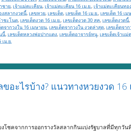
้าชาย
,
เจ้าแม่ตะเคียน
,
เจ้าแม่ตะเคียน 16 เม.ย.
,
เจ้าแม่ตะเคียนทอ
งสลากงวดนี้
,
เลขหวย
,
เลขเด็ด
,
เลขเด็ด 16 เม.ย.
,
เลขเด็ด 16 เม
คำชะโนด
,
เลขเด็ดงวด 16 เม.ย.
,
เลขเด็ดงวด 30 สค
,
เลขเด็ดงวดนี้
ด็ดจากวงใน 16 เมษายน
,
เลขเด็ดจากวงใน งวดล่าสุด
,
เลขเด็ดจาก
นี้
,
เลขเด็ดหลวงพ่อปากแดง
,
เลขเด็ดอาจารย์หนู
,
เลขเด็ดเจ้าแม่
 เม.ย.
มีเลขอะไรบ้าง? แนวทางหวยงวด 16
สี่ยงโชคจากการออกรางวัลสลากกินแบ่งรัฐบาลที่มีทุกวัน