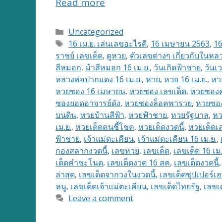
Read more
Categories
Uncategorized
Tags
16 เม.ย. เล่นเลขอะไรดี
,
16 เมษายน 2563
,
16
ราชย์ เลขเด็ด
,
ดูหวย
,
ตัวเลขต่างๆ เกี่ยวกับในหล
สีหมอก
,
ม้าสีหมอก 16 เม.ย.
,
วันเกิดฟ้าชาย
,
วัน
หลวงพ่อปากแดง 16 เม.ย.
,
หวย
,
หวย 16 เม.ย.
,
หว
หวยซอง 16 เมษายน
,
หวยซอง เลขเด็ด
,
หวยซองคร
ซองยอดอาจารย์ดัง
,
หวยซองล็อคพารวย
,
หวยซอง
บนดิน
,
หวยบ้านสีฟ้า
,
หวยฟ้าชาย
,
หวยรัฐบาล
,
หว
เม.ย.
,
หวยเด็ดคนชี้โชค
,
หวยเด็ดงวดนี้
,
หวยเด็ดเล
ฟ้าชาย
,
เจ้าแม่ตะเคียน
,
เจ้าแม่ตะเคียน 16 เม.ย.
,
กองสลากงวดนี้
,
เลขหวย
,
เลขเด็ด
,
เลขเด็ด 16 เม.
เด็ดคำชะโนด
,
เลขเด็ดงวด 16 สค
,
เลขเด็ดงวดนี้
ล่าสุด
,
เลขเด็ดจากวงในงวดนี้
,
เลขเด็ดซุปเปอร์เฮ
หนู
,
เลขเด็ดเจ้าแม่ตะเคียน
,
เลขเด็ดไทยรัฐ
,
เลขเ
Leave a comment