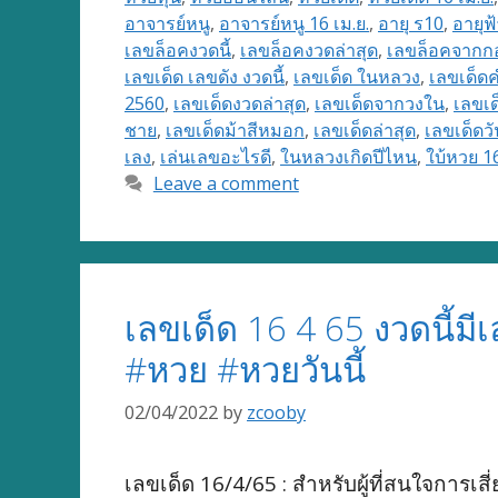
อาจารย์หนู
,
อาจารย์หนู 16 เม.ย.
,
อายุ ร10
,
อายุฟ
เลขล็อคงวดนี้
,
เลขล็อคงวดล่าสุด
,
เลขล็อคจากกอ
เลขเด็ด เลขดัง งวดนี้
,
เลขเด็ด ในหลวง
,
เลขเด็ด
2560
,
เลขเด็ดงวดล่าสุด
,
เลขเด็ดจากวงใน
,
เลขเ
ชาย
,
เลขเด็ดม้าสีหมอก
,
เลขเด็ดล่าสุด
,
เลขเด็ดวัน
เลง
,
เล่นเลขอะไรดี
,
ในหลวงเกิดปีไหน
,
ใบ้หวย 16
Leave a comment
เลขเด็ด 16 4 65 งวดนี้
#หวย #หวยวันนี้
02/04/2022
by
zcooby
เลขเด็ด 16/4/65 : สำหรับผู้ที่สนใจการเ