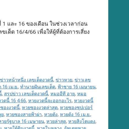
ี่ 1 และ 16 ของเดือน ในช่วงเวลาก่อน
ด 16/4/66 เพื่อให้ผู้ที่ต้องการเสี่ยง
ข่าวหน้าหนึ่ง เลขเด็ดงวดนี้
,
ข่าวหวย
,
ข่าวเลข
 16 เม.ย.
,
ทํานายฝันเลขเด็ด
,
ฟ้าชาย 16 เมษายน
,
้
,
สรุปข่าว เลขเด็ดงวดนี้
,
หมออีที อายุ
,
หมอ
วดนี้ 16 4 66
,
หวยงวดนี้จะออกอะไร
,
หวยงวดนี้
ซองงวดนี้
,
หวยซองงวดล่าสุด
,
หวยซองซุปเปอร์
ุย
,
หวยซองสายฟ้าผ่า
,
หวยดัง
,
หวยดัง 16 เม.ย.
,
หวยรัฐบาล 16 เมษายน
,
หวยล่าสุด
,
หวยสิงโตแดง
,
น
,
หวยใต้ดินงวดนี้
,
หวยในหลวง
,
อัพเดทหวย
,