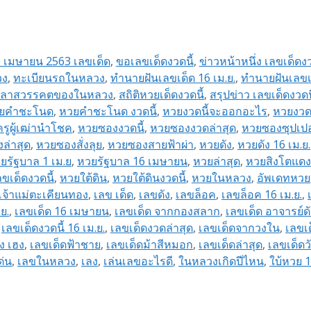
 เมษายน 2563 เลขเด็ด
,
ขอเลขเด็ดงวดนี้
,
ข่าวหน้าหนึ่ง เลขเด็ดงว
วง
,
ทะเบียนรถในหลวง
,
ทำนายฝันเลขเด็ด 16 เม.ย.
,
ทํานายฝันเลขเ
เวลาสวรรคตของในหลวง
,
สถิติหวยเด็ดงวดนี้
,
สรุปข่าว เลขเด็ดงวดน
ยคำชะโนด
,
หวยคำชะโนด งวดนี้
,
หวยงวดนี้จะออกอะไร
,
หวยงวด
ูผู้เฒ่านำโชค
,
หวยซองงวดนี้
,
หวยซองงวดล่าสุด
,
หวยซองซุปเปอ
ล่าสุด
,
หวยซองสั่งลุย
,
หวยซองสายฟ้าผ่า
,
หวยดัง
,
หวยดัง 16 เม.ย.
ยรัฐบาล 1 เม.ย
,
หวยรัฐบาล 16 เมษายน
,
หวยล่าสุด
,
หวยสิงโตแดง
ขเด็ดงวดนี้
,
หวยใต้ดิน
,
หวยใต้ดินงวดนี้
,
หวยในหลวง
,
อัพเดทหวย
เจ้าแม่ตะเคียนทอง
,
เลข เด็ด
,
เลขดัง
,
เลขล็อค
,
เลขล็อค 16 เม.ย.
,
ย.
,
เลขเด็ด 16 เมษายน
,
เลขเด็ด จากกองสลาก
,
เลขเด็ด อาจารย์ดั
,
เลขเด็ดงวดนี้ 16 เม.ย.
,
เลขเด็ดงวดล่าสุด
,
เลขเด็ดจากวงใน
,
เลขเ
ง เฮง
,
เลขเด็ดฟ้าชาย
,
เลขเด็ดม้าสีหมอก
,
เลขเด็ดล่าสุด
,
เลขเด็ดวั
ด่น
,
เลขในหลวง
,
เลง
,
เล่นเลขอะไรดี
,
ในหลวงเกิดปีไหน
,
ใบ้หวย 1