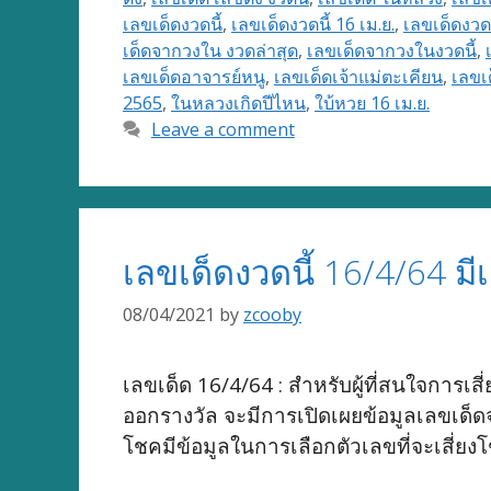
เลขเด็ดงวดนี้
,
เลขเด็ดงวดนี้ 16 เม.ย.
,
เลขเด็ดงวดน
เด็ดจากวงใน งวดล่าสุด
,
เลขเด็ดจากวงในงวดนี้
,
เลขเด็ดอาจารย์หนู
,
เลขเด็ดเจ้าแม่ตะเคียน
,
เลขเ
2565
,
ในหลวงเกิดปีไหน
,
ใบ้หวย 16 เม.ย.
Leave a comment
เลขเด็ดงวดนี้ 16/4/64 
08/04/2021
by
zcooby
เลขเด็ด 16/4/64 : สำหรับผู้ที่สนใจการเ
ออกรางวัล จะมีการเปิดเผยข้อมูลเลขเด็ดจา
โชคมีข้อมูลในการเลือกตัวเลขที่จะเสี่ยง