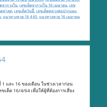
็ดจากวงใน
,
เลขเด็ดจากวงใน 16 เมษายน
,
เลข
็ดล่าสุด
,
เลขเด็ดวันนี้
,
เลขเด็ดหลวงพ่อปากแดง
,
ย
,
แนวทางหวย 16 4 65
,
แนวทางหวย 16 เมษายน
64
ี่ 1 และ 16 ของเดือน ในช่วงเวลาก่อน
ด 16/4/64 เพื่อให้ผู้ที่ต้องการเสี่ยง