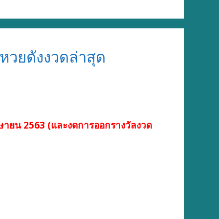
(หวยดังงวดล่าสุด
เมษายน 2563 (และงดการออกรางวัลงวด