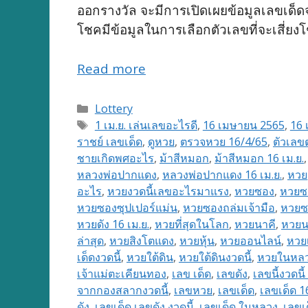
ออกรางวัล จะมีการเปิดเผยข้อมูลเลขเด็ดจา
โชคมีข้อมูลในการเลือกตัวเลขที่จะเสี่ยง
Read more
Categories
Lottery
Tags
1 เม.ย. เล่นเลขอะไรดี
,
16 เมษายน 2565
,
16 
ราชย์ เลขเด็ด
,
ดูหวย
,
ตรวจหวย 16/4/65
,
ตัวเลข
ชายเกิดพศอะไร
,
ม้าสีหมอก
,
ม้าสีหมอก 16 เม.ย.
หลวงพ่อปากแดง
,
หลวงพ่อปากแดง 16 เม.ย.
,
หวย
อะไร
,
หวยงวดนี้เลขอะไรมาแรง
,
หวยซอง
,
หวยซอ
หวยซองซุปเปอร์แม่น
,
หวยซองถล่มเจ้ามือ
,
หวยซอ
หวยดัง 16 เม.ย.
,
หวยที่สุดในโลก
,
หวยนาคี
,
หวยนา
ล่าสุด
,
หวยสิงโตแดง
,
หวยหุ้น
,
หวยออนไลน์
,
หวย
เด็ดงวดนี้
,
หวยใต้ดิน
,
หวยใต้ดินงวดนี้
,
หวยในหล
เจ้าแม่ตะเคียนทอง
,
เลข เด็ด
,
เลขดัง
,
เลขนี้งวดนี
จากกองสลากงวดนี้
,
เลขหวย
,
เลขเด็ด
,
เลขเด็ด 16
ดัง
,
เลขเด็ด เลขดัง งวดนี้
,
เลขเด็ด ในหลวง
,
เลขเ