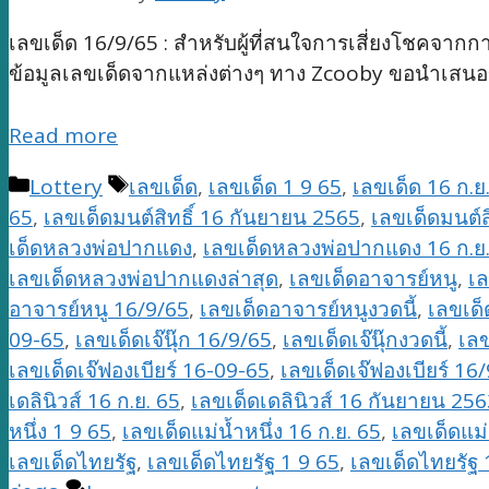
เลขเด็ด 16/9/65 : สำหรับผู้ที่สนใจการเสี่ยงโชคจากก
ข้อมูลเลขเด็ดจากแหล่งต่างๆ ทาง Zcooby ขอนำเสนอข้อมู
Read more
Categories
Tags
Lottery
เลขเด็ด
,
เลขเด็ด 1 9 65
,
เลขเด็ด 16 ก.ย
65
,
เลขเด็ดมนต์สิทธิ์ 16 กันยายน 2565
,
เลขเด็ดมนต์ส
เด็ดหลวงพ่อปากแดง
,
เลขเด็ดหลวงพ่อปากแดง 16 ก.ย.
เลขเด็ดหลวงพ่อปากแดงล่าสุด
,
เลขเด็ดอาจารย์หนู
,
เล
อาจารย์หนู 16/9/65
,
เลขเด็ดอาจารย์หนูงวดนี้
,
เลขเด็
09-65
,
เลขเด็ดเจ๊นุ๊ก 16/9/65
,
เลขเด็ดเจ๊นุ๊กงวดนี้
,
เลข
เลขเด็ดเจ๊ฟองเบียร์ 16-09-65
,
เลขเด็ดเจ๊ฟองเบียร์ 16
เดลินิวส์ 16 ก.ย. 65
,
เลขเด็ดเดลินิวส์ 16 กันยายน 25
หนึ่ง 1 9 65
,
เลขเด็ดแม่น้ำหนึ่ง 16 ก.ย. 65
,
เลขเด็ดแม่
เลขเด็ดไทยรัฐ
,
เลขเด็ดไทยรัฐ 1 9 65
,
เลขเด็ดไทยรัฐ 