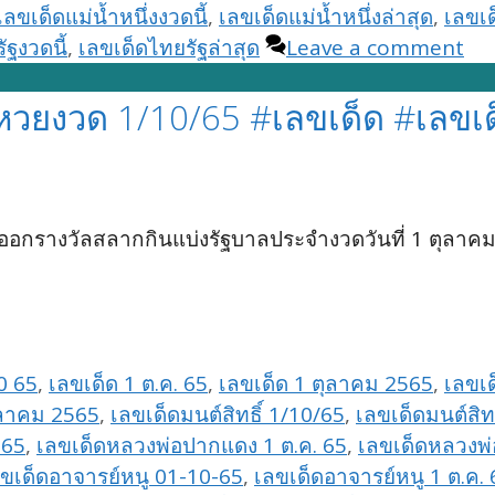
เลขเด็ดแม่น้ำหนึ่งงวดนี้
,
เลขเด็ดแม่น้ำหนึ่งล่าสุด
,
เลขเด
ัฐงวดนี้
,
เลขเด็ดไทยรัฐล่าสุด
Leave a comment
วยงวด 1/10/65 #เลขเด็ด #เลขเด
ีการออกรางวัลสลากกินแบ่งรัฐบาลประจำงวดวันที่ 1 ต
0 65
,
เลขเด็ด 1 ต.ค. 65
,
เลขเด็ด 1 ตุลาคม 2565
,
เลขเด
ตุลาคม 2565
,
เลขเด็ดมนต์สิทธิ์ 1/10/65
,
เลขเด็ดมนต์สิทธ
-65
,
เลขเด็ดหลวงพ่อปากแดง 1 ต.ค. 65
,
เลขเด็ดหลวงพ
ขเด็ดอาจารย์หนู 01-10-65
,
เลขเด็ดอาจารย์หนู 1 ต.ค. 