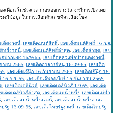
 ของเดือน ในช่วงเวลาก่อนออกรางวัล จะมีการเปิดเผย
โชคมีข้อมูลในการเลือกตัวเลขที่จะเสี่ยงโชค
เด็ดงวดนี้
,
เลขเด็ดมนต์สิทธิ์
,
เลขเด็ดมนต์สิทธิ์ 16 ก.ย.
ิทธิ์งวดนี้
,
เลขเด็ดมนต์สิทธิ์ล่าสุด
,
เลขเด็ดล่าสุด
,
เลข
พ่อปากแดง 16/9/65
,
เลขเด็ดหลวงพ่อปากแดงงวดนี้
,
ันยายน 2565
,
เลขเด็ดอาจารย์หนู 16-09-65
,
เลขเด็ด
 65
,
เลขเด็ดเจ๊นุ๊ก 16 กันยายน 2565
,
เลขเด็ดเจ๊นุ๊ก 16-
์ 16 ก.ย. 65
,
เลขเด็ดเจ๊ฟองเบียร์ 16 กันยายน 2565
,
ุด
,
เลขเด็ดเดลินิวส์
,
เลขเด็ดเดลินิวส์ 1 9 65
,
เลขเด็ด
ขเด็ดเดลินิวส์ล่าสุด
,
เลขเด็ดแม่น้ำหนึ่ง
,
เลขเด็ดแม่น้ำ
5
,
เลขเด็ดแม่น้ำหนึ่งงวดนี้
,
เลขเด็ดแม่น้ำหนึ่งล่าสุด
,
ทยรัฐ 16-09-65
,
เลขเด็ดไทยรัฐงวดนี้
,
เลขเด็ดไทยรัฐ