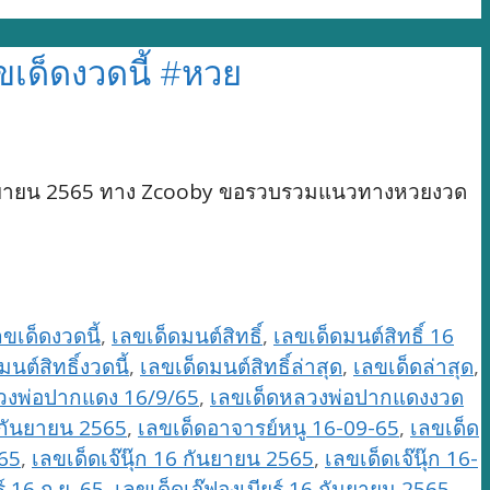
เด็ดงวดนี้ #หวย
6 กันยายน 2565 ทาง Zcooby ขอรวบรวมแนวทางหวยงวด
ลขเด็ดงวดนี้
,
เลขเด็ดมนต์สิทธิ์
,
เลขเด็ดมนต์สิทธิ์ 16
นต์สิทธิ์งวดนี้
,
เลขเด็ดมนต์สิทธิ์ล่าสุด
,
เลขเด็ดล่าสุด
,
วงพ่อปากแดง 16/9/65
,
เลขเด็ดหลวงพ่อปากแดงงวด
 กันยายน 2565
,
เลขเด็ดอาจารย์หนู 16-09-65
,
เลขเด็ด
 65
,
เลขเด็ดเจ๊นุ๊ก 16 กันยายน 2565
,
เลขเด็ดเจ๊นุ๊ก 16-
์ 16 ก.ย. 65
,
เลขเด็ดเจ๊ฟองเบียร์ 16 กันยายน 2565
,