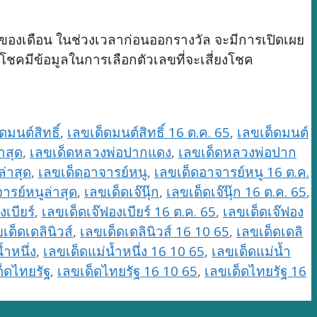
6 ของเดือน ในช่วงเวลาก่อนออกรางวัล จะมีการเปิดเผย
งโชคมีข้อมูลในการเลือกตัวเลขที่จะเสี่ยงโชค
ดมนต์สิทธิ์
,
เลขเด็ดมนต์สิทธิ์ 16 ต.ค. 65
,
เลขเด็ดมนต์
าสุด
,
เลขเด็ดหลวงพ่อปากแดง
,
เลขเด็ดหลวงพ่อปาก
่าสุด
,
เลขเด็ดอาจารย์หนู
,
เลขเด็ดอาจารย์หนู 16 ต.ค.
ารย์หนูล่าสุด
,
เลขเด็ดเจ๊นุ๊ก
,
เลขเด็ดเจ๊นุ๊ก 16 ต.ค. 65
,
งเบียร์
,
เลขเด็ดเจ๊ฟองเบียร์ 16 ต.ค. 65
,
เลขเด็ดเจ๊ฟอง
เด็ดเดลินิวส์
,
เลขเด็ดเดลินิวส์ 16 10 65
,
เลขเด็ดเดลิ
้ำหนึ่ง
,
เลขเด็ดแม่น้ำหนึ่ง 16 10 65
,
เลขเด็ดแม่น้ำ
็ดไทยรัฐ
,
เลขเด็ดไทยรัฐ 16 10 65
,
เลขเด็ดไทยรัฐ 16