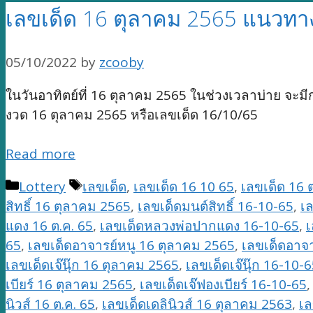
เลขเด็ด 16 ตุลาคม 2565 แนวทา
05/10/2022
by
zcooby
ในวันอาทิตย์ที่ 16 ตุลาคม 2565 ในช่วงเวลาบ่าย 
งวด 16 ตุลาคม 2565 หรือเลขเด็ด 16/10/65
Read more
Categories
Tags
Lottery
เลขเด็ด
,
เลขเด็ด 16 10 65
,
เลขเด็ด 16 
สิทธิ์ 16 ตุลาคม 2565
,
เลขเด็ดมนต์สิทธิ์ 16-10-65
,
เล
แดง 16 ต.ค. 65
,
เลขเด็ดหลวงพ่อปากแดง 16-10-65
,
เ
65
,
เลขเด็ดอาจารย์หนู 16 ตุลาคม 2565
,
เลขเด็ดอาจา
เลขเด็ดเจ๊นุ๊ก 16 ตุลาคม 2565
,
เลขเด็ดเจ๊นุ๊ก 16-10-
เบียร์ 16 ตุลาคม 2565
,
เลขเด็ดเจ๊ฟองเบียร์ 16-10-65
นิวส์ 16 ต.ค. 65
,
เลขเด็ดเดลินิวส์ 16 ตุลาคม 2563
,
เล